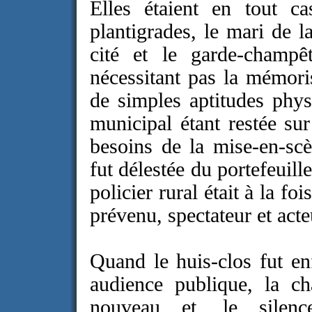
Elles étaient en tout ca
plantigrades, le mari de l
cité et le garde-champê
nécessitant pas la mémori
de simples aptitudes phys
municipal étant restée sur
besoins de la mise-en-scèn
fut délestée du portefeuill
policier rural était à la fo
prévenu, spectateur et acteu
Quand le huis-clos fut en
audience publique, la c
nouveau et, le silenc