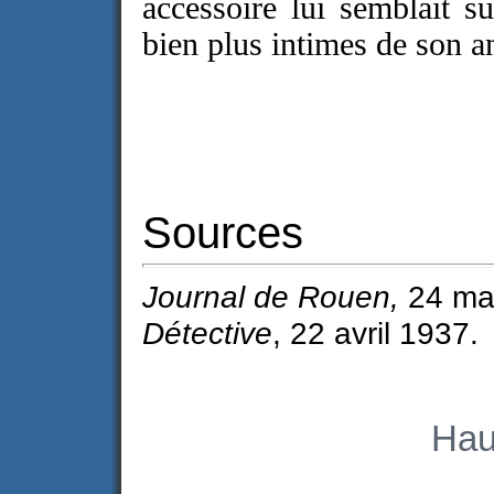
accessoire lui semblait s
bien plus intimes de son a
Sources
Journal de Rouen,
24 mar
Détective
, 22 avril 1937.
Hau