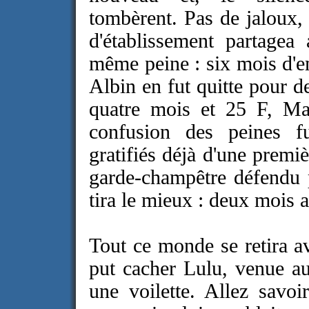
tombèrent. Pas de jaloux
d'établissement partage
même peine : six mois d'e
Albin en fut quitte pour d
quatre mois et 25 F, Ma
confusion des peines fu
gratifiés déjà d'une premi
garde-champêtre défendu 
tira le mieux : deux mois a
Tout ce monde se retira a
put cacher Lulu, venue au
une voilette. Allez savoi