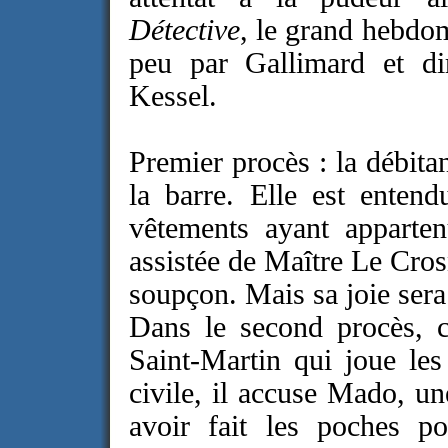
Détective
, le grand hebdom
peu par Gallimard et dir
Kessel.
Premier procès : la débita
la barre. Elle est entend
vêtements ayant apparte
assistée de Maître Le Crosn
soupçon. Mais sa joie sera
Dans le second procès, c
Saint-Martin qui joue les
civile, il accuse Mado, un
avoir fait les poches p