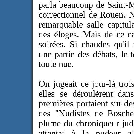
parla beaucoup de Saint-M
correctionnel de Rouen. 
remarquable salle capitul
des éloges. Mais de ce c
soirées. Si chaudes qu'il 
une partie des débats, le t
toute nue.
On jugeait ce jour-là troi
elles se déroulèrent da
premières portaient sur des
des "Nudistes de Boscherv
plume du chroniqueur jud
attentat à la pudeur
a