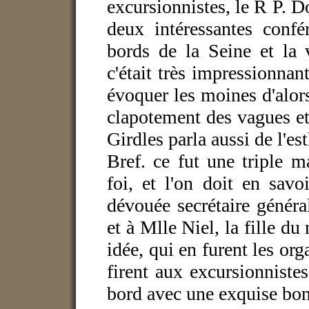
excursionnistes, le R P. D
deux intéressantes confé
bords de la Seine et la
c'était très impressionnan
évoquer les moines d'alor
clapotement des vagues et
Girdles parla aussi de l'e
Bref. ce fut une triple ma
foi, et l'on doit en sav
dévouée secrétaire génér
et à Mlle Niel, la fille du
idée, qui en furent les org
firent aux excursionnistes
bord avec une exquise bon