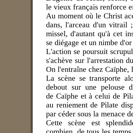
le vieux français renforce 
Au moment où le Christ acce
dans, l'arceau d'un vitrail
missel, d'autant qu'à cet i
se diégage et un nimbe d'or
L'action se poursuit scrupu
s'achève sur l'arrestation d
On l'entraîne chez Caïphe, l
La scène se transporte al
debout sur une pelouse d
de Caïphe et à celui de Pil
au reniement de Pilate disp
par céder sous la menace de
Cette scène est splendid
combien, de tous les temps,