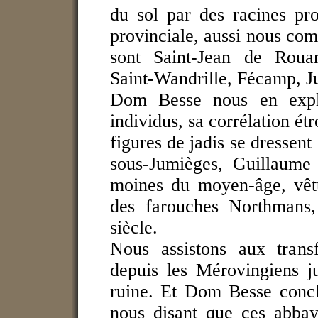
du sol par des racines pr
provinciale, aussi nous com
sont Saint-Jean de Rouan
Saint-Wandrille, Fécamp, Ju
Dom Besse nous en expli
individus, sa corrélation ét
figures de jadis se dressen
sous-Jumièges, Guillaume
moines du moyen-âge, vêtu
des farouches Northmans
siècle.
Nous assistons aux trans
depuis les Mérovingiens ju
ruine. Et Dom Besse concl
nous disant que ces abbaye