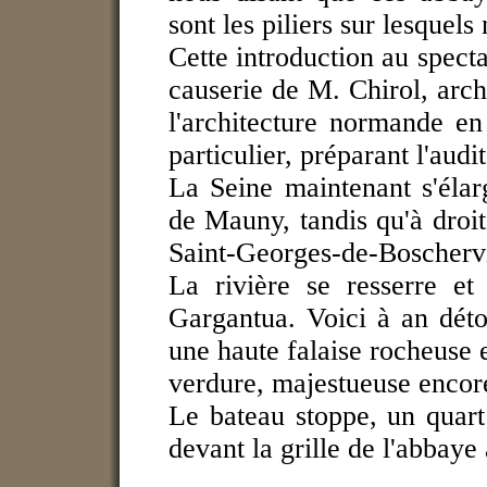
sont les piliers sur lesquels
Cette introduction au specta
causerie de M. Chirol, arch
l'architecture normande en
particulier, préparant l'aud
La Seine maintenant s'élarg
de Mauny, tandis qu'à droit
Saint-Georges-de-Boschervil
La rivière se resserre e
Gargantua. Voici à an dét
une haute falaise rocheuse e
verdure, majestueuse encore
Le bateau stoppe, un quar
devant la grille de l'abbaye