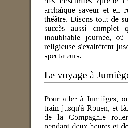
des obscurités qu'elle c
archaïque saveur et en r
théâtre. Disons tout de su
succès aussi complet 
inoubliable journée, où 
religieuse s'exaltèrent ju
spectateurs.
Le voyage à Jumiège
Pour aller à Jumièges, on
train jusqu'à Rouen, et l
de la Compagnie rouen
pendant deux heures et de