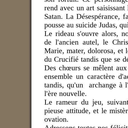
rend avec un art saisissant
Satan. La Désespérance, f
pousse au suicide Judas, qu
Le rideau s'ouvre alors, 
de l'ancien autel, le Chri
Marie, mater, dolorosa, et 
du Crucifié tandis que se d
Des chœurs se mêlent aux 
ensemble un caractère d'a
tandis, qu'un archange à
l'ère nouvelle.
Le rameur du jeu, suivant
pieuse attitude, et le mist
ovation.
Adressons toutes nos félicit