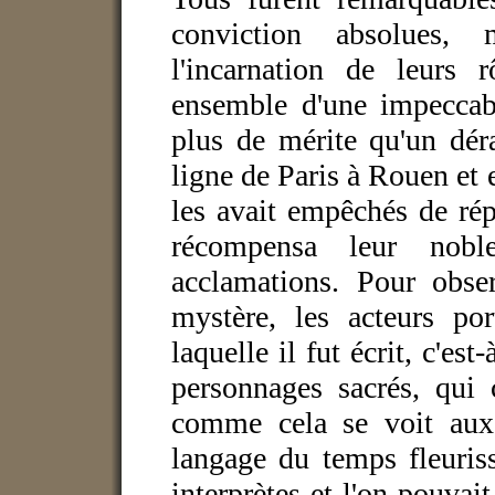
conviction absolues,
l'incarnation de leurs r
ensemble d'une impeccabl
plus de mérite qu'un dér
ligne de Paris à Rouen et 
les avait empêchés de répé
récompensa leur noble
acclamations. Pour obser
mystère, les acteurs po
laquelle il fut écrit, c'es
personnages sacrés, qui 
comme cela se voit aux 
langage du temps fleuris
interprètes et l'on pouvait