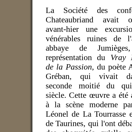
La Société des confé
Chateaubriand avait o
avant-hier une excurs
vénérables ruines de l'
abbaye de Jumièges
représentation du
Vray 
de la Passion
, du poète 
Gréban, qui vivait d
seconde moitié du qui
siècle. Cette œuvre a été
à la scène moderne p
Léonel de La Tourrasse e
de Taurines, qui l'ont déb