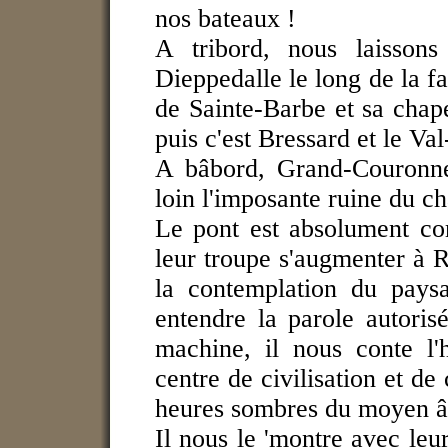
nos bateaux !
A tribord, nous laissons 
Dieppedalle le long de la f
de Sainte-Barbe et sa chape
puis c'est Bressard et le Va
A bâbord, Grand-Couronne
loin l'imposante ruine du c
Le pont est absolument com
leur troupe s'augmenter à 
la contemplation du paysa
entendre la parole autori
machine, il nous conte l'
centre de civilisation et de
heures sombres du moyen â
Il nous le 'montre avec leu