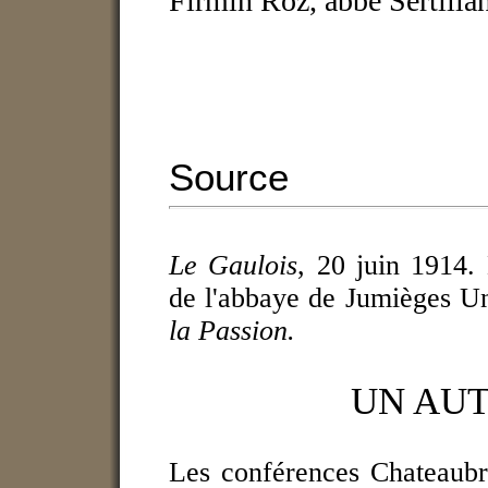
Firmin Roz, abbé Sertilla
Source
Le Gaulois
, 20 juin 1914.
de l'abbaye de Jumièges U
la Passion.
UN AUT
Les conférences Chateaubr