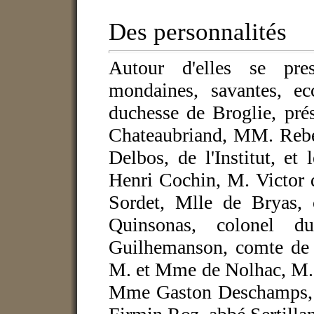
Des personnalités
Autour d'elles se pres
mondaines, savantes, ecc
duchesse de Broglie, pré
Chateaubriand, MM. Rebel
Delbos, de l'Institut, e
Henri Cochin, M. Victor 
Sordet, Mlle de Bryas,
Quinsonas, colonel 
Guilhemanson, comte de 
M. et Mme de Nolhac, M. 
Mme Gaston Deschamps, 