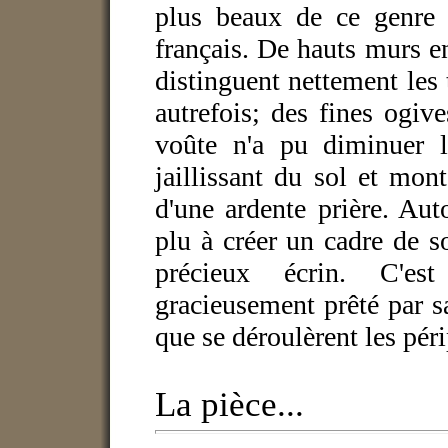
plus beaux de ce genre q
français. De hauts murs enc
distinguent nettement les 
autrefois; des fines ogiv
voûte n'a pu diminuer la
jaillissant du sol et mont
d'une ardente prière. Auto
plu à créer un cadre de s
précieux écrin. C'es
gracieusement prêté par s
que se déroulèrent les pér
La pièce...