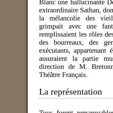
Blanc une hallucinante D
extraordinaire Sathan, dont
la mélancolie des vieil
grimpait avec une fantas
remplissaient les rôles des
des bourreaux, des ge
exécutants, appartenant 
assuraient la partie mu
direction de M. Bretonn
Théâtre Français.
La représentation
Tous furent remarquables