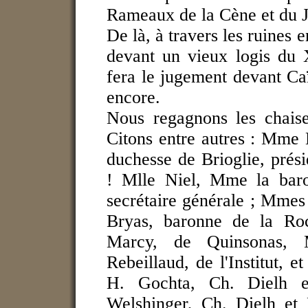
Rameaux de la Cène et du Ja
De là, à travers les ruines 
devant un vieux logis du 
fera le jugement devant Caï
encore.
Nous regagnons les chaise
Citons entre autres : Mme 
duchesse de Brioglie, prés
! Mlle Niel, Mme la baro
secrétaire générale ; Mmes
Bryas, baronne de la Roc
Marcy, de Quinsonas, 
Rebeillaud, de l'Institut, 
H. Gochta, Ch. Dielh et
Welshinger, Ch. Dielh et