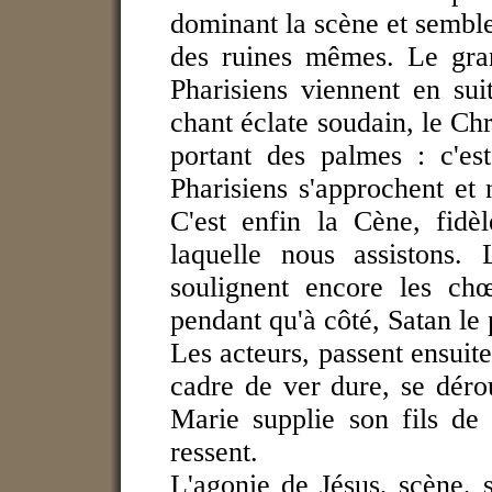
dominant la scène et semble
des ruines mêmes. Le gran
Pharisiens viennent en su
chant éclate soudain, le Chri
portant des palmes : c'es
Pharisiens s'approchent et 
C'est enfin la Cène, fidèl
laquelle nous assistons. 
soulignent encore les chœ
pendant qu'à côté, Satan le
Les acteurs, passent ensuit
cadre de ver dure, se dérou
Marie supplie son fils de 
ressent.
L'agonie de Jésus, scène, 