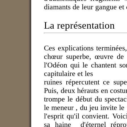
diamants de leur gangue et d
La représentation
Ces explications terminées
chœur superbe, œuvre de M
l'Odéon qui le chantent son
capitulaire et les
ruines répercutent ce super
Puis, deux hérauts en cost
trompe le début du spectacl
le meneur , du jeu invite le
l'esprit qu'il convient. Voi
sa haine d'éternel répro