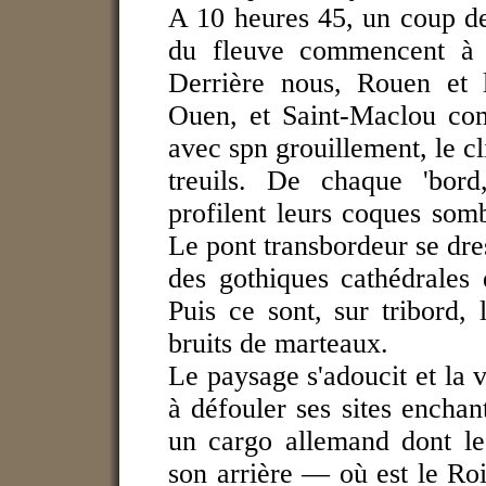
A 10 heures 45, un coup de 
du fleuve commencent à d
Derrière nous, Rouen et l
Ouen, et Saint-Maclou com
avec spn grouillement, le cl
treuils. De chaque 'bord
profilent leurs coques somb
Le pont transbordeur se dre
des gothiques cathédrales 
Puis ce sont, sur tribord,
bruits de marteaux.
Le paysage s'adoucit et l
à défouler ses sites enchan
un cargo allemand dont le
son arrière — où est le Ro