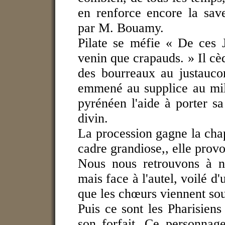
en renforce encore la sav
par M. Bouamy.
Pilate se méfie « De ces J
venin que crapauds. » Il cè
des bourreaux au justauco
emmené au supplice au mil
pyrénéen l'aide à porter sa
divin.
La procession gagne la chape
cadre grandiose,, elle prov
Nous nous retrouvons à n
mais face à l'autel, voilé d
que les chœurs viennent sou
Puis ce sont les Pharisiens
son forfait. Ce personnag