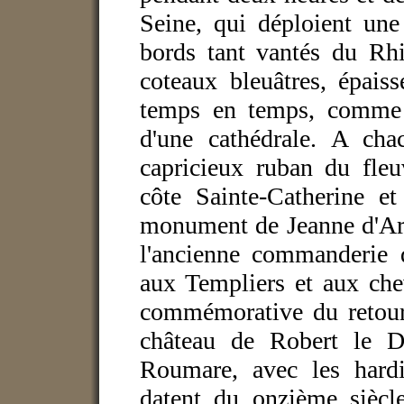
Seine, qui déploient une
bords tant vantés du Rh
coteaux bleuâtres, épais
temps en temps, comme u
d'une cathédrale. A cha
capricieux ruban du fleu
côte Sainte-Catherine e
monument de Jeanne d'Arc
l'ancienne commanderie d
aux Templiers et aux che
commémorative du retour
château de Robert le Di
Roumare, avec les hardi
datent du onzième siècle