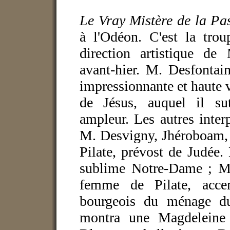
Le Vray Mistère de la Pa
à l'Odéon. C'est la tro
direction artistique de 
avant-hier. M. Desfontai
impressionnante et haute vé
de Jésus, auquel il s
ampleur. Les autres inter
M. Desvigny, Jhéroboam, 
Pilate, prévost de Judée.
sublime Notre-Dame ; M
femme de Pilate, accen
bourgeois du ménage d
montra une Magdeleine 