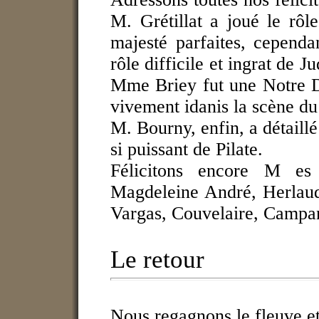
M. Grétillat a joué le rôl
majesté parfaites, cependa
rôle difficile et ingrat de 
Mme Briey fut une Notre D
vivement idanis la scène du
M. Bourny, enfin, a détaillé 
si puissant de Pilate.
Félicitons encore M es
Magdeleine André, Herlaud
Vargas, Couvelaire, Campan
Le retour
Nous regagnons le fleuve et