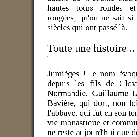
hautes tours rondes et 
rongées, qu'on ne sait si 
siècles qui ont passé là.
Toute une histoire...
Jumièges ! le nom évoqu
depuis les fils de Clov
Normandie, Guillaume L
Bavière, qui dort, non l
l'abbaye, qui fut en son t
vie monastique et commun
ne reste aujourd'hui que d