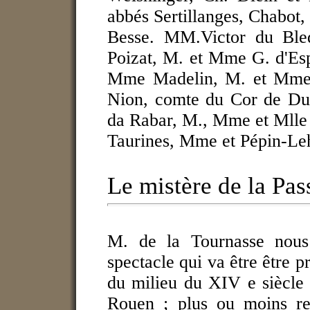
abbés Sertillanges, Chabot,
Besse. MM.Victor du Ble
Poizat, M. et Mme G. d'Esp
Mme Madelin, M. et Mme 
Nion, comte du Cor de Du
da Rabar, M., Mme et Mlle 
Taurines, Mme et Pépin-Leha
Le mistère de la Pas
M. de la Tournasse nous 
spectacle qui va être être p
du milieu du XIV e siècle
Rouen ; plus ou moins re