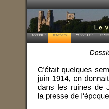
Le v
ACCUEIL
JUMIÈGES
YAINVILLE
LE ME
Dossi
C'était quelques sem
juin 1914, on donnai
dans les ruines de
la presse de l'époque