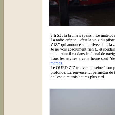
7 h 51
: la brume s'épaissit. Le matelot i
La radio crépite... c'est la voix du pilot
ZIZ"
qui annonce son arrivée dans la 
Je ne vois absolument rien !.. et soudain 
et pourtant il est dans le chenal de navig
Tous les navires à cette heure sont "des
marées.
Le OUED ZIZ trouvera la seine à son pl
profonde. La renverse lui permettra de 
de l'estuaire trois heures plus tard.