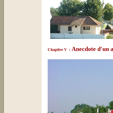
Anecdote d'un au
Chapitre V :