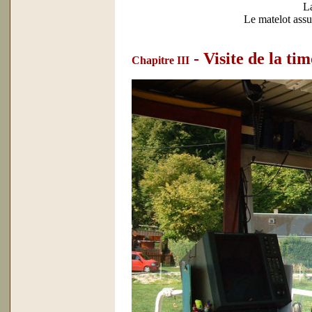
La 
Le matelot assu
- Visite de la ti
Chapitre III