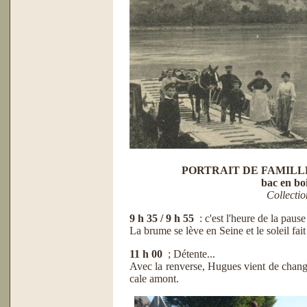
PORTRAIT DE FAMILLE ..
bac en boi
Collect
9 h 35 / 9 h 55
: c'est l'heure de la pause
La brume se lève en Seine et le soleil fait
11 h 00
; Détente...
Avec la renverse, Hugues vient de changer
cale amont.