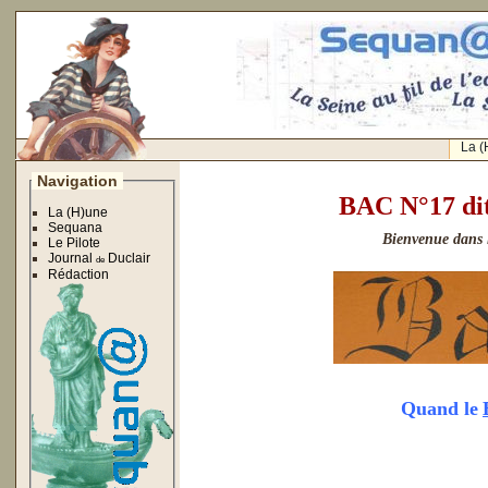
La (
Navigation
BAC N°17 di
La (H)une
Sequana
Bienvenue dans 
Le Pilote
Journal
Duclair
de
Rédaction
Quand l
e