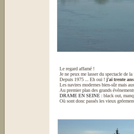
Le regard affamé !
Je ne peux me lasser du spectacle de la 
Depuis 1975 ... Eh oui !
j'ai trente ans
Les navires modernes bien-sûr mais au
Au premier plan des grands évènements n
DRAME EN SEINE
: black out, manqu
Où sont donc passés les vieux gréement