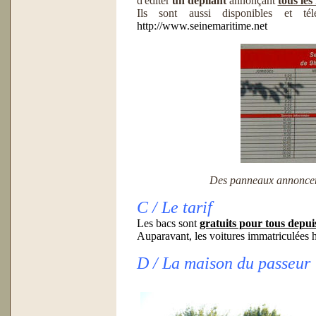
d'éditer
un dépliant
annonçant
tous les
Ils sont aussi disponibles et té
http://www.seinemaritime.net
Des panneaux annoncent
C / Le tarif
Les bacs sont
gratuits pour tous depui
Auparavant, les voitures immatriculées h
D / La maison du passeur