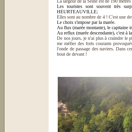
La largeur de la Seine est de 190 m
Les touristes sont souvent très su
HEURTEAUVILLE;
Elles sont au nombre de 4 ! C'est une des 
Le choix s'impose par
la marée
.
Au flux (marée montante), le capitaine i
Au reflux (marée descendante), c'est à la 
De nos jours, je n'ai plus à craindre l
me méfier des forts courants provoqués 
l'onde de passage des navires. Dans cert
bout de devant !