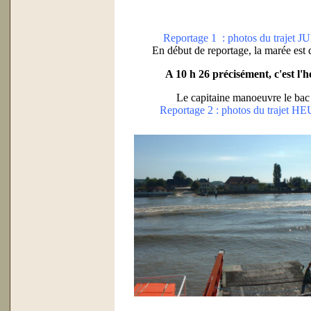
Reportage 1 : photos du traje
En début de reportage, la marée est 
A 10 h 26 précisément, c'est l'
Le capitaine manoeuvre le bac 
Reportage 2 : photos du trajet