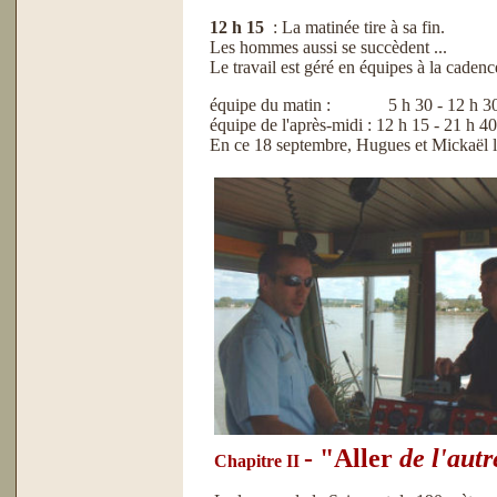
12 h 15
: La matinée tire à sa fin.
Les hommes aussi se succèdent ...
Le travail est géré en équipes à la cadenc
équipe du matin : 5 h 30 - 12 h 3
équipe de l'après-midi : 12 h 15 - 21 h 40
En ce 18 septembre, Hugues et Mickaël l
- "Aller
de l'autr
Chapitre II