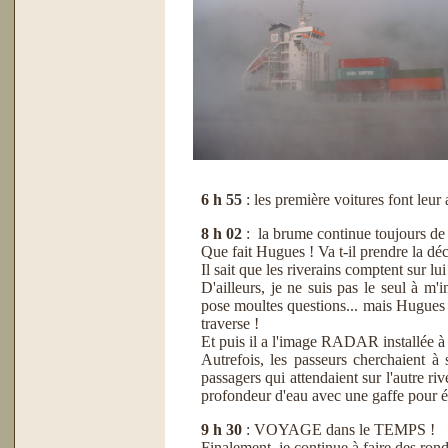
6 h 55
: les première voitures font leur 
8 h 02
: la brume continue toujours de
Que fait Hugues ! Va t-il prendre la déci
Il sait que les riverains comptent sur lui
D'ailleurs, je ne suis pas le seul 
pose moultes questions... mais Hugues res
traverse !
Et puis il a l'image RADAR installée à
Autrefois, les passeurs cherchaient 
passagers qui attendaient sur l'autre ri
profondeur d'eau avec une gaffe pour év
9 h 30
: VOYAGE dans le TEMPS !
Finalement, je continue à faire des rond