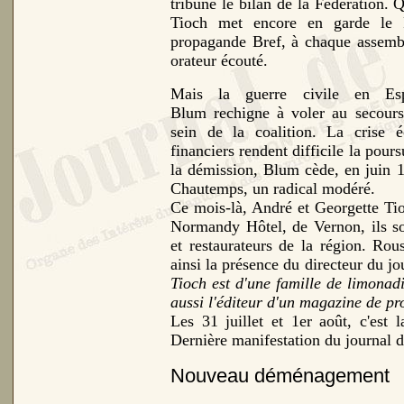
tribune le bilan de la Fédération. 
Tioch met encore en garde le 
propagande Bref, à chaque assemb
orateur écouté.
Mais la guerre civile en Esp
Blum rechigne à voler au secour
sein de la coalition. La crise 
financiers rendent difficile la pours
la démission, Blum cède, en juin 
Chautemps, un radical modéré.
Ce mois-là, André et Georgette Ti
Normandy Hôtel, de Vernon, ils so
et restaurateurs de la région. Rou
ainsi la présence du directeur du j
Tioch est d'une famille de limonadi
aussi l'éditeur d'un magazine de p
Les 31 juillet et 1er août, c'est
Dernière manifestation du journal d
Nouveau déménagement