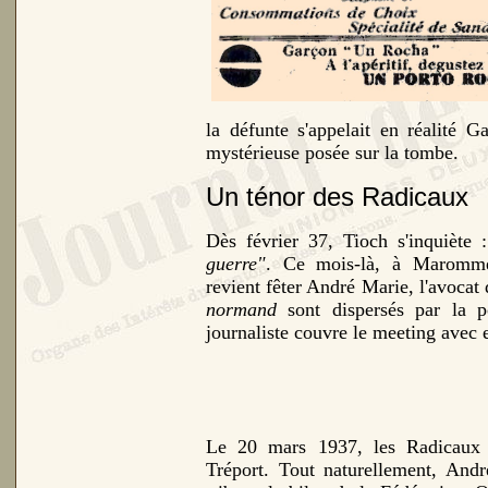
la défunte s'appelait en réalité 
mystérieuse posée sur la tombe.
Un ténor des Radicaux
Dès février 37, Tioch s'inquiète
guerre"
. Ce mois-là, à Maromme,
revient fêter André Marie, l'avoca
normand
sont dispersés par la po
journaliste couvre le meeting avec
Le 20 mars 1937, les Radicaux t
Tréport. Tout naturellement, Andr