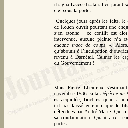
il signa l'accord salarial en jurant
clef sous la porte.
Quelques jours après les faits, le 
de Rouen ouvrit pourtant une enquê
s’en étonna : ce conflit est alor
intervenue, aucune plainte n’a é
aucune trace de coups »
. Alors
qu’aboutir à l’inculpation d’ouvrier
revenu à Darnétal. Calmer les espri
du Gouvernement !
Mais Pierre Lheureux s'estimant
novembre 1936, si la
Dépêche de 
est acquittée, Tioch est quant à lu
t-il pas laissé entendre que le fi
défendues par André Marie. Qui fit 
sa condamnation. Quant aux Leheu
portes.