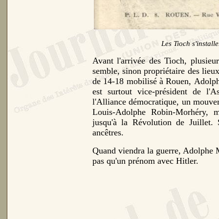
Les Tioch s'install
Avant l'arrivée des Tioch, plusie
semble, sinon propriétaire des lieu
de 14-18 mobilisé à Rouen,
Adolp
est surtout
vice-président de l'
l'Alliance démocratique, un mouvem
Louis‑Adolphe
Robin‑Morhéry
,
m
jusqu'à la Révolution de Juillet. 
ancêtres.
Quand viendra la guerre, Adolphe 
pas qu'un prénom avec Hitler.