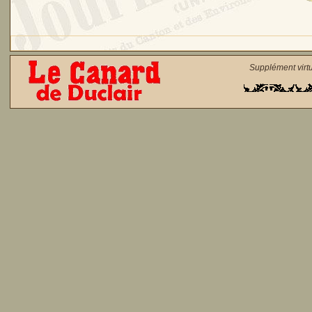
Supplément virt