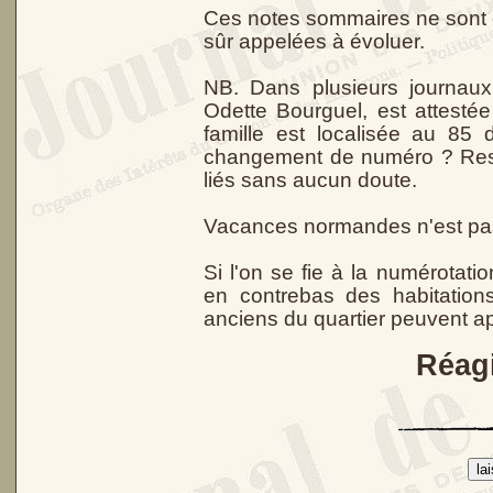
Ces notes sommaires ne sont 
sûr appelées à évoluer.
NB. Dans plusieurs journa
Odette Bourguel, est attestée
famille est localisée au 85 de
changement de numéro ? Rest
liés sans aucun doute.
Vacances normandes n'est pas 
Si l'on se fie à la numérotati
en contrebas des habitations
anciens du quartier peuvent a
Réagi