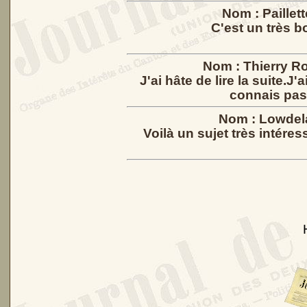
Nom :
Paillet
C'est un très b
Nom :
Thierry 
J'ai hâte de lire la suite.J
connais pas
Nom :
Lowde
Voilà un sujet très intéres