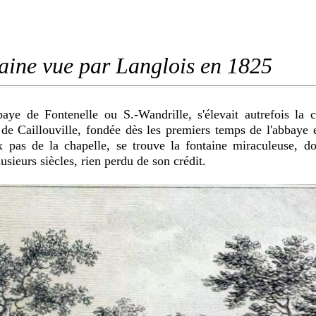
aine vue par Langlois en 1825
baye de Fontenelle ou S.-Wandrille, s'élevait autrefois la c
 de
Caillouville,
fondée dès les premiers temps de l'abbaye e
x pas de la chapelle,
se trouve la
fontaine
miraculeuse, d
lusieurs siècles, rien perdu de son crédit.