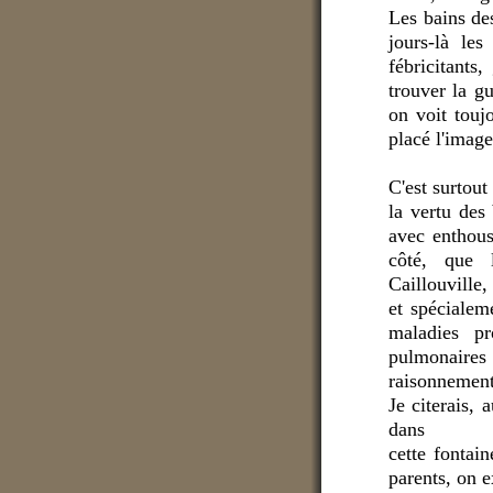
Les bains de
jours-là les
fébricitants,
trouver la g
on voit touj
placé l'image
C'est surtout
la vertu des
avec enthous
côté, que 
Caillouville,
et spécialem
maladies pr
pulmonaires 
raisonnement 
Je citerais,
dans
cette fontain
parents, on e