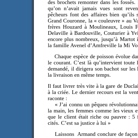
des brochets remonter dans les fossés.
qu’on n’avait jamais vues sont reven
pêcheurs font des affaires bien qu’ils
Grand Couronne, la « couleuvre » au Val
frères Houzard à Moulineaux, Louis Fr
Delaville à Bardouville, Couturier à Yv
encore plus nombreux, jusqu’à Martot i
la famille Avenel d’Amfreville la Mi Vo
Chaque espèce de poisson évolue dans 
le courant. C’est là qu’intervient toute
demandé, il dirigera son bachot sur les 
la livraison en même temps.
Il faut livrer très vite à la gare de Duc
à la criée. Le dernier recours est la ve
raconte :
« J’ai connu un pêqueu révolutionnaire
la main, les femmes comme les vieux et
que le client était riche ou pauvre : 5
cités. C’est sa justice à lui »
Laissons Armand conclure de façon nost