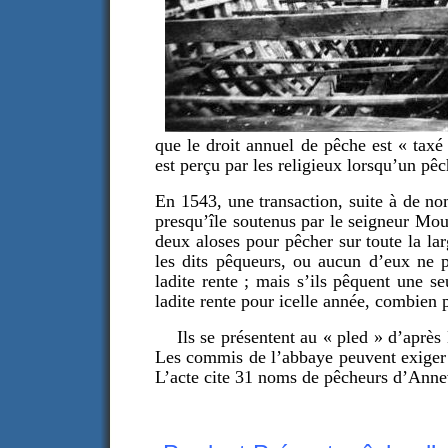
que le droit annuel de pêche est « taxé
est perçu par les religieux lorsqu’un pêch
En 1543, une transaction, suite à de no
presqu’île soutenus par le seigneur Mou
deux aloses pour pêcher sur toute la lar
les dits pêqueurs, ou aucun d’eux ne p
ladite rente ; mais s’ils pêquent une seu
ladite rente pour icelle année, combien
Ils se présentent au « pled » d’après N
Les commis de l’abbaye peuvent exiger 
L’acte cite 31 noms de pêcheurs d’Annev