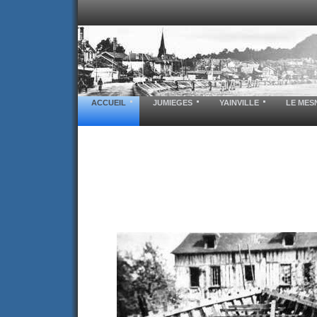
ACCUEIL
JUMIEGES
YAINVILLE
LE MES