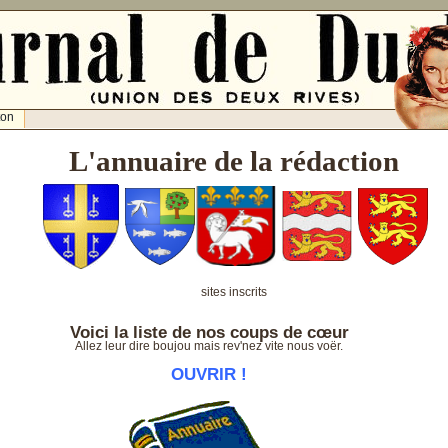
ton
L'annuaire de la rédaction
sites inscrits
Voici la liste de nos coups de cœur
Allez leur dire boujou mais rev'nez vite nous voër.
OUVRIR
!