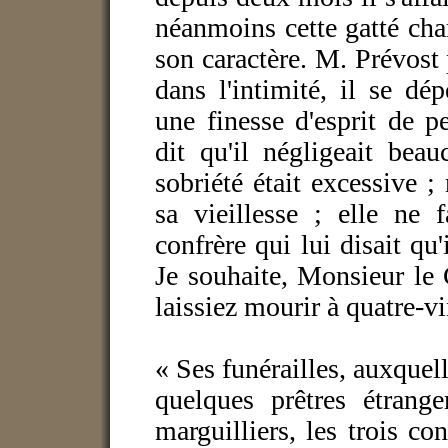
néanmoins cette gatté ch
son caractère. M. Prévost
dans l'intimité, il se dé
une finesse d'esprit de pe
dit qu'il négligeait bea
sobriété était excessive 
sa vieillesse ; elle ne 
confrère qui lui disait qu'
Je souhaite, Monsieur le
laissiez mourir à quatre-v
« Ses funérailles, auxquell
quelques prêtres étrange
marguilliers, les trois co