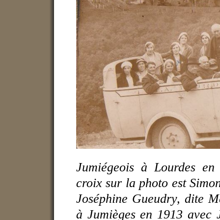
Jumiégeois à Lourdes en
croix sur la photo est Simo
Joséphine Gueudry, dite Ma
à Jumièges en 1913 avec J