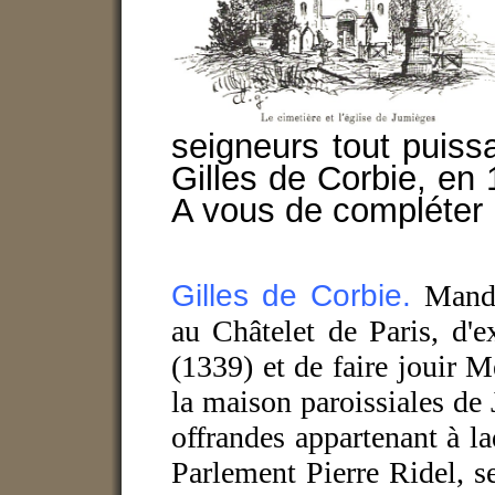
seigneurs tout puissa
Gilles de Corbie, en 
A vous de compléter l
Gilles de Corbie.
Mande
au Châtelet de Paris, d'e
(1339) et de faire jouir M
la maison paroissiales de 
offrandes appartenant à lad
Parlement Pierre Ridel, 