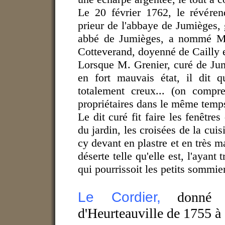
Le 20 février 1762, le révére
prieur de l'abbaye de Jumièges, 
abbé de Jumièges, a nommé M. 
Cotteverand, doyenné de Cailly e
Lorsque M. Grenier, curé de Jumi
en fort mauvais état, il dit q
totalement creux... (on comp
propriétaires dans le même temps 
Le dit curé fit faire les fenêtre
du jardin, les croisées de la cuisi
cy devant en plastre et en très ma
déserte telle qu'elle est, l'ayan
qui pourrissoit les petits sommie
Le Cordier,
donné c
d'Heurteauville de 1755 à