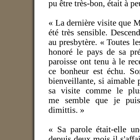
pu être très-bon, était à 
« La dernière visite que M
été très sensible. Desce
au presbytère. « Toutes le
honoré le pays de sa pré
paroisse ont tenu à le rec
ce bonheur est échu. So
bienveillante, si aimable 
sa visite comme le pl
me semble que je puis
dimittis. »
« Sa parole était-elle u
depuis deux mois il s'affai