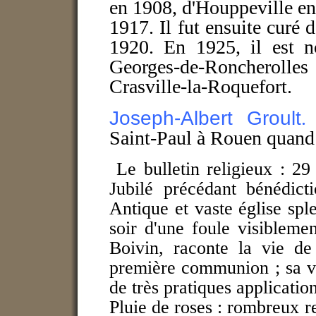
en 1908, d'Houppeville en
1917. Il fut ensuite curé
1920. En 1925, il est n
Georges-de-Roncheroll
Crasville-la-Roquefort.
Joseph-Albert Groult
Saint-Paul à Rouen quand
Le bulletin religieux : 
Jubilé précédant bénédict
Antique et vaste église spl
soir d'une foule visiblemen
Boivin, raconte la vie de
première communion ; sa vie
de très pratiques application
Pluie de roses : rombreux r