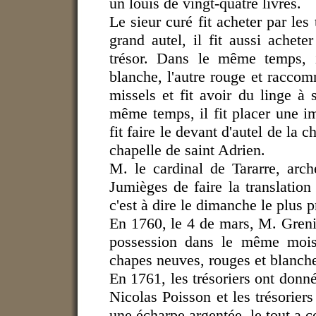
un louis de vingt-quatre livres.
Le sieur curé fit acheter par les 
grand autel, il fit aussi achet
trésor. Dans le même temps, i
blanche, l'autre rouge et raccomm
missels et fit avoir du linge à 
même temps, il fit placer une im
fit faire le devant d'autel de la c
chapelle de saint Adrien.
M. le cardinal de Tararre, arc
Jumièges de faire la translation 
c'est à dire le dimanche le plus
En 1760, le 4 de mars, M. Greni
possession dans le même mois
chapes neuves, rouges et blanches
En 1761, les trésoriers ont donné
Nicolas Poisson et les trésorier
une écharpe argentée, le tout a c