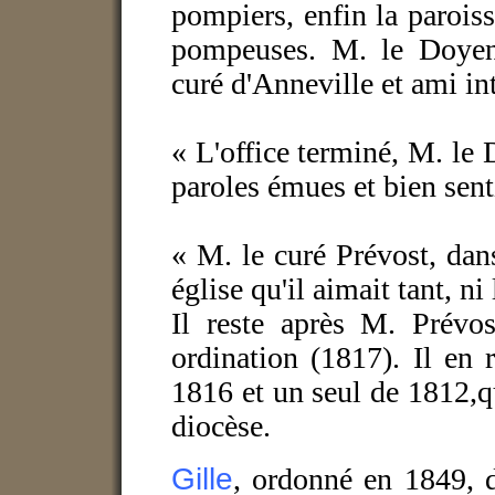
pompiers, enfin la paroisse
pompeuses. M. le Doyen 
curé d'Anneville et ami in
« L'office terminé, M. le 
paroles émues et bien sent
« M. le curé Prévost, dan
église qu'il aimait tant, ni
Il reste après M. Prévo
ordination (1817). Il en 
1816 et un seul de 1812,qu
diocèse.
Gille
, ordonné en 1849, d