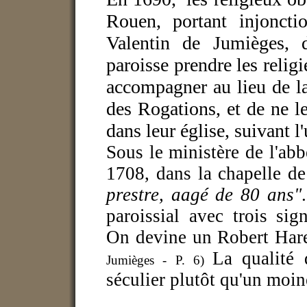
Rouen, portant injoncti
Valentin de Jumièges, d
paroisse prendre les religi
accompagner au lieu de la
des Rogations, et de ne les
dans leur église, suivant l
Sous le ministère de l'ab
1708, dans la chapelle de
prestre, aagé de 80 ans"
paroissial avec trois sign
On devine un Robert Harel
La qualité 
Jumièges - P. 6)
séculier plutôt qu'un moin