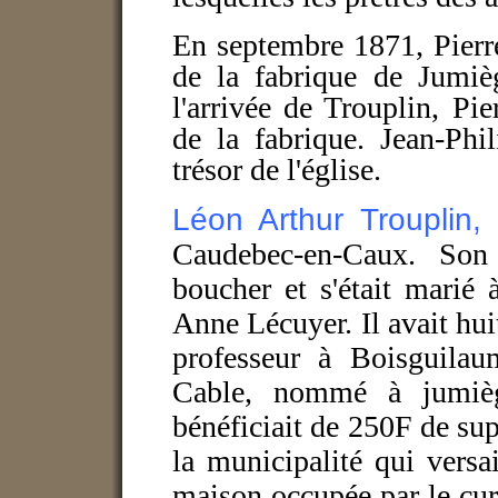
En septembre 1871, Pierre
de la fabrique de Jumièg
l'arrivée de Trouplin, Pie
de la fabrique. Jean-Phi
trésor de l'église.
Léon Arthur Trouplin,
Caudebec-en-Caux. Son 
boucher et s'était marié 
Anne Lécuyer. Il avait hui
professeur à Boisguilaum
Cable, nommé à jumièg
bénéficiait de 250F de sup
la municipalité qui versa
maison occupée par le cur