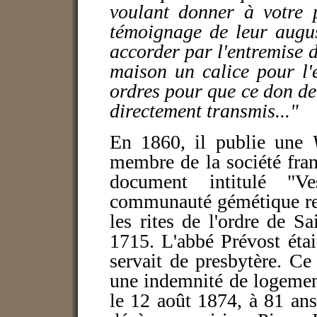
voulant donner à votre 
témoignage de leur augus
accorder par l'entremise 
maison un calice pour l'
ordres pour que ce don de
directement transmis..."
En 1860, il publie une
membre de la société fra
document intitulé "Ve
communauté gémétique rel
les rites de l'ordre de S
1715.
L'abbé Prévost étai
servait de presbytère. Ce
une indemnité de logemen
le 12 août 1874, à 81 ans