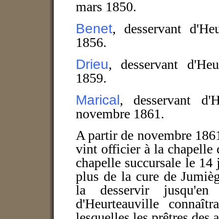
mars 1850.
Benet
, desservant d'He
1856.
Drieu
, desservant d'Heu
1859.
Marical
, desservant d'
novembre 1861.
A partir de novembre 1861
vint officier à la chapelle
chapelle succursale le 14 
plus de la cure de Jumièg
la desservir jusqu'e
d'Heurteauville connaît
lesquelles les prêtres des 