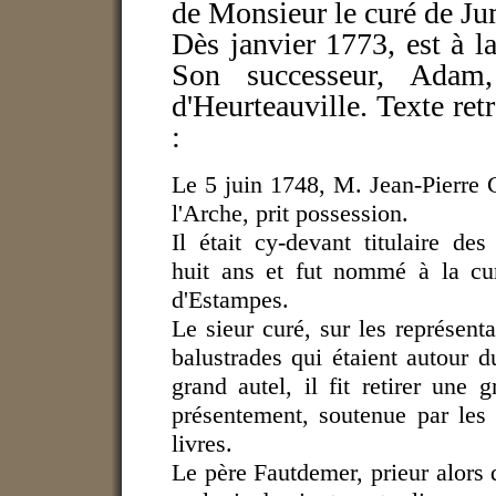
de Monsieur le curé de Ju
Dès janvier 1773, est à la
Son successeur, Adam,
d'Heurteauville. Texte ret
:
Le 5 juin 1748, M. Jean-Pierre G
l'Arche, prit possession.
Il était cy-devant titulaire des
huit ans et fut nommé à la c
d'Estampes.
Le sieur curé, sur les représentati
balustrades qui étaient autour d
grand autel, il fit retirer une 
présentement, soutenue par les 
livres.
Le père Fautdemer, prieur alors d