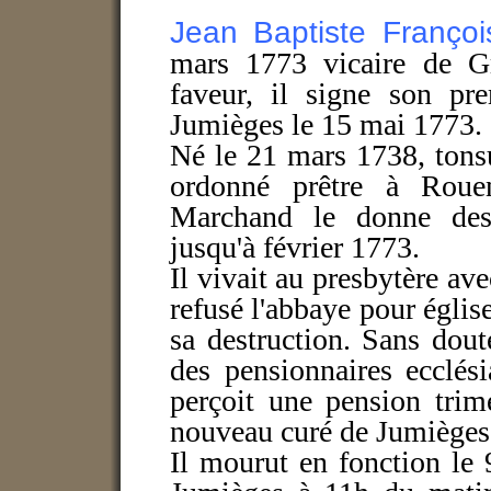
Jean Baptiste Franço
mars 1773 vicaire de Gr
faveur, il signe son pr
Jumièges le 15 mai 1773.
Né le 21 mars 1738, tonsu
ordonné prêtre à Rou
Marchand le donne dess
jusqu'à février 1773.
Il vivait au presbytère ave
refusé l'abbaye pour église
sa destruction. Sans dou
des pensionnaires ecclés
perçoit une pension trim
nouveau curé de Jumièges 
Il mourut en fonction le