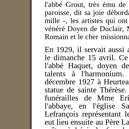
l'abbé Grout, très ému de c
paroisse, dit sa joie débord
mille -, les artistes qui on
vénéré Doyen de Duclair, M.
Romain et le cher missionna
En 1929, il servait aussi 
le dimanche 15 avril. Ce 
l'abbé Haquet, doyen de
talents à l'harmonium
décembre 1927 à Heurteau
statue de sainte Thérèse
funérailles de Mme Eric
l'abbaye, en l'église Sa
Lefrançois représentant 
eut lieu ensuite au Père La