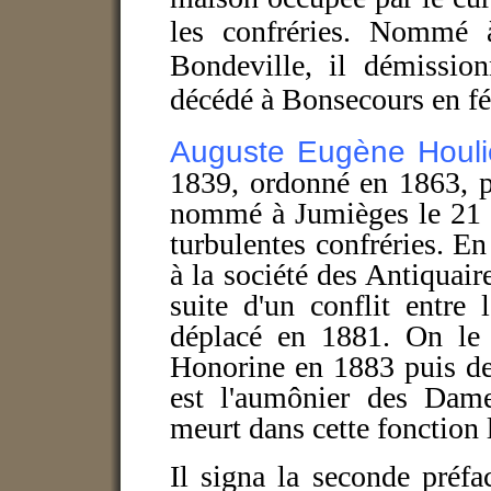
les confréries. Nommé 
Bondeville, il démissio
décédé à Bonsecours en fé
Auguste Eugène Houli
1839, ordonné en 1863, pr
nommé à Jumièges le 21 d
turbulentes confréries. E
à la société des Antiquaire
suite d'un conflit entre
déplacé en 1881. On le r
Honorine en 1883 puis de
est l'aumônier des Dame
meurt dans cette fonction 
Il signa la seconde préf