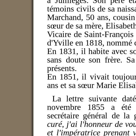
à Jumièges. Son père éta
témoins civils de sa nais
Marchand, 50 ans, cousin
sœur de sa mère, Elisabet
Vicaire de Saint-François
d'Yville en 1818, nommé 
En 1831, il habite avec so
sans doute son frère. S
présents.
En 1851, il vivait toujo
ans et sa sœur Marie Elis
La lettre suivante daté
novembre 1855 a été a
secrétaire général de l
curé, j'ai l'honneur de 
et l'impératrice prenant