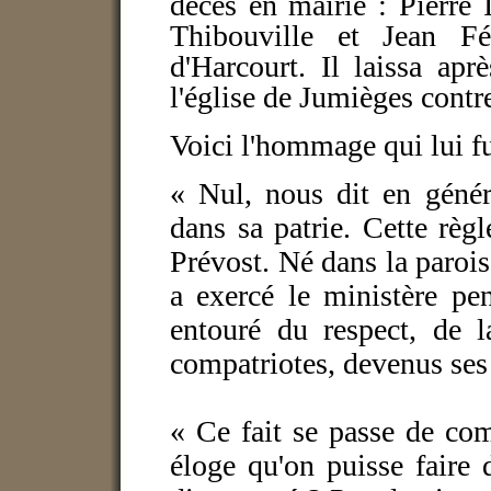
décès en mairie : Pierre I
Thibouville et Jean Fél
d'Harcourt. Il laissa ap
l'église de Jumièges contr
Voici l'hommage qui lui fu
« Nul, nous dit en généra
dans sa patrie. Cette règ
Prévost. Né dans la paroiss
a exercé le ministère pe
entouré du respect, de l
compatriotes, devenus ses 
« Ce fait se passe de com
éloge qu'on puisse faire 