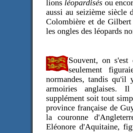
lions
léopardisés
ou encor
aussi au seizième siècle 
Colombière et de Gilbert 
les ongles des léopards n
Souvent, on s'es
seulement figura
normandes, tandis qu'il 
armoiries anglaises. I
supplément soit tout simp
province française de Guy
la couronne d'Angleter
Eléonore d'Aquitaine, fig