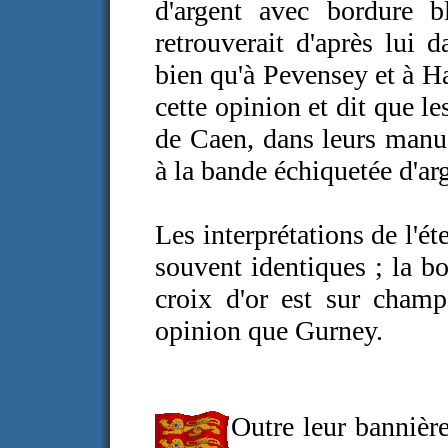
d'argent avec bordure b
retrouverait d'après lui 
bien qu'à Pevensey et à H
cette opinion et dit que l
de Caen, dans leurs manus
à la bande échiquetée d'arg
Les interprétations de l'ét
souvent identiques ; la b
croix d'or est sur cham
opinion que Gurney.
Outre leur bannière