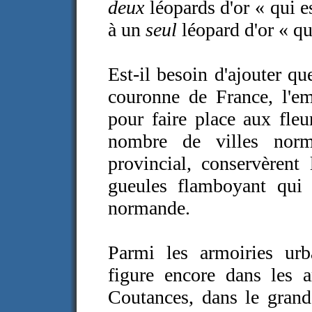
deux
léopards d'or « qui e
à un
seul
léopard d'or « qu
Est-il besoin d'ajouter q
couronne de France, l'e
pour faire place aux fle
nombre de villes norm
provincial, conservèrent
gueules flamboyant qui f
normande.
Parmi les armoiries ur
figure encore dans les 
Coutances, dans le gra