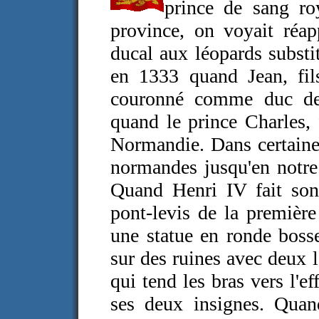
prince de sang r
province, on voyait réapp
ducal aux léopards substit
en 1333 quand Jean, fils
couronné comme duc de 
quand le prince Charles, 
Normandie. Dans certaines
normandes jusqu'en notre 
Quand Henri IV fait son
pont-levis de la première
une statue en ronde boss
sur des ruines avec deux 
qui tend les bras vers l'e
ses deux insignes. Quand