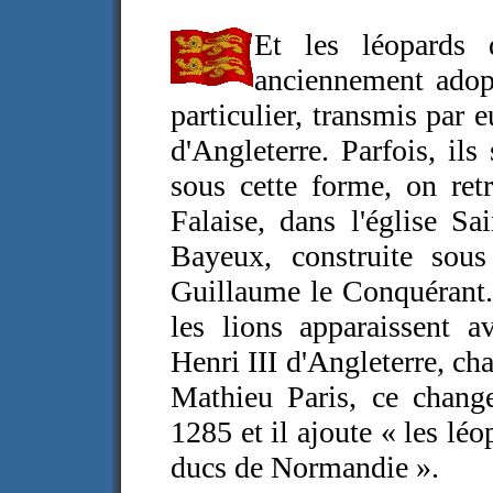
Et les léopards 
anciennement adop
particulier, transmis par
d'Angleterre. Parfois, ils
sous cette forme, on ret
Falaise, dans l'église Sa
Bayeux, construite sous
Guillaume le Conquérant. 
les lions apparaissent a
Henri III d'Angleterre, ch
Mathieu Paris, ce change
1285 et il ajoute « les léo
ducs de Normandie ».