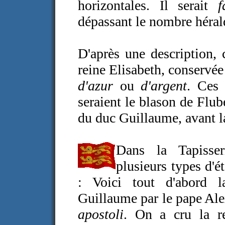
horizontales. Il serait
f
dépassant le nombre hérald
D'après une description, 
reine Elisabeth, conservé
d'azur
ou
d'argent
. Ces
seraient le blason de Flub
du duc Guillaume, avant l
Dans la Tapisse
plusieurs types d'
: Voici tout d'abord 
Guillaume par le pape Ale
apostoli
. On a cru la r