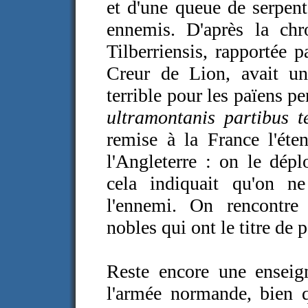
et d'une queue de serpent 
ennemis. D'après la chr
Tilberriensis, rapportée 
Creur de Lion, avait une
terrible pour les païens p
ultramontanis partibus te
remise à la France l'éte
l'Angleterre : on le dépl
cela indiquait qu'on ne
l'ennemi. On rencontre 
nobles qui ont le titre de 
Reste encore une enseign
l'armée normande, bien q