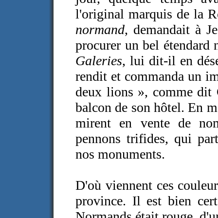
l'original marquis de la 
normand
, demandait à Je
procurer un bel étendard 
Galeries
, lui dit-il en d
rendit et commanda un im
deux lions », comme dit G
balcon de son hôtel. En 
mirent en vente de no
pennons trifides, qui par
nos monuments.
D'où viennent ces couleurs
province. Il est bien cer
Normands était rouge, d'u