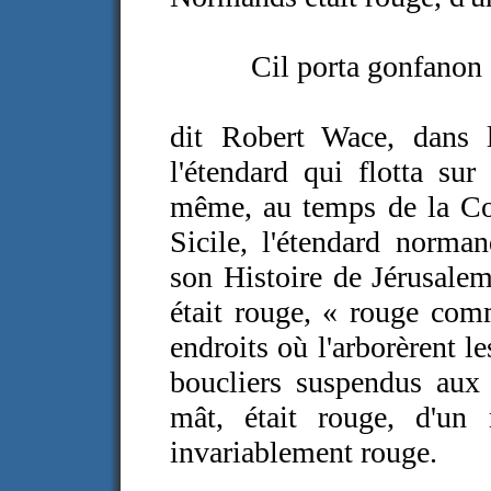
Cil porta gonfanon 
dit Robert Wace, dans
l'étendard qui flotta s
même, au temps de la Co
Sicile, l'étendard norman
son Histoire de Jérusale
était rouge, « rouge comm
endroits où l'arborèrent 
boucliers suspendus aux
mât, était rouge, d'un r
invariablement rouge.