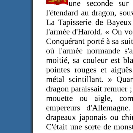
une seconde sur 
l'étendard au dragon, sou
La Tapisserie de Bayeu
l'armée d'Harold. « On voi
Conquérant porté à sa sui
où l'armée normande s'a
moitié, sa couleur est bl
pointes rouges et aiguës
métal scintillant. » Qua
dragon paraissait remuer ; 
mouette ou aigle, com
empereurs d'Allemagne.
drapeaux japonais ou chin
C'était une sorte de monst