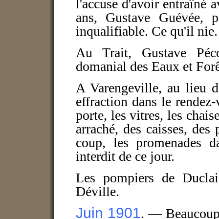
l'accuse d'avoir entraîné a
ans, Gustave Guévée, p
inqualifiable. Ce qu'il nie
Au Trait, Gustave Péc
domanial des Eaux et Forê
A Varengeville, au lieu d
effraction dans le rende
porte, les vitres, les chai
arraché, des caisses, des 
coup, les promenades d
interdit de ce jour.
Les pompiers de Duclai
Déville.
Juin 1901
. — Beaucoup 