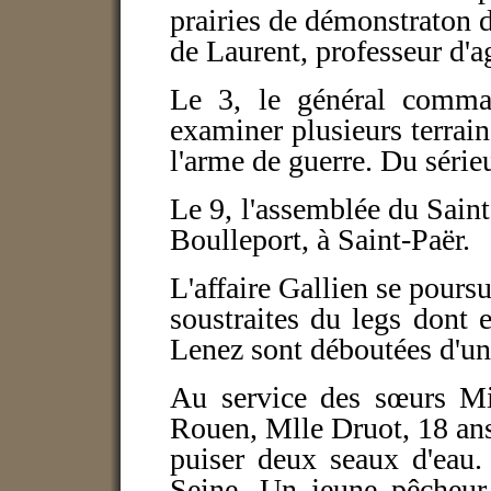
prairies de démonstraton 
de Laurent, professeur d'ag
Le 3, le général comma
examiner plusieurs terrains
l'arme de guerre. Du sérieu
Le 9, l'assemblée du Saint
Boulleport, à Saint-Paër.
L'affaire Gallien se poursu
soustraites du legs dont
Lenez sont déboutées d'une
Au service des sœurs Mil
Rouen, Mlle Druot, 18 ans,
puiser deux seaux d'eau
Seine. Un jeune pêcheur