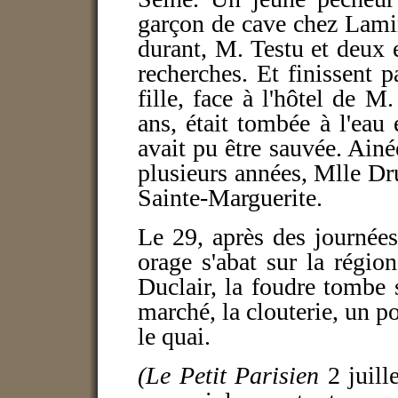
garçon de cave chez Lamir
durant, M. Testu et deux
recherches. Et finissent p
fille, face à l'hôtel de M
ans, était tombée à l'ea
avait pu être sauvée. Ain
plusieurs années, Mlle Dru
Sainte-Marguerite.
Le 29, après des journées
orage s'abat sur la région
Duclair, la foudre tombe
marché, la clouterie, un p
le quai.
(Le Petit Parisien
2 juil