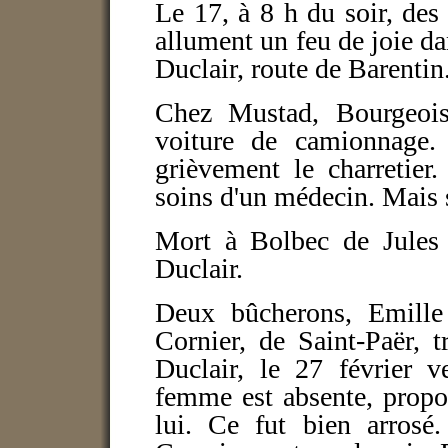
Le 17, à 8 h du soir, de
allument un feu de joie da
Duclair, route de Barentin
Chez Mustad, Bourgeois
voiture de camionnage.
grièvement le charretier.
soins d'un médecin. Mais 
Mort à Bolbec de Jules 
Duclair.
Deux bûcherons, Emille
Cornier, de Saint-Paër, 
Duclair, le 27 février v
femme est absente, propo
lui. Ce fut bien arrosé.