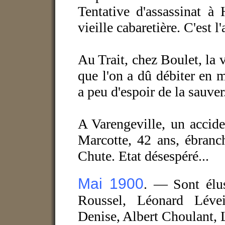
Tentative d'assassinat à
vieille cabaretière. C'est l
Au Trait, chez Boulet, la v
que l'on a dû débiter en 
a peu d'espoir de la sauver
A Varengeville, un accide
Marcotte, 42 ans, ébranc
Chute. Etat désespéré...
Mai 1900
. —
Sont élu
Roussel, Léonard Lévei
Denise, Albert Choulant, 