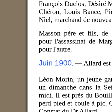
François Duclos, Désiré M
Chéron, Louis Bance, Pie
Niel, marchand de nouveau
Masson père et fils, de 
pour l'assassinat de Mar
pour l'autre.
Juin 1900
. —
Allard est
Léon Morin, un jeune gar
un dimanche dans la Sein
midi. Il est près du Boui
perd pied et coule à pic.
Constat du Dr Allard.