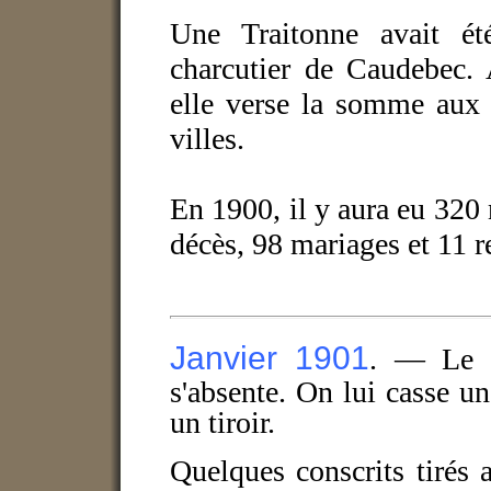
Une Traitonne avait ét
charcutier de Caudebec. 
elle verse la somme aux 
villes.
En 1900, il y aura eu 320
décès, 98 mariages et 11 r
Janvier 1901
. — Le 1
s'absente. On lui casse u
un tiroir.
Quelques conscrits tirés a