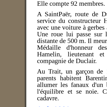
Elle compte 92 membres.
A SaintPaër, route de Du
service du constructeur H
avec une voiture à gerbes 
Une roue lui passe sur l
distante de 500 m. Il meurt
Médaille d'honneur d
Hamelin, lieutenant e
compagnie de Duclair.
Au Trait, un garçon de 
parents habitent Barent
allumer les fanaux d'un 
l'équilibre et se noie. C
cadavre.