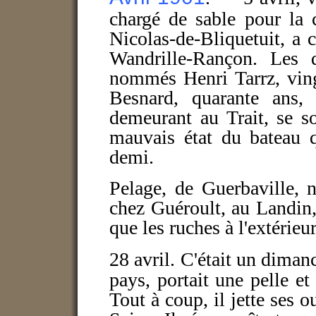
chargé de sable pour la 
Nicolas-de-Bliquetuit, a 
Wandrille-Rançon. Les
nommés Henri Tarrz, vingt
Besnard, quarante ans,
demeurant au Trait, se s
mauvais état du bateau q
demi.
Pelage, de Guerbaville, n
chez Guéroult, au Landin,
que les ruches à l'extérieur
28 avril.
C'était un diman
pays, portait une pelle et
Tout à coup, il jette ses ou