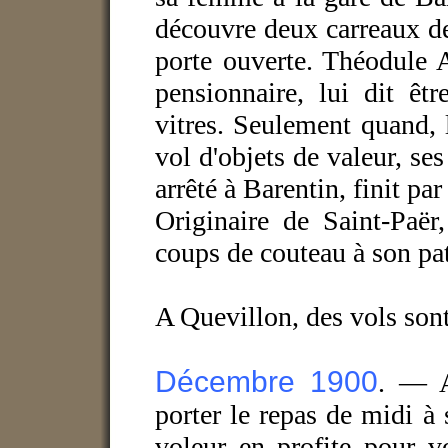
découvre deux carreaux de
porte ouverte. Théodule A
pensionnaire, lui dit êt
vitres. Seulement quand,
vol d'objets de valeur, se
arrêté à Barentin, finit par
Originaire de Saint-Paë
coups de couteau à son pa
A Quevillon, des vols so
Décembre 1900
. — A
porter le repas de midi à
voleur en profite pour v