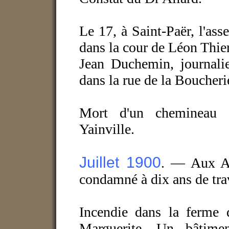
Le 17, à Saint-Paër, l'as
dans la cour de Léon Thier
Jean Duchemin, journalie
dans la rue de la Boucher
Mort d'un chemineau a
Yainville.
Juillet 1900
. —
Aux Ass
condamné à dix ans de tra
Incendie dans la ferme 
Marguerite. Un bâtime