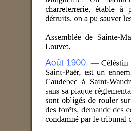
charreterrerie, étable à
détruits, on a pu sauver l
A
ssemblée de Sainte-Ma
Louvet.
Août 1900
. — Céléstin
Saint-Paër, est un ennem
Caudebec à Saint-Wandri
sans sa plaque réglementa
sont obligés de rouler su
des forêts, demande des 
condamné par le tribunal d