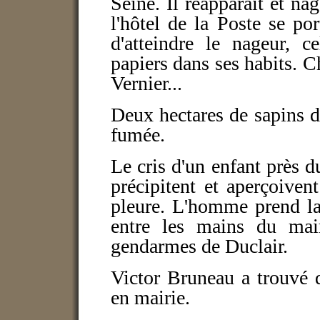
Seine. Il réapparaît et n
l'hôtel de la Poste se p
d'atteindre le nageur, c
papiers dans ses habits. Ch
Vernier...
Deux hectares de sapins de
fumée.
Le cris d'un enfant près
précipitent et aperçoive
pleure. L'homme prend la 
entre les mains du mai
gendarmes de Duclair.
Victor Bruneau a trouvé d
en mairie.