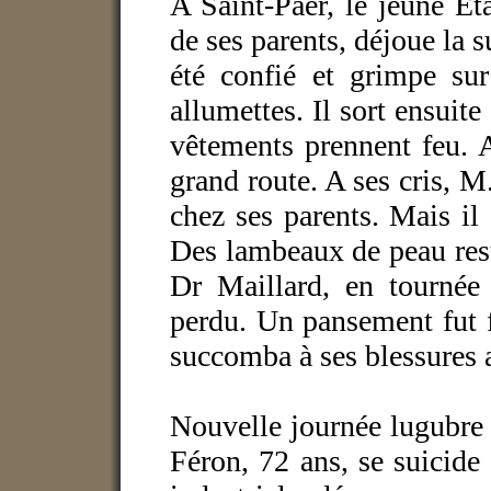
A Saint-Paër, le jeune Eta
de ses parents, déjoue la s
été confié et grimpe su
allumettes. Il sort ensuite
vêtements prennent feu. Al
grand route. A ses cris, M.
chez ses parents. Mais il 
Des lambeaux de peau res
Dr Maillard, en tournée 
perdu. Un pansement fut fa
succomba à ses blessures 
Nouvelle journée lugubre 
Féron, 72 ans, se suicide 