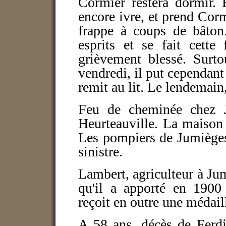
Cormier restera dormir. B
encore ivre, et prend Corm
frappe à coups de bâton.
esprits et se fait cette
grièvement blessé. Surto
vendredi, il put cependant 
remit au lit. Le lendemain, 
Feu de cheminée chez J
Heurteauville. La maison
Les pompiers de Jumièges 
sinistre.
Lambert, agriculteur à Ju
qu'il a apporté en 1900
reçoit en outre une médaill
A 58 ans, décès de Ferdi