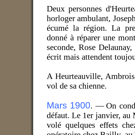
Deux personnes d'Heurtea
horloger ambulant, Joseph
écumé la région. La prem
donné à réparer une mont
seconde, Rose Delaunay, 
écrit mais attendent toujo
A Heurteauville, Ambrois
vol de sa chienne.
Mars 1900
. —
On cond
défaut. Le 1er janvier, au 
volé quelques effets c
opératoire chez Bailly, au 