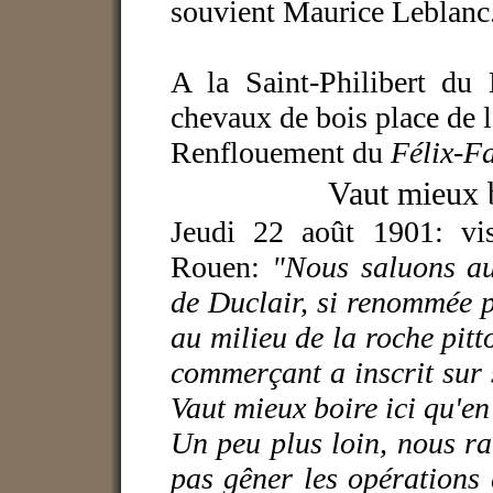
souvient Maurice Leblanc
A la Saint-Philibert du
chevaux de bois place de l
Renflouement du
Félix-F
Vaut mieux b
Jeudi 22 août 1901:
vi
Rouen:
"Nous saluons au 
de Duclair, si renommée p
au milieu de la roche pitt
commerçant a inscrit sur 
Vaut mieux boire ici qu'en
Un peu plus loin, nous ra
pas gêner les opérations