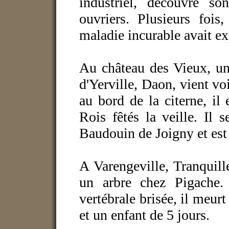
industriel, découvre s
ouvriers. Plusieurs fois
maladie incurable avait ex
Au château des Vieux, un
d'Yerville, Daon, vient voi
au bord de la citerne, il 
Rois fêtés la veille. Il 
Baudouin de Joigny et est 
A Varengeville, Tranquil
un arbre chez Pigache
vertébrale brisée, il meur
et un enfant de 5 jours.