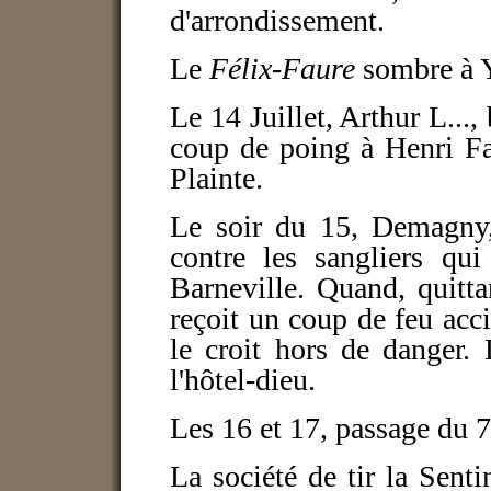
d'arrondissement.
Le
Félix-Faure
sombre à Y
Le 14 Juillet, Arthur L...,
coup de poing à Henri Fa
Plainte.
Le soir du 15, Demagny, 
contre les sangliers qu
Barneville. Quand, quittan
reçoit un coup de feu acc
le croit hors de danger.
l'hôtel-dieu.
Les 16 et 17, passage du 7
La société de tir la Senti