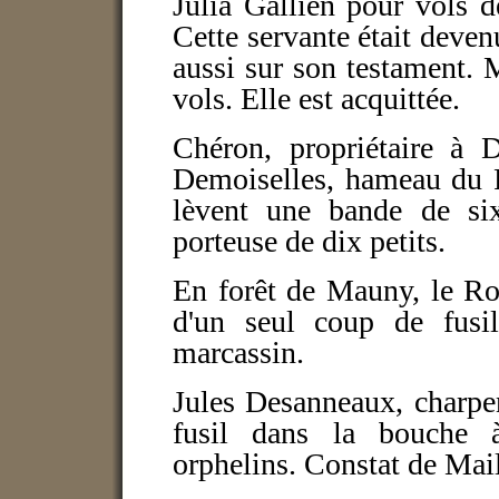
Julia Gallien pour vols d
Cette servante était devenu
aussi sur son testament. M
vols. Elle est acquittée.
Chéron, propriétaire à D
Demoiselles, hameau du R
lèvent une bande de six
porteuse de dix petits.
En forêt de Mauny, le Ro
d'un seul coup de fus
marcassin.
Jules Desanneaux, charpen
fusil dans la bouche 
orphelins. Constat de Mail