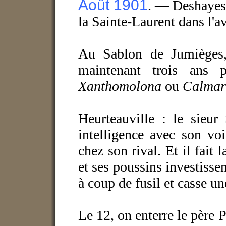
Août 1901
. — Deshayes,
la Sainte-Laurent dans l'a
Au Sablon de Jumièges,
maintenant trois ans
Xanthomolona
ou
Calmar
Heurteauville : le sieur
intelligence avec son vo
chez son rival. Et il fait 
et ses poussins investissen
à coup de fusil et casse un
Le 12, on enterre le père 