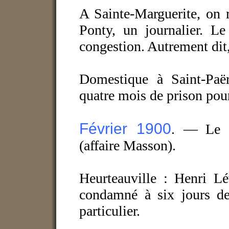
A Sainte-Marguerite, on 
Ponty, un journalier. Le
congestion. Autrement dit, 
Domestique à Saint-Paë
quatre mois de prison pour
Février 1900
. —
Le 
(affaire Masson).
Heurteauville : Henri Lé
condamné à six jours de
particulier.