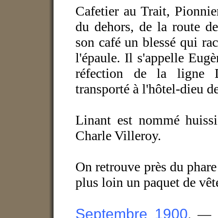
Cafetier au Trait, Pionn
du dehors, de la route d
son café un blessé qui rac
l'épaule. Il s'appelle Eugè
réfection de la ligne D
transporté à l'hôtel-dieu 
Linant est nommé huissi
Charle Villeroy.
On retrouve près du phare
plus loin un paquet de vête
Septembre 1900
. — 