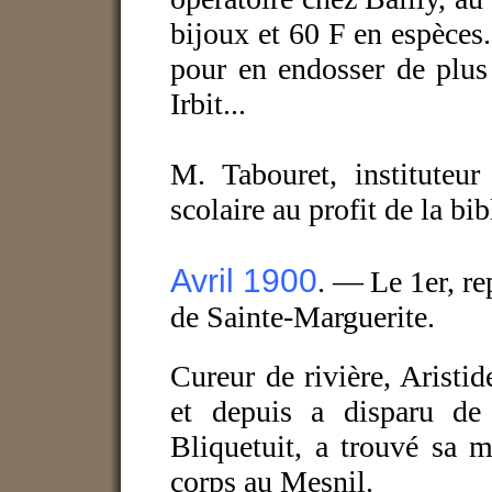
bijoux et 60 F en espèces. 
pour en endosser de plus
Irbit...
M. Tabouret, instituteu
scolaire au profit de la bi
Avril 1900
. —
Le 1er, re
de Sainte-Marguerite.
Cureur de rivière, Aristi
et depuis a disparu de
Bliquetuit, a trouvé sa 
corps au Mesnil.