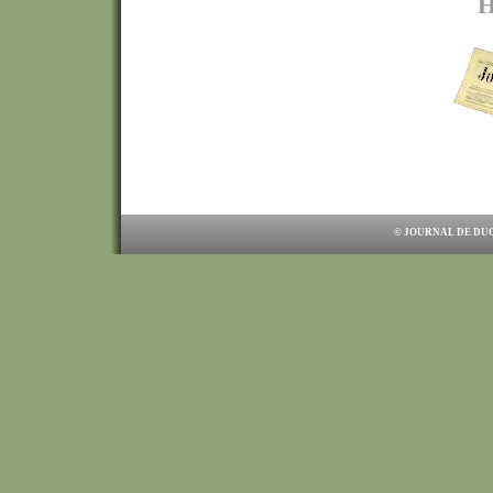
H
© JOURNAL DE DUC