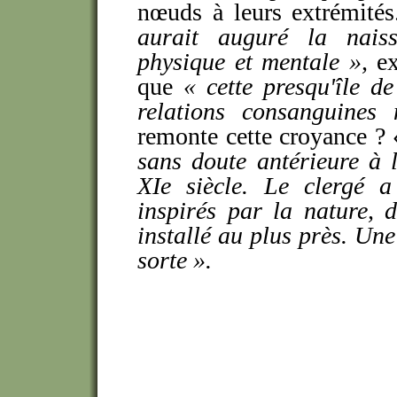
nœuds à leurs extrémité
aurait auguré la nais
physique et mentale »,
e
que
« cette presqu'île de
relations consanguines 
remonte cette croyance ? 
sans doute antérieure à 
XIe siècle. Le clergé a
inspirés par la nature, 
installé au plus près. Une
sorte ».