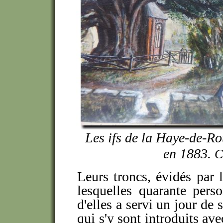
Les ifs de la Haye-de-Rou
en 1883.
C
Leurs troncs, évidés par 
lesquelles quarante pers
d'elles a servi un jour de 
qui s'y sont introduits ave