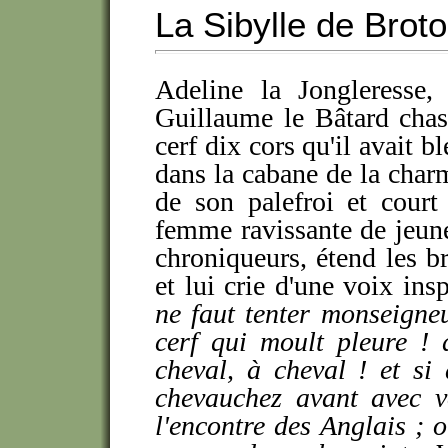
La Sibylle de Brot
Adeline la Jongleresse
Guillaume le Bâtard chas
cerf dix cors qu'il avait b
dans la cabane de la charm
de son palefroi et court
femme ravissante de jeunes
chroniqueurs, étend les b
et lui crie d'une voix insp
ne faut tenter monseigneu
cerf qui moult pleure ! 
cheval, à cheval ! et si
chevauchez avant avec v
l'encontre des Anglais ; o