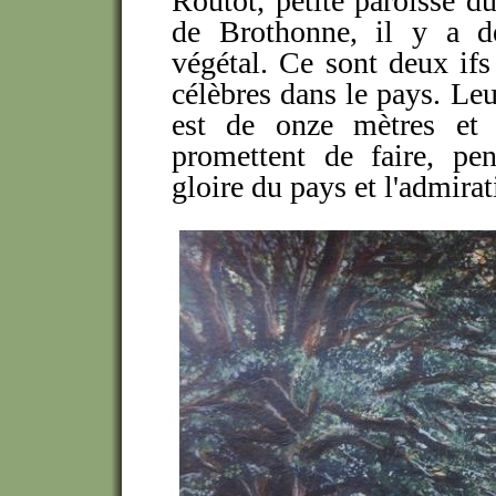
Routot, petite paroisse du
de Brothonne, il y a d
végétal. Ce sont deux ifs
célèbres dans le pays. Le
est de onze mètres et 
promettent de faire,
pend
gloire du pays et l'admirat