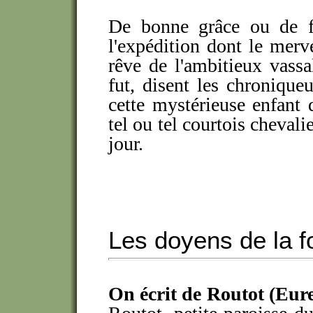
De bonne grâce ou de fo
l'expédition dont le merve
rêve de l'ambitieux vass
fut, disent les chronique
cette mystérieuse enfant 
tel ou tel courtois chevali
jour.
Les doyens de la f
On écrit de Routot (Eur