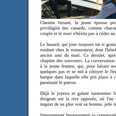
Chemin faisant, la jeune épouse prop
privilégiée des canards, comme chacun 
couple et le mari n'hésita pas à céder au
Le hasard, qui joue toujours un si gran
rendant chez le restaurateur, dont l'hôtel
ancien ami du mari. Ce dernier, après
chapitre des souvenirs. La conversation p
à la jeune femme, qui, pour laisser nos
quelques pas et se mit à côtoyer le fl
barque dans laquelle elle prit place à
paraissait le patron.
Déjà le joyeux et galant nautonnier f
dirigeait sur la rive opposée, où l'on
inquiet de ne plus voir sa femme, jette le
Interrompant brusquement sa conversatio