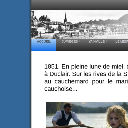
ACCUEIL
JUMIEGES
YAINVILLE
LE MES
1851. En pleine lune de miel, 
à Duclair.
Sur les rives de la S
au cauchemard pour le mar
cauchoise...