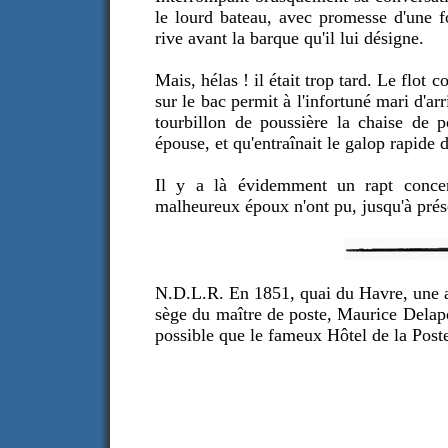
le lourd bateau, avec promesse d'une fo
rive avant la barque qu'il lui désigne.
Mais, hélas ! il était trop tard. Le flot
sur le bac permit à l'infortuné mari d'ar
tourbillon de poussière la chaise de 
épouse, et qu'entraînait le galop rapide
Il y a là évidemment un rapt concer
malheureux époux n'ont pu, jusqu'à prése
N.D.L.R. En 1851, quai du Havre, une aub
sège du maître de poste, Maurice Delapo
possible que le fameux Hôtel de la Poste