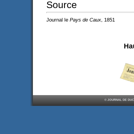
Source
Journal le
Pays de Caux
, 1851
Ha
© JOURNAL DE DUC