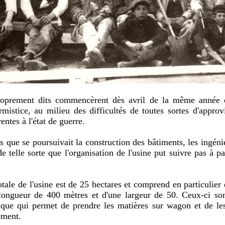
roprement dits commencèrent dès avril de la même année e
Armistice, au milieu des difficultés de toutes sortes d'appro
entes à l'état de guerre.
que se poursuivait la construction des bâtiments, les ingé
e telle sorte que l'organisation de l'usine put suivre pas à 
otale de l'usine est de 25 hectares et comprend en particulier 
 longueur de 400 mètres et d'une largeur de 50. Ceux-ci so
rique qui permet de prendre les matières sur wagon et de les
ement.