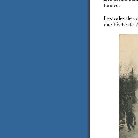
tonnes.
Les cales de c
une flèche de 