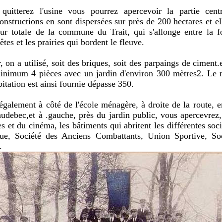
quitterez l'usine vous pourrez apercevoir la partie cent
onstructions en sont dispersées sur près de 200 hectares et el
ur totale de la commune du Trait, qui s'allonge entre la f
tes et les prairies qui bordent le fleuve.
r, on a utilisé, soit des briques, soit des parpaings de cimen
nimum 4 pièces avec un jardin d'environ 300 mètres2. Le 
bitation est ainsi fournie dépasse 350.
également à côté de l'école ménagère, à droite de la route, 
audebec,et à .gauche, près du jardin public, vous apercevrez
tes et du cinéma, les bâtiments qui abritent les différentes soci
ique, Société des Anciens Combattants, Union Sportive, S
.