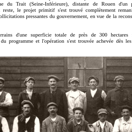
e du Trait (Seine-Inférieure), distante de Rouen d'u
 reste, le projet primitif s'est trouvé complètement reman
llicitations pressantes du gouvernement, en vue de la reconst
errains d'une superficie totale de près de 300 hectares 
t du programme et l'opération s'est trouvée achevée dès le