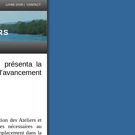
LIVRE D'OR
|
CONTACT
RS
, présenta la
 l'avancement
ion des Ateliers et
es nécessaires au
emplacement dans la