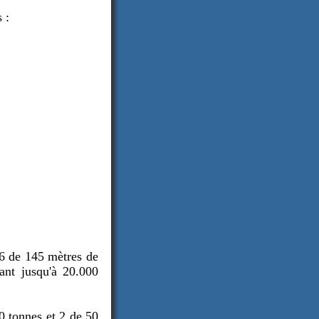
 :
 6 de 145 mètres de
nant jusqu'à 20.000
30 tonnes et 2 de 50