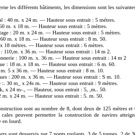
rne les différents bâtiments, les dimensions sont les suivantes
l : 40 m. x 24 m. — Hauteur sous entrait : 5 métres.
: 60 m. x 18 m. — Hauteur sous entrait : 5 mètres.
tage : 20 m. x 24 m. — Hauteur sous entrait : 5 mètres.
: 60 m. x 18 m. — Hauteur sous entrait : 8 m. 50.
x 18 mètres. — Hauteur sous entrait : 6 mètres.
 : 110,m. x 36 m. — Hauteur sous entrait : 14 m 2.
nnerie : 100 m. x. 36 m. — Hauteur sous entrait : 14 m 2
que : 18 m. x 18 m. — Hauteur sous entrait : 6 m. 60.
 m. 5 x 36 m. — Hauteur sous entrait : 8 m. 10.
ques : 200 m. x 36 m. — Hauteur sous entrait : S m. 10.
e :. 30 m_ x 24s m. — Hauteur sous entrait : 9 mètres.
rrk, x 24 m-., — Hauteur, sous entrait : 5, ,m.. 50.
2 m. x 24 m. — Hauteur sous entrait : 5. m. 50.
onstruction sont au nombre de 8, dont deux de 125 mètres et
 cales peuvent permettre la construction de navires atteig
 en lourd.
iers sont desservis par 7 ponts roulants, 3 de 5 tonnes, 2 de 