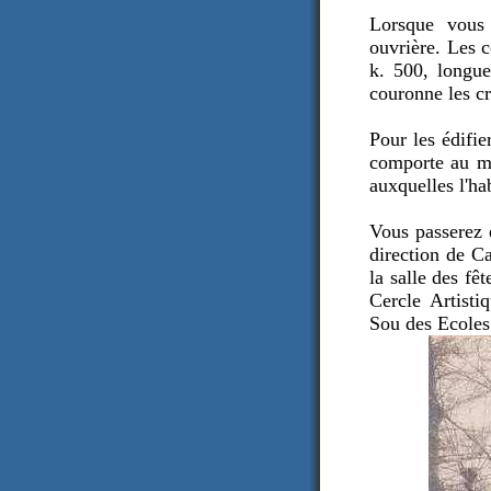
Lorsque vous 
ouvrière. Les c
k. 500, longue
couronne les crê
Pour les édifie
comporte au mi
auxquelles l'ha
Vous passerez 
direction de C
la salle des fê
Cercle Artist
Sou des Ecoles