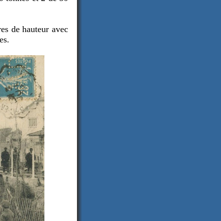
res de hauteur avec
es.