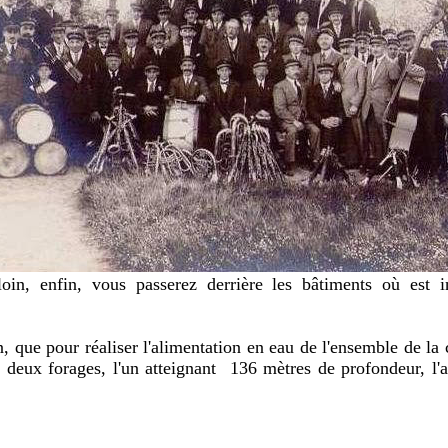
in, enfin, vous passerez derrière les bâtiments où est in
in, que pour réaliser l'alimentation en eau de l'ensemble de la
à deux forages, l'un atteignant 136 mètres de profondeur, l'