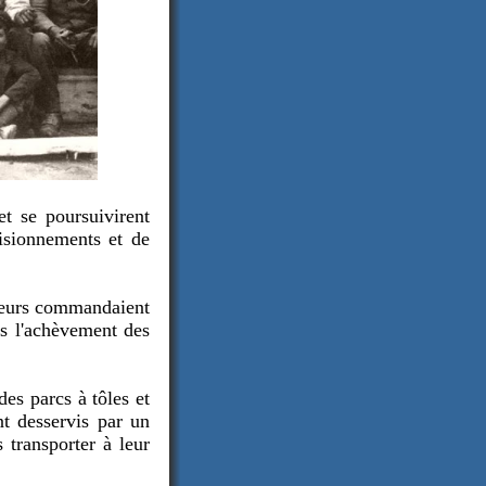
t se poursuivirent
visionnements et de
nieurs commandaient
pas l'achèvement des
des parcs à tôles et
nt desservis par un
 transporter à leur