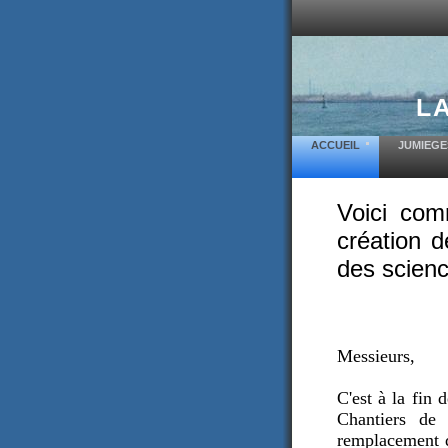
L
ACCUEIL
JUMIEGE
Voici com
création d
des scien
Messieurs,
C'est à la fin
Chantiers de 
remplacement d