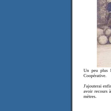
Un peu plus lo
Coopérative.
J'ajouterai enf
avoir recours 
mètres.