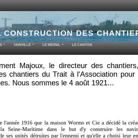
A CONSTRUCTION DES CHANTIE
S
YAINVILLE
LE MESNIL
LE CANTON
ment Majoux, le directeur des chantiers
es chantiers du Trait à l'Association pour
ces. Nous sommes le 4 août 1921...
 de l'année 1916 que la maison Worms et Cie a décidé la créat
la Seine-Maritime dans le but d'y construire les navir
e ses unités détruites par l'ennemi et qu'elle a choisi leur 