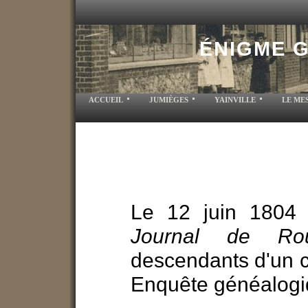
ÉNIGME 
ACCUEIL
JUMIÈGES
YAINVILLE
LE ME
Le 12 juin 1804
Journal de Ro
descendants d'un co
Enquête généalogiq