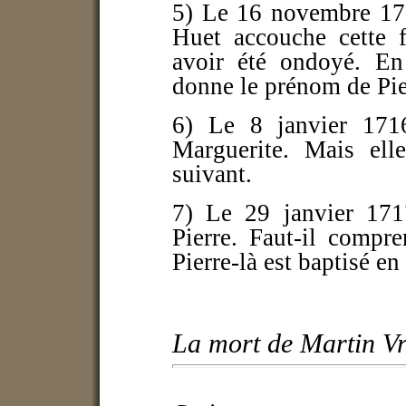
5) Le 16 novembre 171
Huet accouche cette 
avoir été ondoyé. En 
donne le prénom de Pie
6) Le 8 janvier 1716
Marguerite. Mais ell
suivant.
7) Le 29 janvier 171
Pierre. Faut-il compr
Pierre-là est baptisé en
La mort de Martin Vr