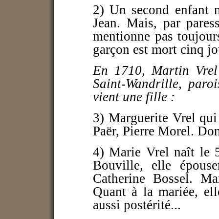
2) Un second enfant n
Jean. Mais, par pares
mentionne pas toujour
garçon est mort cinq jo
En 1710, Martin Vrel
Saint-Wandrille, paroi
vient une fille :
3) Marguerite Vrel qui
Paër, Pierre Morel. Do
4) Marie Vrel naît le 
Bouville, elle épouse
Catherine Bossel. Mar
Quant à la mariée, ell
aussi postérité...