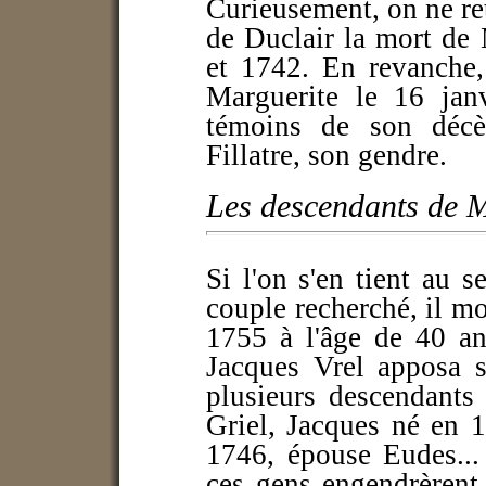
Curieusement, on ne re
de Duclair la mort de 
et 1742. En revanche,
Marguerite le 16 jan
témoins de son décè
Fillatre, son gendre.
Les descendants de M
Si l'on s'en tient au 
couple recherché, il mo
1755 à l'âge de 40 an
Jacques Vrel apposa s
plusieurs descendants
Griel, Jacques né en 
1746, épouse Eudes...
ces gens engendrèrent