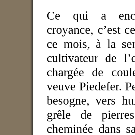
Ce qui a enco
croyance, c’est ce
ce mois, à la ser
cultivateur de l’
chargée de coul
veuve Piedefer. Pe
besogne, vers hu
grêle de pierre
cheminée dans sa