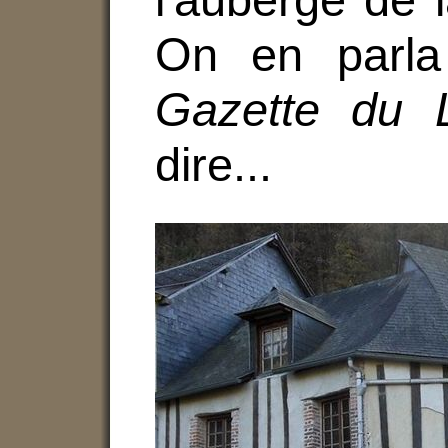
On en parla
Gazette du 
dire...