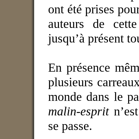
ont été prises pour
auteurs de cett
jusqu’à présent tou
En présence mêm
plusieurs carreaux
monde dans le pa
malin-esprit
n’est
se passe.