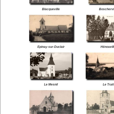
Blacqueville
Boschervi
Epinay-sur-Duclair
Hénouvil
Le Mesnil
Le Trait