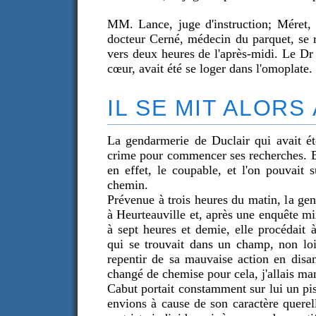
MM. Lance, juge d'instruction; Méret, s
docteur Cerné, médecin du parquet, se re
vers deux heures de l'après-midi. Le Dr 
cœur, avait été se loger dans l'omoplate.
IL SE MIT ALORS
La gendarmerie de Duclair qui avait été
crime pour commencer ses recherches. El
en effet, le coupable, et l'on pouvait
chemin.
Prévenue à trois heures du matin, la ge
à Heurteauville et, après une enquête m
à sept heures et demie, elle procédait à
qui se trouvait dans un champ, non lo
repentir de sa mauvaise action en disan
changé de chemise pour cela, j'allais ma
Cabut portait constamment sur lui un pis
envions à cause de son caractère querell