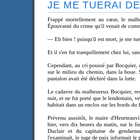
JE ME TUERAI D
Frappé mortellement au cœur, le malh
Épouvanté du crime qu'il venait de commet
— Eh bien ! puisqu'il est mort, je me tu
Et il s'en fut tranquillement chez lui, s
Cependant, au cri poussé par Bocquier, o
sur le milieu du chemin, dans la boue. 
pantalon avait été déchiré dans la lutte.
Le cadavre du malheureux Bocquier, res
nuit, et ne fut porté que le lendemain, ve
habitait dans un enclos sur les bords du 
Prévenu aussitôt, le maire d'Heurteauvil
hier, vers dix heures du matin, sur le 
Duclair et du capitaine de gendarme
l'examinait, le juge de paix informait le