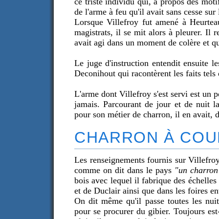
ce triste individu qui, à propos des motif
de l'arme à feu qu'il avait sans cesse sur 
Lorsque Villefroy fut amené à Heurteau
magistrats, il se mit alors à pleurer. Il r
avait agi dans un moment de colère et qu'
Le juge d'instruction entendit ensuite 
Deconihout qui racontèrent les faits tels
L'arme dont Villefroy s'est servi est un p
jamais. Parcourant de jour et de nuit la
pour son métier de charron, il en avait, d
CHARRON À COU
Les renseignements fournis sur Villefroy n
comme on dit dans le pays
"un charron
bois avec lequel il fabrique des échelle
et de Duclair ainsi que dans les foires e
On dit même qu'il passe toutes les nuit
pour se procurer du gibier. Toujours est-