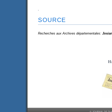
.
SOURCE
Recherches aux Archives départementales:
Josia
H
© JOURNAL DE DUC