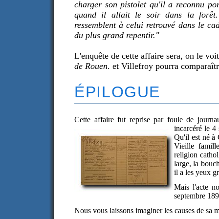
charger son pistolet qu'il a reconnu por
quand il allait le soir dans la forê
ressemblent à celui retrouvé dans le cad
du plus grand repentir."
L'enquête de cette affaire sera, on le voi
de Rouen
. et Villefroy pourra comparaît
ÉPILOGUE
Cette affaire fut reprise par foule de journ
incarcéré le 
Qu'il est né à
Vieille famill
religion cathol
large, la bouch
il a les yeux gr
Mais l'acte n
septembre 189
Nous vous laissons imaginer les causes de sa m