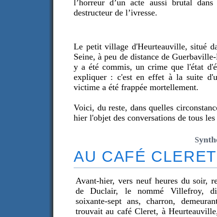
l’horreur d’un acte aussi brutal dans 
destructeur de l’ivresse.
Le petit village d'Heurteauville, situé 
Seine, à peu de distance de Guerbaville-
y a été commis, un crime que l'état d'é
expliquer : c'est en effet à la suite d
victime a été frappée mortellement.
Voici, du reste, dans quelles circonstan
hier l'objet des conversations de tous les
ynth
S
AU CAFÉ CLERET
Avant-hier, vers neuf heures du soir, 
de Duclair, le nommé Villefroy, d
soixante-sept ans, charron, demeuran
trouvait au café Cleret, à Heurteauvil