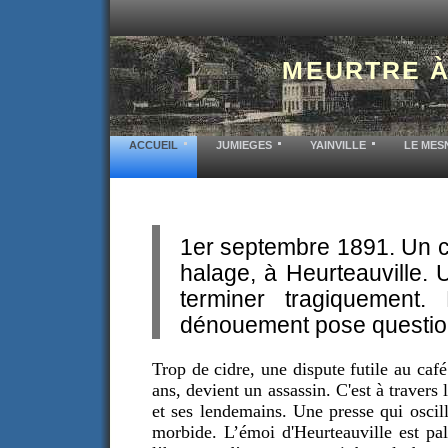
MEURTRE À
ACCUEIL
JUMIEGES
YAINVILLE
LE MES
1er septembre 1891. Un c
halage, à Heurteauville. 
terminer tragiquement. 
dénouement pose question
Trop de cidre, une dispute futile au caf
ans, devient un assassin. C'est à travers 
et ses lendemains. Une presse qui oscil
morbide. L’émoi d'Heurteauville est palp