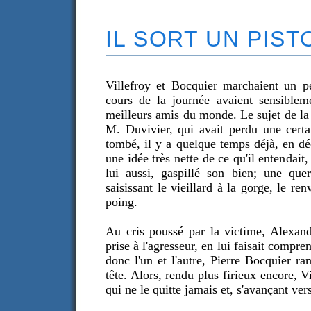
IL SORT UN PIST
Villefroy et Bocquier marchaient un pe
cours de la journée avaient sensiblemen
meilleurs amis du monde. Le sujet de la
M. Duvivier, qui avait perdu une cert
tombé, il y a quelque temps déjà, en d
une idée très nette de ce qu'il entendait
lui aussi, gaspillé son bien; une que
saisissant le vieillard à la gorge, le re
poing.
Au cris poussé par la victime, Alexand
prise à l'agresseur, en lui faisait compre
donc l'un et l'autre, Pierre Bocquier ra
tête. Alors, rendu plus firieux encore, Vi
qui ne le quitte jamais et, s'avançant ver