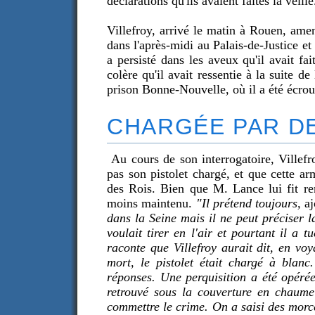
déclarations qu'ils avaient faites la veille
Villefroy, arrivé le matin à Rouen, ame
dans l'après-midi au Palais-de-Justice e
a persisté dans les aveux qu'il avait fa
colère qu'il avait ressentie à la suite d
prison Bonne-Nouvelle, où il a été écrou
CHARGÉE PAR D
Au cours de son interrogatoire, Villefro
pas son pistolet chargé, et que cette a
des Rois. Bien que M. Lance lui fit rem
moins maintenu.
"Il prétend toujours,
aj
dans la Seine mais il ne peut préciser 
voulait tirer en l'air et pourtant il a
raconte que Villefroy aurait dit, en voy
mort, le pistolet était chargé à blan
réponses. Une perquisition a été opéré
retrouvé sous la couverture en chaume 
commettre le crime. On a saisi des morc