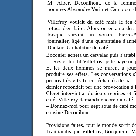
M. Albert Deconihout, de la femme 
nommés Alexandre Varin et Campion, de
Villefroy voulait du café mais le feu é
refusa d'en faire. Alors on entama des 
lorsque survint un voisin, Pierre-
journalier, âgé d'une quarantaine d'anné
Duclair. Un habitué de café.
Bocquier acheta un cervelas puis s'attabla
— Reste, lui dit Villefroy, je te paye un 
Et les deux hommes se mirent à joue
produire ses effets. Les conversations s
propos très vifs furent échantés de part 
dernier répondait par une provocation à l
Cléret intervint à plusieurs reprises et 
café. Villefroy demanda encore du café.
– Donnez-moi pour sept sous de café mou
cousine Deconihout.
Provisions faites, tout le monde sortit
Trait tandis que Villefroy, Bocquier et