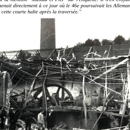
menait directement à ce jour où le 46e poursuivait les Allema
t cette courte halte après la traversée."