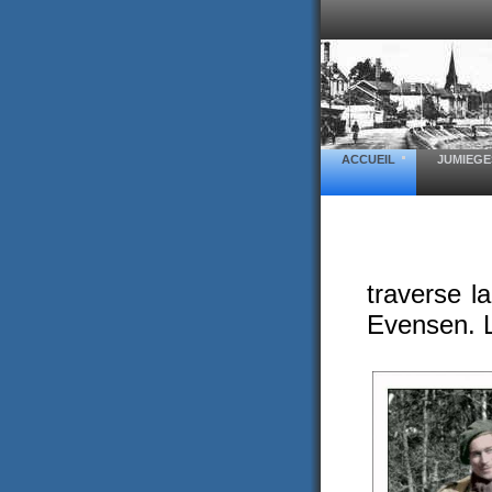
ACCUEIL
JUMIEGE
traverse l
Evensen. Le