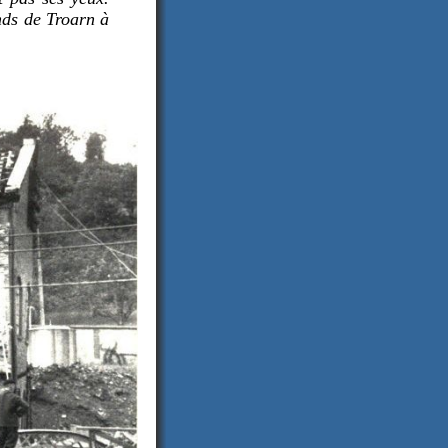
nds de Troarn à