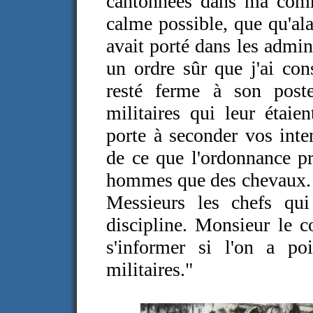
cantonnées dans ma comm
calme possible, que qu'ala
avait porté dans les admin
un ordre sûr que j'ai con
resté ferme à son post
militaires qui leur étaie
porte à seconder vos inte
de ce que l'ordonnance pre
hommes que des chevaux. 
Messieurs les chefs qui
discipline. Monsieur le c
s'informer si l'on a po
militaires."