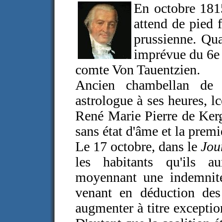
En octobre 1815
attend de pied 
prussienne. Quan
imprévue du 6e 
comte Von Tauentzien.
Ancien chambellan de 
astrologue à ses heures, l
René Marie Pierre de Ker
sans état d'âme et la premi
Le 17 octobre, dans le
Jou
les habitants qu'ils a
moyennant une indemnit
venant en déduction des
augmenter à titre exception