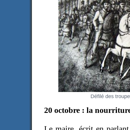
Défilé des troup
20 octobre : la nourritu
Le maire, écrit en parlant