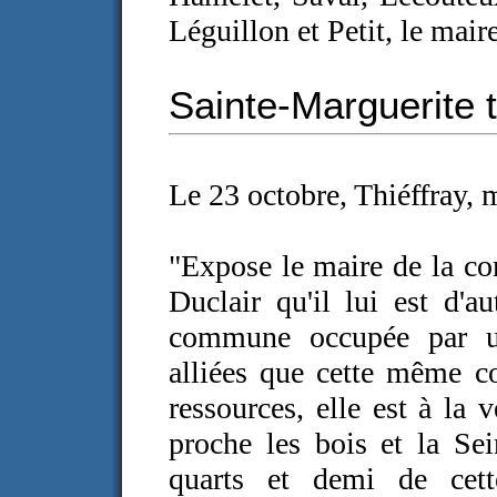
Léguillon et Petit, le maire
Sainte-Marguerite 
Le 23 octobre, Thiéffray, m
"Expose le maire de la c
Duclair qu'il lui est d'a
commune occupée par un
alliées que cette même c
ressources, elle est à la 
proche les bois et la Sein
quarts et demi de cet