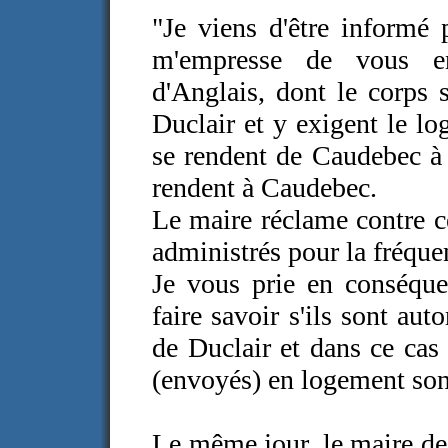
"Je viens d'être informé 
m'empresse de vous e
d'Anglais, dont le corps s
Duclair et y exigent le log
se rendent de Caudebec à 
rendent à Caudebec.
Le maire réclame contre ce
administrés pour la fréque
Je vous prie en conséqu
faire savoir s'ils sont au
de Duclair et dans ce cas 
(envoyés) en logement sont
Le même jour, le maire de 