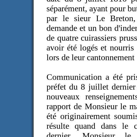
séparément, ayant pour but
par le sieur Le Breton
demande et un bon d'indem
de quatre cuirassiers prus
avoir été logés et nourris
lors de leur cantonnement
Communication a été pri
préfet du 8 juillet dernie
nouveaux renseignement
rapport de Monsieur le mai
été originairement soumis
résulte quand dans le 
dernier, Monsieur 