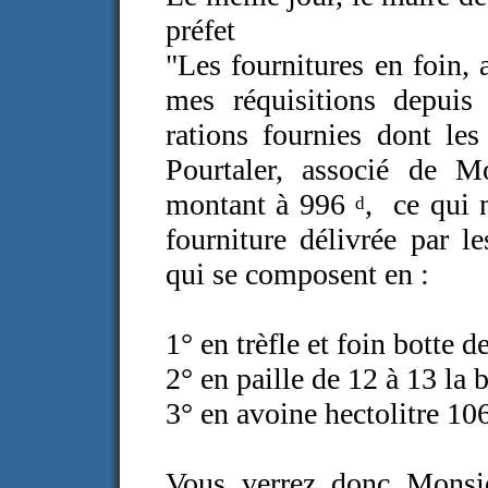
préfet
"Les fournitures en foin, 
mes réquisitions depuis
rations fournies dont le
Pourtaler, associé de M
montant à 996
, ce qui n
d
fourniture délivrée par l
qui se composent en :
1° en trèfle et foin botte 
2° en paille de 12 à 13 la 
3° en avoine hectolitre 10
Vous verrez donc Monsi