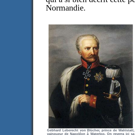
Normandie.
Gebhard Leberecht von Blücher, prince de Wahlstatt,
vainqueur de Napoléon à Waterloo. On reverra ici sa