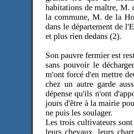
habitations de maître, M. 
la commune, M. de la Hou
dans le département de l'E
et plus rien dedans (2).
Son pauvre fermier est rest
sans pouvoir le décharger
m'ont forcé d'en mettre de
chez un autre garde aussi
dépense qu'ils n'ont d'app
jours d'être à la mairie po
ne puis les soulager.
Les trois cultivateurs sont
leurs chevaux, leurs charr