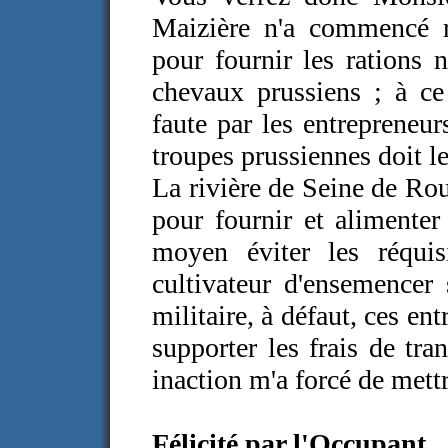
Maizière n'a commencé r
pour fournir les rations n
chevaux prussiens ; à ce
faute par les entrepreneu
troupes prussiennes doit l
La rivière de Seine de Rou
pour fournir et alimenter
moyen éviter les réquis
cultivateur d'ensemencer
militaire, à défaut, ces en
supporter les frais de tra
inaction m'a forcé de mettr
Félicité par l'Occupant