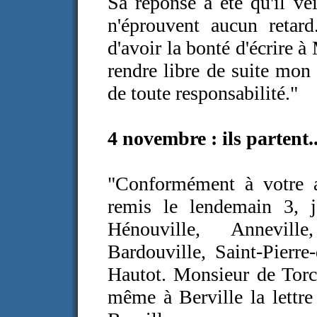
Sa réponse a été qu'il ve
n'éprouvent aucun retar
d'avoir la bonté d'écrire à
rendre libre de suite mon
de toute responsabilité."
4 novembre :
ils partent.
"Conformément à votre 
remis le lendemain 3, 
Hénouville, Anneville,
Bardouville, Saint-Pierre
Hautot. Monsieur de Torcy
même à Berville la lettre