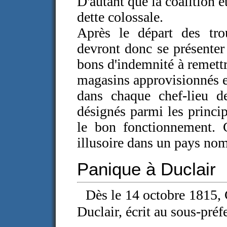
D'autant que la coalition 
dette colossale.
Après le départ des trou
devront donc se présenter
bons d'indemnité à remettr
magasins approvisionnés en
dans chaque chef-lieu d
désignés parmi les princip
le bon fonctionnement. C
illusoire dans un pays nom
Panique à Duclair
Dès le 14 octobre 1815, 
Duclair, écrit au sous-préfe