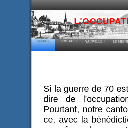
L'OCCUPAT
ACCUEIL
JUMIEGES
YAINVILLE
LE MESN
Si la guerre de 70 est
dire de l'occupati
Pourtant, notre cant
ce, avec la bénédict