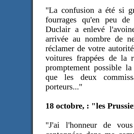
"La confusion a été si gr
fourrages qu'en peu de
Duclair a enlevé l'avoin
arrivée au nombre de neu
réclamer de votre autorité
voitures frappées de la r
promptement possible la 
que les deux commissa
porteurs..."
18 octobre,
: "les Prussi
"J'ai l'honneur de vou