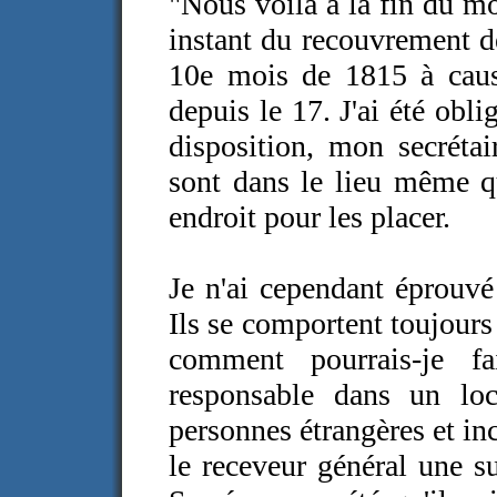
"Nous voilà à la fin du mo
instant du recouvrement de
10e mois de 1815 à caus
depuis le 17. J'ai été obli
disposition, mon secrétai
sont dans le lieu même qu'
endroit pour les placer.
Je n'ai cependant éprouvé 
Ils se comportent toujours
comment pourrais-je fa
responsable dans un loc
personnes étrangères et in
le receveur général une su