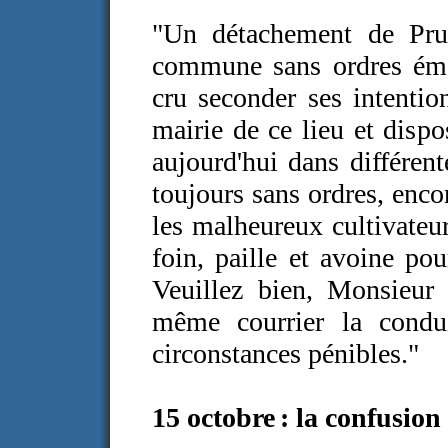
"Un détachement de Prus
commune sans ordres émané
cru seconder ses intentio
mairie de ce lieu et dispo
aujourd'hui dans différe
toujours sans ordres, enco
les malheureux cultivateu
foin, paille et avoine pou
Veuillez bien, Monsieur 
même courrier la condu
circonstances pénibles."
15 octobre
: la confusion