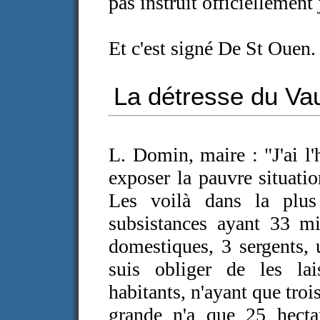
pas instruit officiellement 
Et c'est signé De St Ouen.
La détresse du Va
L. Domin, maire : "J'ai l
exposer la pauvre situat
Les voilà dans la plus
subsistances ayant 33 mil
domestiques, 3 sergents, u
suis obliger de les la
habitants, n'ayant que tro
grande n'a que 25 hecta