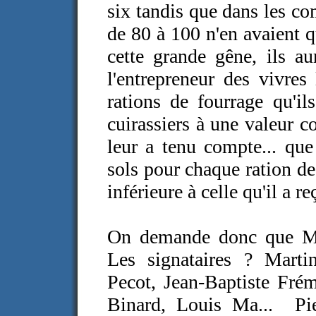
six tandis que dans les co
de 80 à 100 n'en avaient q
cette grande gêne, ils au
l'entrepreneur des vivres
rations de fourrage qu'i
cuirassiers à une valeur c
leur a tenu compte... q
sols pour chaque ration d
inférieure à celle qu'il a 
On demande donc que Mai
Les signataires ? Marti
Pecot, Jean-Baptiste Frém
Binard, Louis Ma... Pi