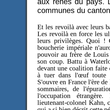
aux rênes du pays. 
communes du canton.
Et les revoilà avec leurs b
Les revoilà en force les ul
leurs privilèges. Quoi ! 
boucherie impériale n'auro
pouvoir au frère de Loui
son coup. Battu à Waterlo
devant une coalition faite
à tuer dans l'œuf toute 
S'ouvre en France l'ère de
sommaires, de l'épuratio
l'occupation étrangère
lieutenant-colonel Kahn,
qui a si bien décrit cette 