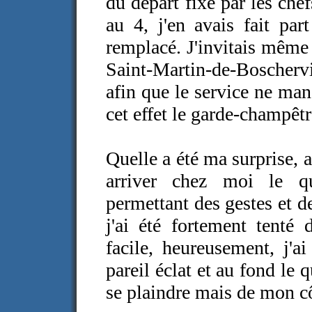
du départ fixé par les che
au 4, j'en avais fait pa
remplacé. J'invitais même 
Saint-Martin-de-Boschervil
afin que le service ne man
cet effet le garde-champêtr
Quelle a été ma surprise, 
arriver chez moi le qu
permettant des gestes et d
j'ai été fortement tenté 
facile, heureusement, j'ai
pareil éclat et au fond le 
se plaindre mais de mon côt