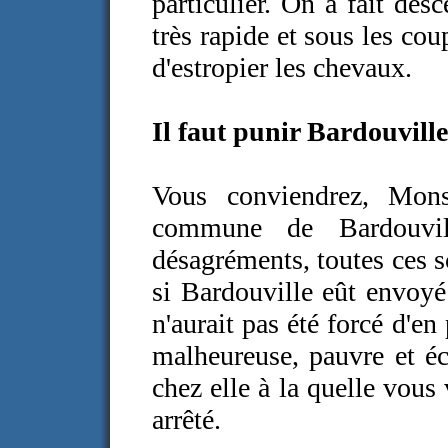
particulier. On a fait de
très rapide et sous les cou
d'estropier les chevaux.
Il faut punir Bardouville
Vous conviendrez, Mons
commune de Bardouvil
désagréments, toutes ces s
si Bardouville eût envoyé
n'aurait pas été forcé d'e
malheureuse, pauvre et éc
chez elle à la quelle vous
arrêté.