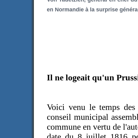
en Normandie à la surprise généra
Il ne logeait qu'un Pruss
Voici venu le temps des
conseil municipal assembl
commune en vertu de l'auto
date du 8 juillet 1816 p