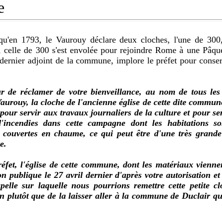
e
 qu'en 1793, le Vaurouy déclare deux cloches, l'une de 300,
 celle de 300 s'est envolée pour rejoindre Rome à une Pâqu
dernier adjoint de la commune, implore le préfet pour conser
r de réclamer de votre bienveillance, au nom de tous les
rouy, la cloche de l'ancienne église de cette dite commune,
pour servir aux travaux journaliers de la culture et pour se
'incendies dans cette campagne dont les habitations so
 couvertes en chaume, ce qui peut être d'une très grande
e.
éfet, l'église de cette commune, dont les matériaux vienne
on publique le 27 avril dernier d'après votre autorisation et
pelle sur laquelle nous pourrions remettre cette petite 
in plutôt que de la laisser aller à la commune de Duclair qui