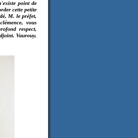
'existe point de
rder cette petite
dé, M. le préfet,
 clémence, vous
rofond respect,
adjoint. Vaurouy,