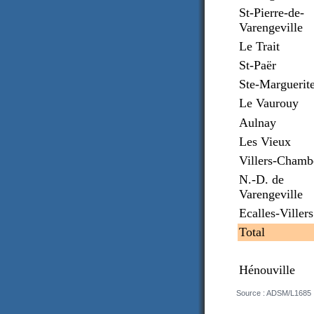
St-Pierre-de-
Varengeville
Le Trait
St-Paër
Ste-Marguerit
Le Vaurouy
Aulnay
Les Vieux
Villers-Chamb
N.-D. de
Varengeville
Ecalles-Villers
Total
Hénouville
Source : ADSM/L1685