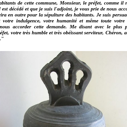
itants de cette commune, Monsieur, le préfet, comme il n
 est décédé et que je suis l'adjoint, je vous prie de nous acco
ira en outre pour la sépulture des habitants. Je suis persua
 votre indulgence, votre humanité et même toute votre
nous accorder cette demande. Me disant avec le plus p
fet, votre très humble et très obéissant serviteur, Chéron, 
.
"