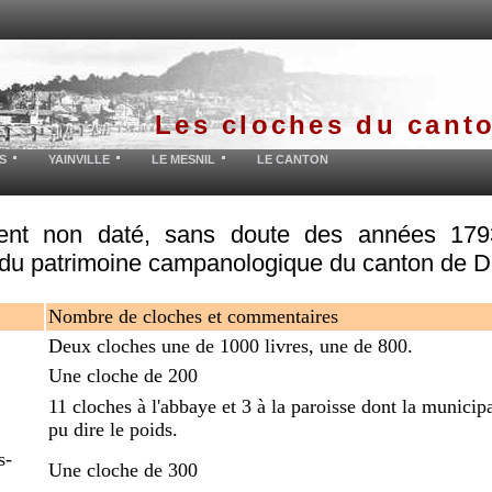
Les cloches du cant
S
YAINVILLE
LE MESNIL
LE CANTON
nt non daté, sans doute des années 179
e du patrimoine campanologique du canton de Du
Nombre de cloches et commentaires
Deux cloches une de 1000 livres, une de 800.
Une cloche de 200
11 cloches à l'abbaye et 3 à la paroisse dont la municipa
pu dire le poids.
s-
Une cloche de 300