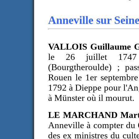
Anneville sur Sein
VALLOIS Guillaume G
le 26 juillet 1
(Bourgtheroulde) ;
pas
Rouen le 1er septembre
1792 à Dieppe pour l'Ang
à Münster où il mourut.
LE MARCHAND Mar
Anneville à compter du 
des ex ministres du cul