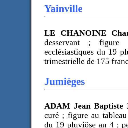
Yainville
LE CHANOINE Cha
desservant ; figure 
ecclésiastiques du 19 p
trimestrielle de 175 franc
Jumièges
ADAM Jean Baptiste 
curé ; figure au tableau
du 19 pluviôse an 4 ; pe