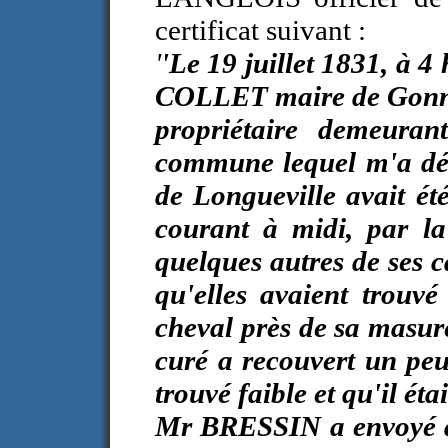
certificat suivant :
'
'Le 19 juillet 1831, à 4
COLLET maire de Gonnev
propriétaire demeuran
commune lequel m'a dé
de Longueville avait été
courant à midi, par 
quelques autres de ses c
qu'elles avaient trouv
cheval près de sa masu
curé a recouvert un peu l
trouvé faible et qu'il ét
Mr BRESSIN a envoyé aus