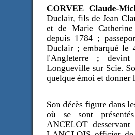
CORVEE Claude-Mic
Duclair, fils de Jean C
et de Marie Catherin
depuis 1784 ; passepor
Duclair ; embarqué le
l'Angleterre ; devin
Longueville sur Scie. So
quelque émoi et donner 
Son décès figure dans le
où se sont présentés 
ANCELOT desservant d
LANGLOIS officier de 