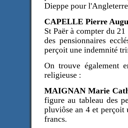
Dieppe pour l'Angleterre 
CAPELLE Pierre Augu
St Paër à compter du 21
des pensionnaires ecclé
perçoit une indemnité tri
On trouve également e
religieuse :
MAIGNAN Marie Cath
figure au tableau des p
pluviôse an 4 et perçoit
francs.