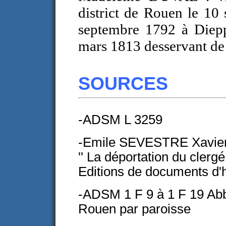
district de Rouen le 10
septembre 1792 à Diepp
mars 1813 desservant de
SOURCES
-ADSM L 3259
-Emile SEVESTRE Xavi
'' La déportation du clerg
Editions de documents d'h
-ADSM 1 F 9 à 1 F 19 Ab
Rouen par paroisse