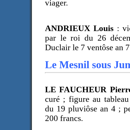
viager.
ANDRIEUX Louis
: v
par le roi du 26 déce
Duclair le 7 ventôse an 7
Le Mesnil sous Ju
LE FAUCHEUR Pierre
curé ; figure au tableau
du 19 pluviôse an 4 ; pe
200 francs.