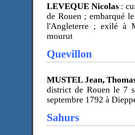
LEVEQUE Nicolas
: cu
de Rouen ; embarqué le
l'Angleterre ; exilé à
mourut
Quevillon
MUSTEL Jean, Thoma
district de Rouen le 7
septembre 1792 à Dieppe
Sahurs