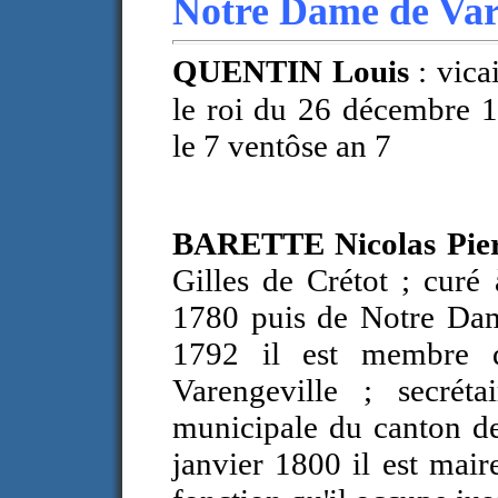
Notre Dame de Var
QUENTIN Louis
: vica
le roi du 26 décembre 1
le 7 ventôse an 7
BARETTE Nicolas Pie
Gilles de Crétot ; curé
1780 puis de Notre Dam
1792 il est membre 
Varengeville ; secréta
municipale du canton d
janvier 1800 il est mai