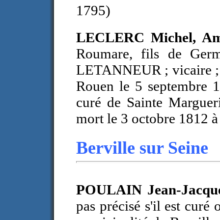
1795)
LECLERC Michel, Am
Roumare, fils de Ger
LETANNEUR ; vicaire ; pa
Rouen le 5 septembre 
curé de Sainte Margueri
mort le 3 octobre 1812 à
Berville sur Seine
POULAIN Jean-Jacqu
pas précisé s'il est curé 