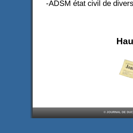
-ADSM état civil de dive
Hau
© JOURNAL DE DUC