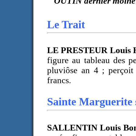
'' OUTIN dernier moine 
Le Trait
LE PRESTEUR Louis 
figure au tableau des p
pluviôse an 4 ; perçoit
francs.
Sainte Marguerite 
SALLENTIN Louis Bon