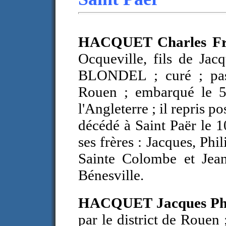
HACQUET Charles Fr
Ocqueville, fils de Jac
BLONDEL ; curé ; passe
Rouen ; embarqué le 5
l'Angleterre ; il repris p
décédé à Saint Paër le 1
ses frères : Jacques, Phil
Sainte Colombe et Jean
Bénesville.
HACQUET Jacques Ph
par le district de Roue