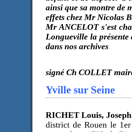
ainsi que sa montre de m
effets chez Mr Nicolas
Mr ANCELOT s'est char
Longueville la présente 
dans nos archives
signé Ch COLLET maire
Yville sur Seine
RICHET Louis, Josep
district de Rouen le 1e