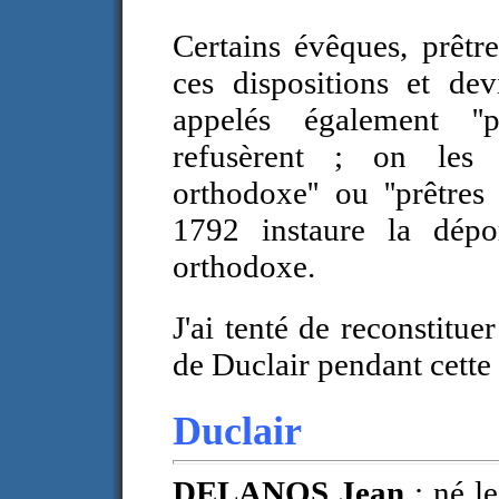
Certains évêques, prêtr
ces dispositions et devi
appelés également ''p
refusèrent ; on les
orthodoxe'' ou ''prêtre
1792 instaure la dépo
orthodoxe.
J'ai tenté de reconstitue
de Duclair pendant cette
Duclair
DELANOS Jean
: né l