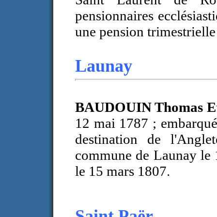
pensionnaires ecclésiast
une pension trimestrielle
Launay
BAUDOUIN Thomas Et
12 mai 1787 ; embarqué
destination de l'Angle
commune de Launay le 1
le 15 mars 1807.
Saint Paër