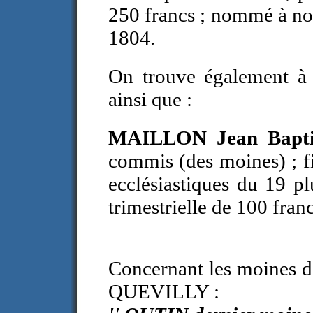
250 francs ; nommé à no
1804.
On trouve également à 
ainsi que :
MAILLON Jean Bapt
commis (des moines) ; f
ecclésiastiques du 19 p
trimestrielle de 100 franc
Concernant les moines de
QUEVILLY :