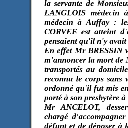
la servante de Monsie
LANGLOIS médecin à
médecin à Auffay : le
CORVEE est atteint d'a
pensaient qu'il n'y avai
En effet Mr BRESSIN vie
m'annoncer la mort de
transportés au domici
reconnu le corps sans
ordonné qu'il fut mis e
porté à son presbytère à
Mr ANCELOT, desserv
chargé d'accompagner 
défunt et de déposer à 