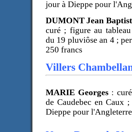
jour à Dieppe pour l'Ang
DUMONT Jean Baptiste
curé ; figure au tableau
du 19 pluviôse an 4 ; per
250 francs
Villers Chambella
MARIE Georges
: curé
de Caudebec en Caux ;
Dieppe pour l'Angleterre