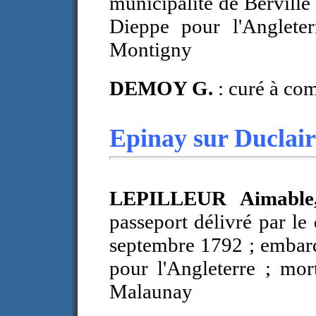
municipalité de Bervill
Dieppe pour l'Angleter
Montigny
DEMOY G.
: curé à co
Epinay sur Duclair
LEPILLEUR Aimable,
passeport délivré par le
septembre 1792 ; embar
pour l'Angleterre ; mo
Malaunay