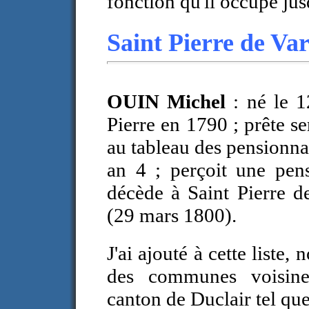
fonction qu'il occupe ju
Saint Pierre de Var
OUIN Michel
: né le 
Pierre en 1790 ; prête s
au tableau des pensionna
an 4 ; perçoit une pens
décède à Saint Pierre d
(29 mars 1800).
J'ai ajouté à cette liste,
des communes voisines
canton de Duclair tel que