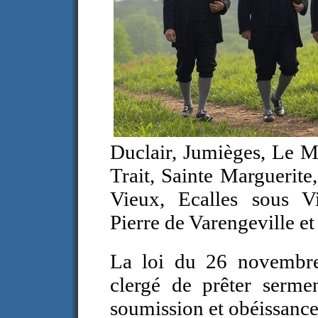
Duclair, Jumièges, Le M
Trait, Sainte Marguerite
Vieux, Ecalles sous Vi
Pierre de Varengeville e
La loi du 26 novembr
clergé de prêter serme
soumission et obéissance