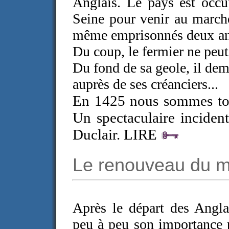
Anglais. Le pays est occu
Seine pour venir au marché
même emprisonnés deux an
Du coup, le fermier ne peut 
Du fond de sa geole, il dem
auprès de ses créanciers...
En 1425 nous sommes touj
Un spectaculaire inciden
Duclair. LIRE
Le renouveau du 
Après le départ des Angla
peu à peu son importance p