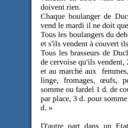
doivent rien.
Chaque boulanger de Ducla
vend le mardi il ne doit que
Tous les boulangers du deh
et s'ils vendent à couvert il
Tous les brasseurs de Ducl
de cervoise qu'ils vendent, 
et au marché aux femmes, 
linge, fromages, œufs, 
somme ou fardel 1 d. de co
par place, 3 d. pour somme
d. »
D'autre part dans un Eta