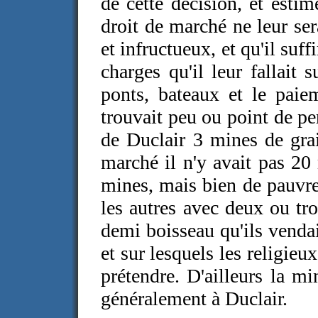
de cette décision, et estim
droit de marché ne leur se
et infructueux, et qu'il suff
charges qu'il leur fallait s
ponts, bateaux et le paiem
trouvait peu ou point de p
de Duclair 3 mines de grai
marché il n'y avait pas 20
mines, mais bien de pauvre
les autres avec deux ou tr
demi boisseau qu'ils vendai
et sur lesquels les religieu
prétendre. D'ailleurs la m
généralement à Duclair.