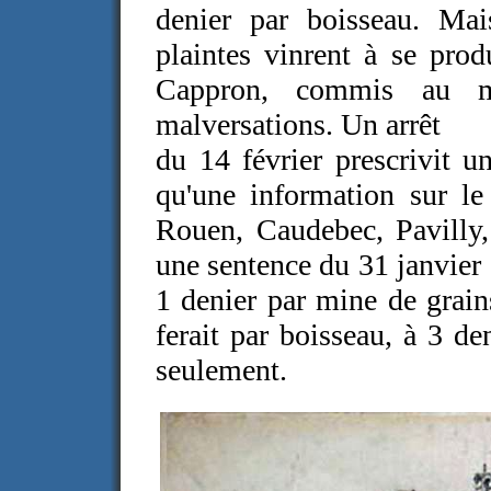
denier par boisseau. Ma
plaintes vinrent à se pro
Cappron, commis au me
malversations. Un arrêt
du 14 février prescrivit 
qu'une information sur le
Rouen, Caudebec, Pavilly, 
une sentence du 31 janvier 
1 denier par mine de grain
ferait par boisseau, à 3 d
seulement.