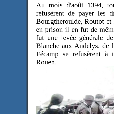
Au mois d'août 1394, to
refusèrent de payer les 
Bourgtheroulde, Routot et 
en prison il en fut de mêm
fut une levée générale de
Blanche aux Andelys, de l
Fécamp se refusèrent à t
Rouen.