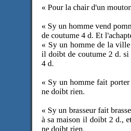
« Pour la chair d'un mouton 
« Sy un homme vend pommes
de coutume 4 d. Et l'achapteu
« Sy un homme de la ville
il doibt de coutume 2 d. si 
4 d.
« Sy un homme fait porter s
ne doibt rien.
« Sy un brasseur fait brasse
à sa maison il doibt 2 d., e
ne doibt rien.