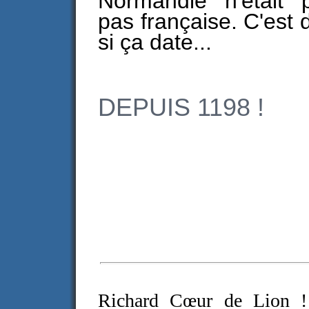
Normandie n'était 
pas française. C'est d
si ça date...
DEPUIS 1198 !
Richard Cœur de Lion ! C