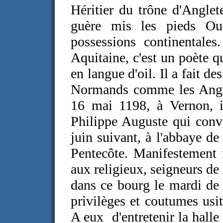
Héritier du trône d'Anglete
guère mis les pieds Ou
possessions continentale
Aquitaine, c'est un poète qu
en langue d'oil. Il a fait d
Normands comme les Anglai
16 mai 1198, à Vernon, il
Philippe Auguste qui convoi
juin suivant, à l'abbaye de
Pentecôte. Manifestement r
aux religieux, seigneurs de
dans ce bourg le mardi de 
privilèges et coutumes us
A eux d'entretenir la halle 