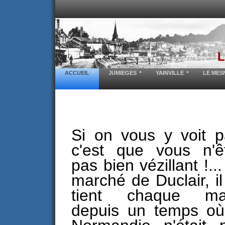
ACCUEIL
JUMIEGES
YAINVILLE
LE MES
Si on vous y voit p
c'est que vous n'ê
pas bien vézillant !..
marché de Duclair, il
tient chaque ma
depuis un temps où