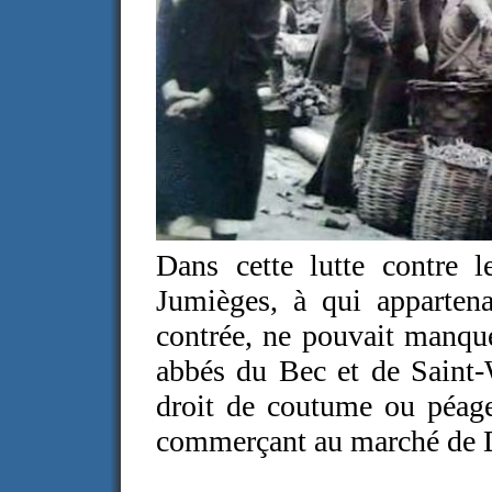
Dans cette lutte contre l
Jumièges, à qui appartena
contrée, ne pouvait manqu
abbés du Bec et de Saint-W
droit de coutume ou péag
commerçant au marché de D