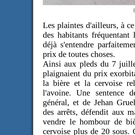
Les plaintes d'ailleurs, à ce
des habitants fréquentant
déjà s'entendre parfaiteme
prix de toutes choses.
Ainsi aux pleds du 7 juill
plaignaient du prix exorbi
la bière et la cervoise r
l'avoine. Une sentence d
général, et de Jehan Grue
des arrêts, défendit aux 
vendre le hombour de biè
cervoise plus de 20 sous. C