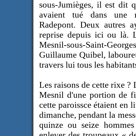
sous-Jumièges, il est dit 
avaient tué dans une
Radepont. Deux autres ay
reprise depuis ici ou là. 
Mesnil-sous-Saint-Georges
Guillaume Quibel, laboureur
travers lui tous les habitant
Les raisons de cette rixe ?
Mesnil d'une portion de fi
cette paroissce étaient en li
dimanche, pendant la messe
quinze ou seize hommes 
enlever des troupeaux « de