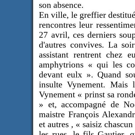
son absence.
En ville, le greffier destitu
rencontres leur ressentim
27 avril, ces derniers so
d'autres convives. La soir
assistant rentrent chez 
amphytrions « qui les co
devant eulx ». Quand soud
insulte Vynement. Mais l
Vynement « prinst sa ronde
» et, accompagné de Noë
maistre François Alexandr
et autres , « saisiz chascun
les rues, le fils Gautier, 