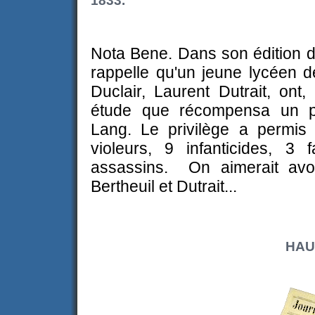
1833.
Nota Bene. Dans son édition 
rappelle qu'un jeune lycéen de
Duclair, Laurent Dutrait, on
étude que récompensa un pr
Lang. Le privilège a permis
violeurs, 9 infanticides, 
assassins. On aimerait avo
Bertheuil et Dutrait...
HAU