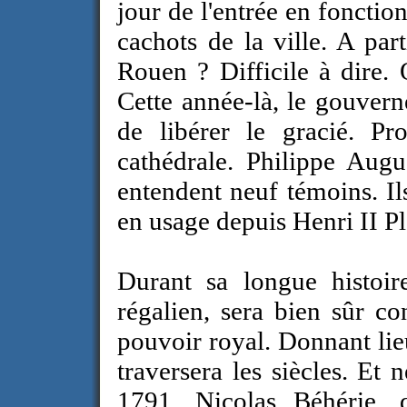
jour de l'entrée en fonctio
cachots de la ville. A par
Rouen ? Difficile à dire.
Cette année-là, le gouver
de libérer le gracié. Pr
cathédrale. Philippe Augu
entendent neuf témoins. Il
en usage depuis Henri II Pl
Durant sa longue histoire
régalien, sera bien sûr co
pouvoir royal. Donnant lieu
traversera les siècles. Et 
1791. Nicolas Béhérie, d