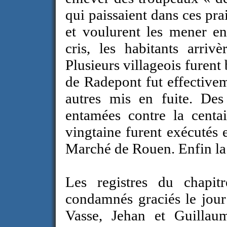
qui paissaient dans ces prai
et voulurent les mener en 
cris, les habitants arriv
Plusieurs villageois furen
de Radepont fut effectivem
autres mis en fuite. Des
entamées contre la centai
vingtaine furent exécutés 
Marché de Rouen. Enfin la fi
Les registres du chapit
condamnés graciés le jour
Vasse, Jehan et Guillaume