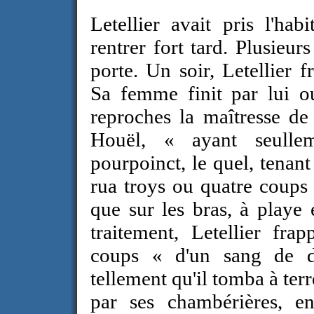
Letellier avait pris l'ha
rentrer fort tard. Plusieur
porte. Un soir, Letellier 
Sa femme finit par lui ou
reproches la maîtresse de
Houël,
« ayant seulle
pourpoinct, le quel, tenan
rua troys ou quatre coups 
que sur les bras, à playe 
traitement, Letellier fra
coups
« d'un sang de de
tellement qu'il tomba à terre
par ses chambérières, en