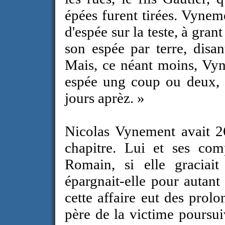
épées furent tirées. Vyne
d'espée sur la teste, à grant
son espée par terre, disa
Mais, ce néant moins, Vyn
espée ung coup ou deux, t
jours aprèz. »
Nicolas Vynement avait 26 
chapitre. Lui et ses comp
Romain, si elle graciai
épargnait-elle pour autant
cette affaire eut des prol
père de la victime poursui