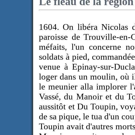
Le fléau de la région
1604. On libéra Nicolas d
paroisse de Trouville-en-
méfaits, l'un concerne n
soldats à pied, commandée 
venue à Epinay-sur-Duclai
loger dans un moulin, où i
le meunier alla implorer l
Vassé, du Manoir et du To
aussitôt et Du Toupin, voy
de sa pique, le tua d'un cou
Toupin avait d'autres morts