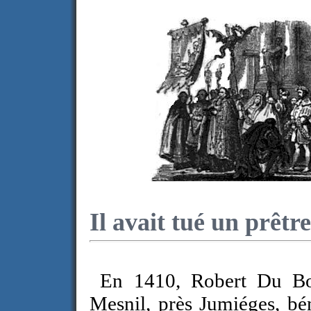
Il avait tué un prêtre
En 1410, Robert Du Bos
Mesnil, près Jumiéges, bén