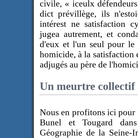
civile, « iceulx défendeur
dict prévillège, ils n'est
intérest ne satisfaction 
jugea autrement, et cond
d'eux et l'un seul pour l
homicide, à la satisfaction 
adjugés au père de l'homici
Un meurtre collectif
Nous en profitons ici pour
Bunel et Tougard dans
Géographie de la Seine-Inf