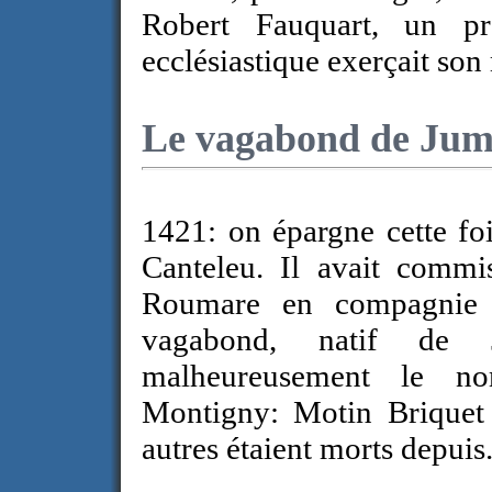
Robert Fauquart, un pr
ecclésiastique exerçait son
Le vagabond de Jum
1
421: on épargne cette foi
Canteleu. Il avait commi
Roumare en compagnie 
vagabond, natif de 
malheureusement le n
Montigny: Motin Briquet
autres étaient morts depuis