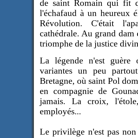
de saint Romain qui fit 
l'échafaud à un heureux él
Révolution. C'était l'
cathédrale. Au grand dam d
triomphe de la justice divin
La légende n'est guère 
variantes un peu partou
Bretagne, où saint Pol dom
en compagnie de Gounad
jamais. La croix, l'étol
employés...
Le privilège n'est pas non