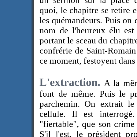
un sermon sur la place d
quoi, le chapitre se retire 
les quémandeurs. Puis on d
nom de l'heureux élu est 
portant le sceau du chapitr
confrérie de Saint-Romain
ce moment, festoyent dans 
L'extraction.
A la mêm
font de même. Puis le pr
parchemin. On extrait le 
cellule. Il est interrogé
"fiertable", que son crime
S'il l'est, le président 