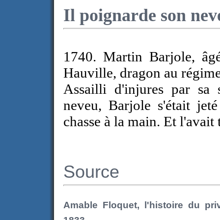
Il poignarde son nev
1740. Martin Barjole, âg
Hauville, dragon au régime
Assailli d'injures par s
neveu, Barjole s'était jet
chasse à la main. Et l'avait 
Source
Amable Floquet, l'histoire du pr