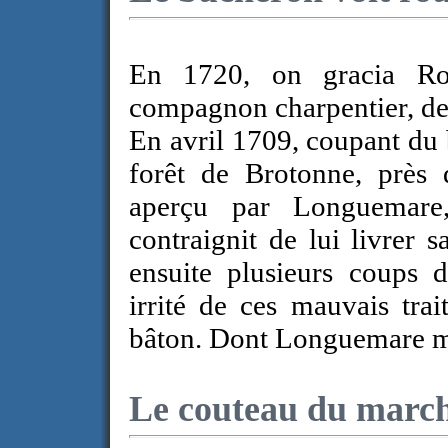
En 1720, on gracia Ro
compagnon charpentier, de
En avril 1709, coupant du 
forêt de Brotonne, près
aperçu par Longuemare
contraignit de lui livrer
ensuite plusieurs coups d
irrité de ces mauvais tra
bâton. Dont Longuemare m
Le couteau du marc