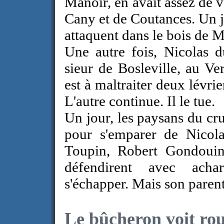
Manoir, en avait assez de 
Cany et de Coutances. Un jou
attaquent dans le bois de Mo
Une autre fois, Nicolas d
sieur de Bosleville, au 
est à maltraiter deux lévri
L'autre continue. Il le tue.
Un jour, les paysans du cr
pour s'emparer de Nicola
Toupin, Robert Gondouin 
défendirent avec acha
s'échapper. Mais son parent
Le bûcheron voit ro