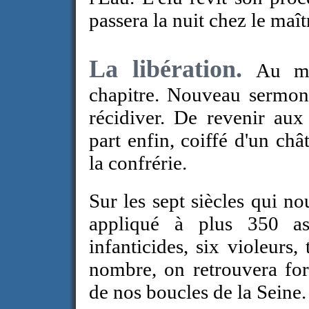
passera la nuit chez le maît
La libération.
Au ma
chapitre. Nouveau sermon
récidiver. De revenir aux
part enfin, coiffé d'un châ
la confrérie.
Sur les sept siècles qui no
appliqué à plus 350 ass
infanticides, six violeurs,
nombre, on retrouvera for
de nos boucles de la Seine. 