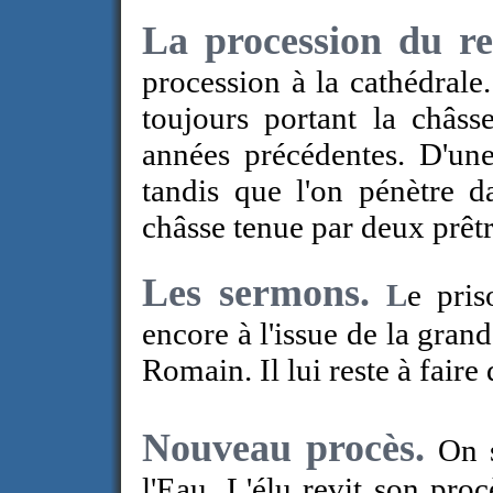
La procession du re
procession à la cathédrale
toujours portant la châss
années précédentes. D'une
tandis que l'on pénètre da
châsse tenue par deux prêtr
Les sermons.
L
e pris
encore à l'issue de la gran
Romain. Il lui reste à faire
Nouveau procès.
On 
l'Eau. L'élu revit son proc