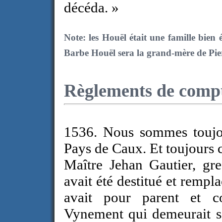
décéda. »
Note: les Houël était une famille bien 
Barbe Houël sera la grand-mère de Pier
Règlements de compte
1536. Nous sommes toujou
Pays de Caux. Et toujours c
Maître Jehan Gautier, gr
avait été destitué et remp
avait pour parent et co
Vynement qui demeurait sou