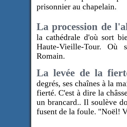
prisonnier au chapelain.
La procession de l'a
la cathédrale d'où sort bi
Haute-Vieille-Tour. Où 
Romain.
La levée de la fier
degrés, ses chaînes à la mai
fierté. C'est à dire la châ
un brancard.. Il soulève d
fusent de la foule. "Noël! 