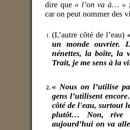
dire que
« l’on va à… »
;
car on peut nommer des vi
(L’autre côté de l’eau)
un monde ouvrier. L’
nénettes, la boîte, la
Trait, je me sens à la vi
« Nous on l’utilise p
gens l’utilisent encore
côté de l'eau, surtout l
plutôt… Non, rive
aujourd’hui on va alle