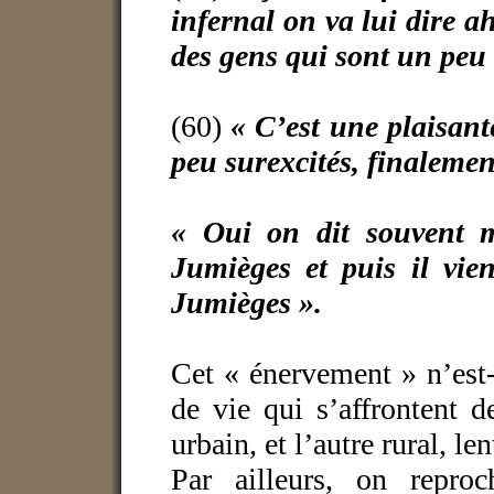
infernal on va lui dire 
des gens qui sont un peu e
(60)
« C’est une plaisante
peu surexcités, finalemen
« Oui on dit souvent 
Jumièges et puis il vien
Jumièges ».
Cet « énervement » n’est
de vie qui s’affrontent d
urbain, et l’autre rural, le
Par ailleurs, on repro