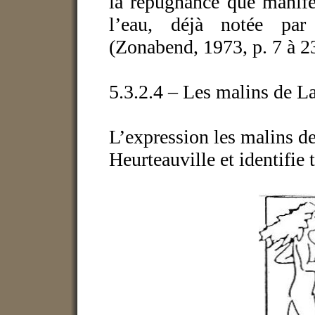
la répugnance que manifes
l’eau, déjà notée pa
(Zonabend, 1973, p. 7 à 2
5.3.2.4 – Les malins de L
L’expression les malins d
Heurteauville et identifie 