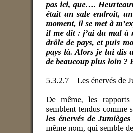
pas ici, que…. Heurteauvi
était un sale endroit, u
moment, il se met à m’exp
il me dit : j’ai du mal à
drôle de pays, et puis moi
pays là. Alors je lui dis
de beaucoup plus loin ? Be
5.3.2.7 – Les énervés de 
De même, les rapports 
semblent tendus comme se
les énervés de Jumièges
même nom, qui semble de 