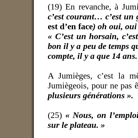
(19) En revanche, à Jum
c’est courant… c’est un g
est d’en face
) oh oui, ou
« C’est un horsain, c’e
bon il y a peu de temps q
compte, il y a que 14 ans.
A Jumièges, c’est la m
Jumiègeois, pour ne pas ê
plusieurs générations ».
(25)
« Nous, on l’emploi
sur le plateau. »