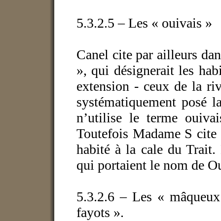
5.3.2.5 – Les « ouivais »
Canel cite par ailleurs da
», qui désignerait les ha
extension - ceux de la r
systématiquement posé la
n’utilise le terme ouiva
Toutefois Madame S cite 
habité à la cale du Trai
qui portaient le nom de Ou
5.3.2.6 – Les « mâqueux
fayots ».