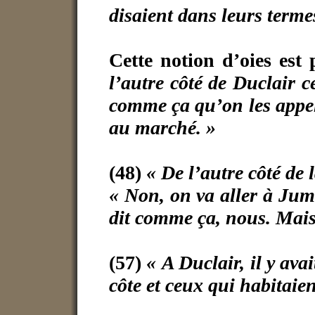
disaient dans leurs termes
Cette notion d’oies est
l’autre côté de Duclair ce
comme ça qu’on les appell
au marché. »
(48)
« De l’autre côté de l
« Non, on va aller à Jum
dit comme ça, nous. Mais 
(57)
« A Duclair, il y avai
côte et ceux qui habitaien