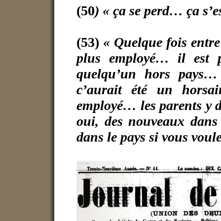
(50
) « ça se perd… ça s’e
(53)
« Quelque fois entr
plus employé… il est p
quelqu’un hors pays…
c’aurait été un horsa
employé… les parents y di
oui, des nouveaux dans 
dans le pays si vous voule