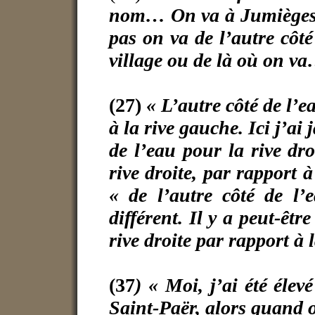
nom… On va à Jumièges, 
pas on va de l’autre côt
village ou de là où on v
(27)
« L’autre côté de l’ea
à la rive gauche. Ici j’ai
de l’eau pour la rive dro
rive droite, par rapport à
« de l’autre côté de l’
différent. Il y a peut-êtr
rive droite par rapport à 
(37
) « Moi, j’ai été élev
Saint-Paër, alors quand on