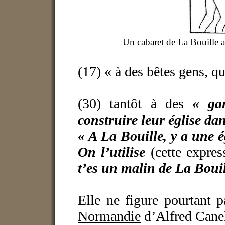
Un cabaret de La Bouille a
(17) « à des bêtes gens, q
(30) tantôt à des
« ga
construire leur église da
« A La Bouille, y a une ég
On l’utilise
(cette expres
t’es un malin de La Bouil
Elle ne figure pourtant 
Normandie
d’Alfred Can