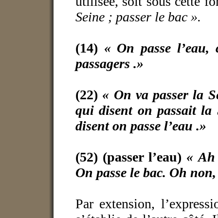
utilisée, soit sous cette 
Seine ; passer le bac ».
(14)
« On passe l’eau, c
passagers .»
(22)
« On va passer la Se
qui disent on passait la
disent on passe l’eau .»
(52) (passer l’eau)
« Ah 
On passe le bac. Oh non, 
Par extension, l’expressi