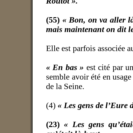
Routot ».
(55)
« Bon, on va aller l
mais maintenant on dit l
Elle est parfois associée 
« En bas »
est cité par u
semble avoir été en usage 
de la Seine.
(4)
« Les gens de l’Eure 
(23)
« Les gens qu’étai