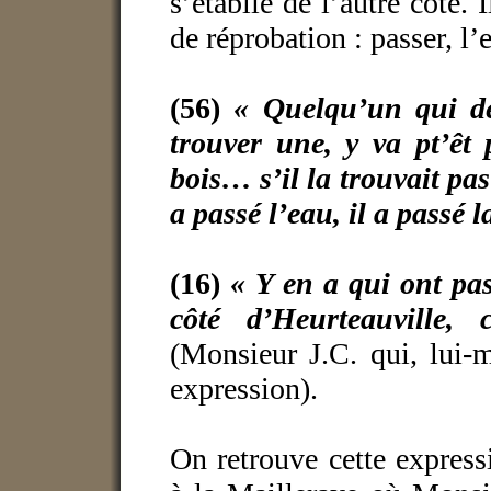
s’établie de l’autre côté.
de réprobation : passer, l’e
(56)
« Quelqu’un qui de
trouver une, y va pt’êt 
bois… s’il la trouvait pas 
a passé l’eau, il a passé 
(16)
« Y en a qui ont pas
côté d’Heurteauville,
(Monsieur J.C. qui, lui-m
expression).
On retrouve cette express