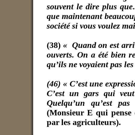
souvent le dire plus qu
que maintenant beaucoup 
société si vous voulez mai
(38)
« Quand on est arriv
ouverts. On a été bien r
qu’ils ne voyaient pas le
(46) « C’est une expressi
C’est un gars qui veu
Quelqu’un qu’est pas
(Monsieur E qui pense q
par les agriculteurs).