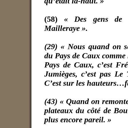
qu’était là-haut. »
(58)
« Des gens de l’
Mailleraye ».
(29) « Nous quand on se
du Pays de Caux comme l
Pays de Caux, c’est Frév
Jumièges, c’est pas Le 
C’est sur les hauteurs…f
(43) « Quand on remonte 
plateaux du côté de Bou
plus encore pareil. »