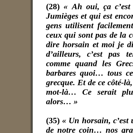
(28)
« Ah oui, ça c’est
Jumièges et qui est enco
gens utilisent facilemen
ceux qui sont pas de la
dire horsain et moi je d
d’ailleurs, c’est pas te
comme quand les Grecs
barbares quoi… tous ceu
grecque. Et de ce côté-là
mot-là… Ce serait plu
alors… »
(35)
« Un horsain, c’est u
de notre coin… nos gran