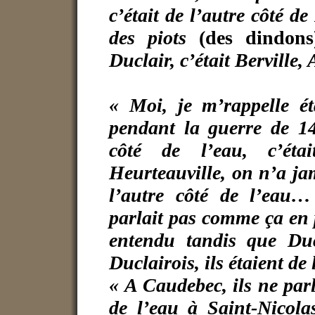
c’était de l’autre côté de 
des piots
(des dindo
Duclair, c’était Berville,
« Moi, je m’rappelle éta
pendant la guerre de 14
côté de l’eau, c’éta
Heurteauville, on n’a ja
l’autre côté de l’ea
parlait pas comme ça en 
entendu tandis que Du
Duclairois, ils étaient de
« A Caudebec, ils ne parl
de l’eau à Saint-Nicola