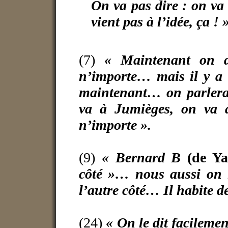
On va pas dire : on va 
vient pas à l’idée, ça ! 
(7)
« Maintenant on 
n’importe… mais il y a 
maintenant… on parlerait
va à Jumièges, on va à
n’importe ».
(9)
« Bernard B
(de Ya
côté »… nous aussi on 
l’autre côté… Il habite de
(24)
« On le dit facilemen