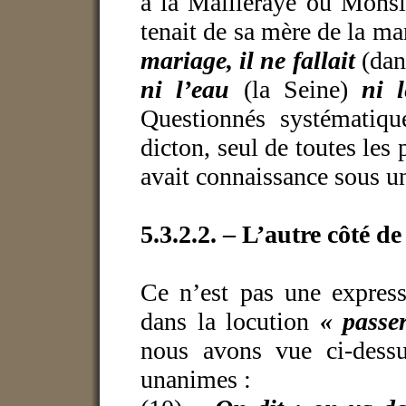
à la Mailleraye où Monsi
tenait de sa mère de la ma
mariage, il ne fallait
(dan
ni l’eau
(la Seine)
ni l
Questionnés systématiqu
dicton, seul de toutes le
avait connaissance sous un
5.3.2.2. – L’autre côté de 
Ce n’est pas une expressi
dans la locution
« passe
nous avons vue ci-dessu
unanimes :