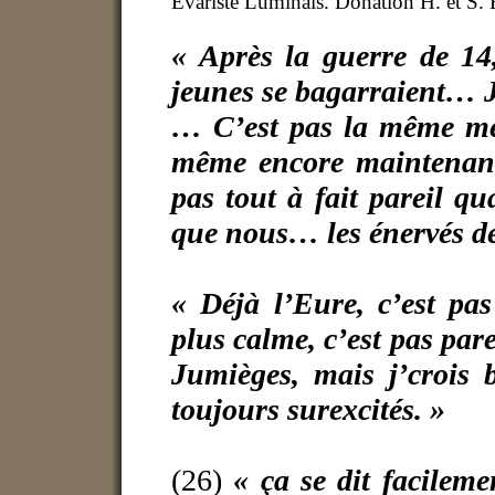
Evariste Luminais. Donation H. et S.
« Après la guerre de 14,
jeunes se bagarraient… 
… C’est pas la même m
même encore maintenant
pas tout à fait pareil 
que nous… les énervés d
« Déjà l’Eure, c’est pa
plus calme, c’est pas par
Jumièges, mais j’crois b
toujours surexcités. »
(26)
« ça se dit facile