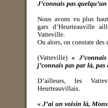
J’connais pas quelqu’un
Nous avons vu plus haut 
gars d’Heurteauville ail
Vatteville.
Ou alors, on constate des r
(Vatteville)
« J’connai
j’connais pas par là, pas 
D’ailleurs, les Vatt
Heurteauvillais.
« J’ai un voisin là, Monsi