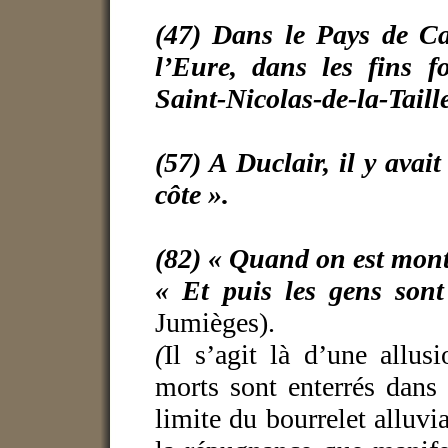
(47) Dans le Pays de 
l’Eure, dans les fins 
Saint-Nicolas-de-la-Taill
(57) A Duclair, il y avai
côte ».
(82) « Quand on est mon
« Et puis les gens sont
Jumièges).
(
Il s’agit là d’une allus
morts sont enterrés dans l
limite du bourrelet alluvi