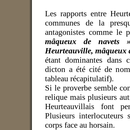
Les rapports entre Heurte
communes de la presqu
antagonistes comme le p
mâqueux de navets 
Heurteauville, mâqueux d
étant dominantes dans
dicton a été cité de no
tableau récapitulatif).
Si le proverbe semble conn
relique mais plusieurs au
Heurteauvillais font p
Plusieurs interlocuteurs 
corps face au horsain.