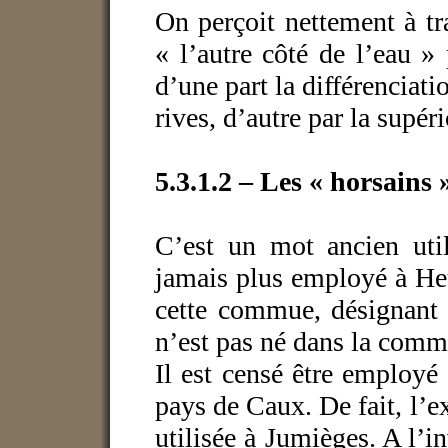
On perçoit nettement à tr
« l’autre côté de l’eau » 
d’une part la différenciati
rives, d’autre par la supéri
5.3.1.2 – Les « horsains 
C’est un mot ancien util
jamais plus employé à He
cette commue, désignant 
n’est pas né dans la com
Il est censé être employé
pays de Caux. De fait, l’e
utilisée à Jumièges. A l’i