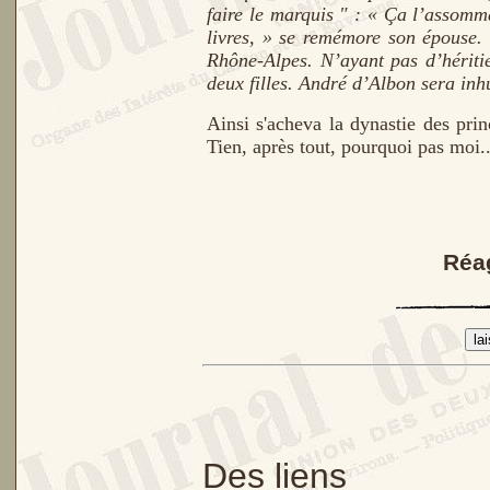
faire le marquis " : « Ça l’assommai
livres, » se remémore son épouse. I
Rhône-Alpes. N’ayant pas d’héritie
deux filles. André d’Albon sera inh
Ainsi s'acheva la dynastie des pri
Tien, après tout, pourquoi pas moi..
Réag
Des liens