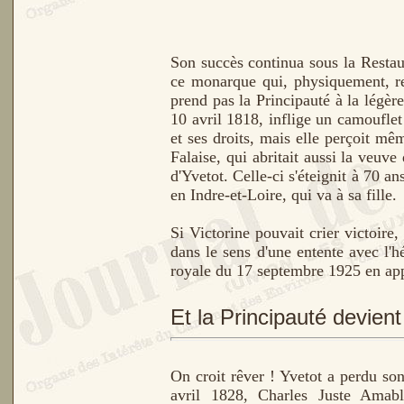
Son succès continua sous la Restaur
ce monarque qui, physiquement, re
prend pas la Principauté à la légère
10 avril 1818, inflige un camoufle
et ses droits, mais elle perçoit mê
Falaise, qui abritait aussi la veuv
d'Yvetot. Celle-ci s'éteignit à 70 a
en Indre-et-Loire, qui va à sa fille.
Si Victorine pouvait crier victoire,
dans le sens d'une entente avec l'h
royale du 17 septembre 1925 en appr
Et la Principauté devient
On croit rêver ! Yvetot a perdu son
avril 1828, Charles Juste Amab