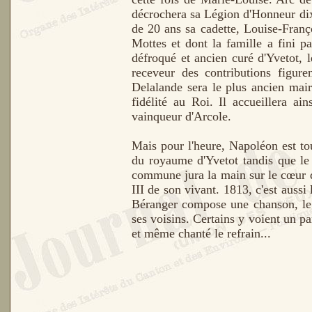
décrochera sa Légion d'Honneur dix 
de 20 ans sa cadette, Louise-Franço
Mottes et dont la famille a fini 
défroqué et ancien curé d'Yvetot, 
receveur des contributions figure
Delalande sera le plus ancien mair
fidélité au Roi. Il accueillera a
vainqueur d'Arcole.
Mais pour l'heure, Napoléon est t
du royaume d'Yvetot tandis que le
commune jura la main sur le cœur qu
III de son vivant. 1813, c'est aussi 
Béranger compose une chanson, l
ses voisins. Certains y voient un p
et même chanté le refrain...