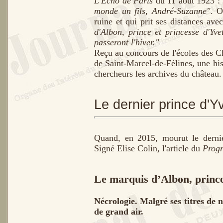
L'Echo de Paris
du 11 août 1923 :
monde un fils, André-Suzanne"
. O
ruine et qui prit ses distances av
d'Albon, prince et princesse d'Yve
passeront l'hiver."
Reçu au concours de l'écoles des Ch
de Saint-Marcel-de-Félines, une hi
chercheurs les archives du château.
Le dernier prince d'Y
Quand, en 2015, mourut le dernier
Signé Elise Colin, l'article du
Progr
Le marquis d’Albon, prince 
Nécrologie. Malgré ses titres de no
de grand air.