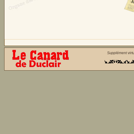
Supplément virt