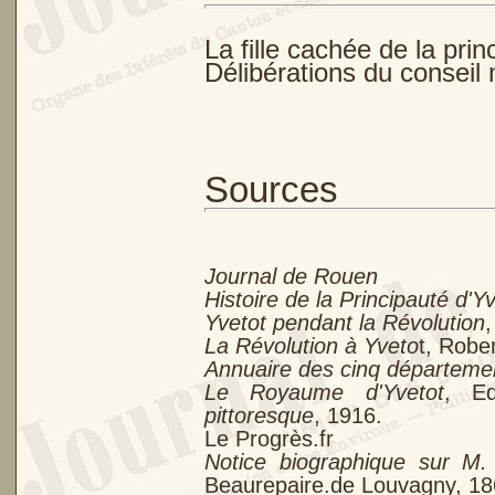
La fille cachée de la pri
Délibérations du conseil
Sources
Journal de Rouen
Histoire de la Principauté d'Yv
Yvetot pendant la Révolution
La Révolution à Yveto
t, Robe
Annuaire des cinq départeme
Le Royaume d'Yvetot
, E
pittoresque
, 1916.
Le Progrès.fr
Notice biographique sur M.
Beaurepaire.de Louvagny, 18