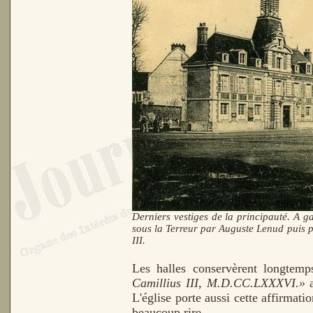
Derniers vestiges de la principauté. A g
sous la Terreur par Auguste Lenud puis pa
III.
Les halles conservèrent longtemps
Camillius III, M.D.CC.LXXXVI.»
a
L'église porte aussi cette affirmati
beaucoup rire.