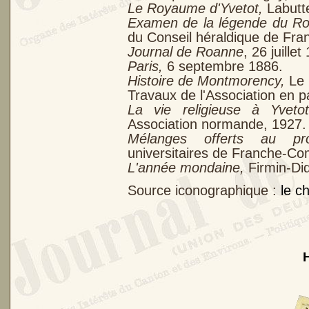
Le Royaume d'Yvetot,
Labutt
Examen de la légende du Ro
du Conseil héraldique de Fra
Journal de Roanne
, 26 juillet
Paris,
6 septembre 1886.
Histoire de Montmorency,
Le 
Travaux de l'Association en p
La vie religieuse à Yveto
Association normande, 1927.
Mélanges offerts au pr
universitaires de Franche-Co
L'année mondaine,
Firmin-Did
Source iconographique :
le c