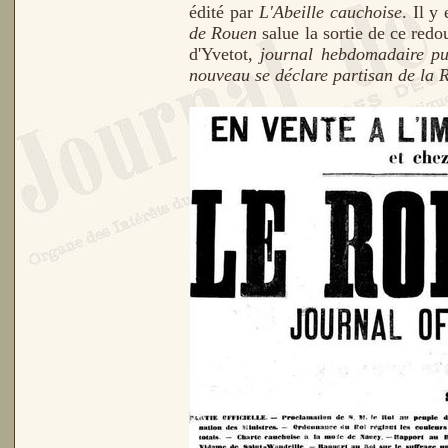
édité par
L'Abeille cauchoise
. Il 
de Rouen
salue la sortie de ce redo
d'Yvetot
, journal hebdomadaire pu
nouveau se déclare partisan de la R