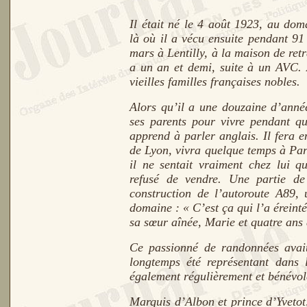
Il était né le 4 août 1923, au do
là où il a vécu ensuite pendant 9
mars à Lentilly, à la maison de retra
a un an et demi, suite à un AVC.
vieilles familles françaises nobles.
Alors qu’il a une douzaine d’anné
ses parents pour vivre pendant qu
apprend à parler anglais. Il fera e
de Lyon, vivra quelque temps à Pari
il ne sentait vraiment chez lui 
refusé de vendre. Une partie de 
construction de l’autoroute A89,
domaine : « C’est ça qui l’a éreint
sa sœur aînée, Marie et quatre ans 
Ce passionné de randonnées avait 
longtemps été représentant dans 
également régulièrement et bénévol
Marquis d’Albon et prince d’Yvetot