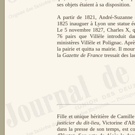
ses objets étaient à sa disposition.
A partir de 1821, André-Suzanne
1825 inauguer à Lyon une statue é
Le 5 novembre 1827, Charles X, qui 
76 pairs que Villèle introduit da
ministères Villèle et Polignac. Apr
la pairie et quitta sa mairie.
Il mour
la
Gazette de France
tressait des l
Fille et unique héritière de Camille
justicier du dit-lieu,
Victorine d'Al
dans la presse de son temps, est c