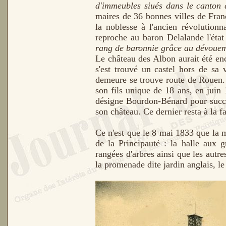
d'immeubles siués dans le canton 
maires de 36 bonnes villes de Franc
la noblesse à l'ancien révolution
reproche au baron Delalande l'état
rang de baronnie grâce au dévouem
Le château des Albon aurait été en
s'est trouvé un castel hors de sa v
demeure se trouve route de Rouen. 
son fils unique de 18 ans, en juin
désigne Bourdon-Bénard pour succes
son château. Ce dernier resta à la f
Ce n'est que le 8 mai 1833 que la mu
de la Principauté : la halle aux gr
rangées d'arbres ainsi que les autr
la promenade dite jardin anglais, l