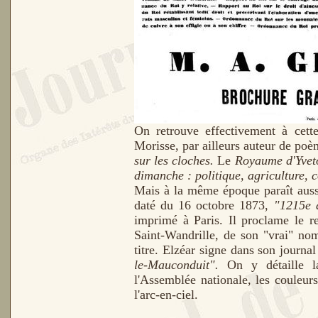
On retrouve effectivement à cet
Morisse, par ailleurs auteur de poèm
sur les cloches.
Le
Royaume d'Yvet
dimanche : politique, agriculture, 
Mais à la même époque paraît aus
daté du 16 octobre 1873,
"1215e 
imprimé à Paris. Il proclame le r
Saint-Wandrille, de son "vrai" nom
titre. Elzéar signe dans son journa
le-Mauconduit".
On y détaille l
l'Assemblée nationale, les couleur
l'arc-en-ciel.