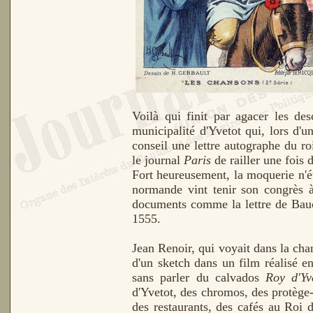
Voilà qui finit par agacer les des
municipalité d'Yvetot qui, lors d'un
conseil une lettre autographe du r
le journal
Paris
de railler une fois 
Fort heureusement, la moquerie n'ét
normande vint tenir son congrès à 
documents comme la lettre de Bauc
1555.
Jean
Renoir, qui voyait dans la cha
d'un sketch dans un film réalisé e
sans parler du calvados
Roy d'Yv
d'Yvetot, des chromos, des protège-
des restaurants, des cafés au Roi