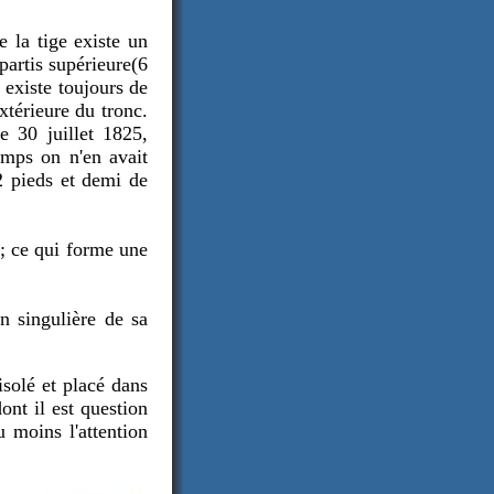
 la tige existe un
partis supérieure(6
 existe toujours de
extérieure du tronc.
le 30 juillet 1825,
emps on n'en avait
2 pieds et demi de
t; ce qui forme une
n singulière de sa
isolé et placé dans
ont il est question
 moins l'attention