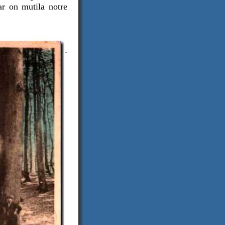
ar on mutila notre