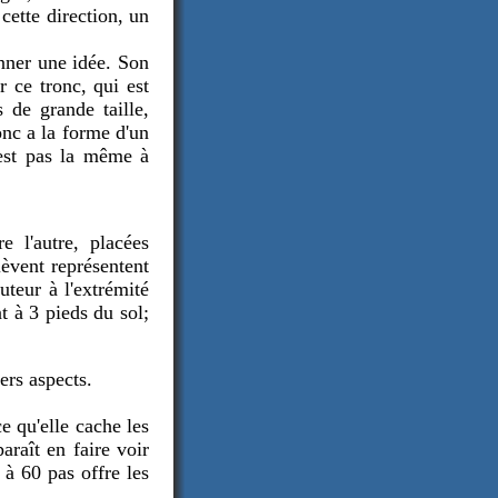
cette direction, un
onner une idée. Son
r ce tronc, qui est
 de grande taille,
nc a la forme d'un
'est pas la même à
 l'autre, placées
lèvent représentent
uteur à l'extrémité
t à 3 pieds du sol;
ers aspects.
e qu'elle cache les
araît en faire voir
 à 60 pas offre les