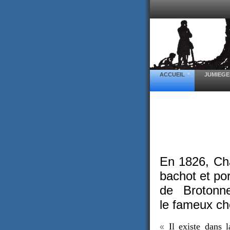
ACCUEIL
JUMIEGE
En 1826, Cha
bachot et po
de Brotonne
le fameux ch
Il existe dans l
«