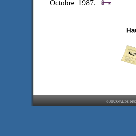
.
Octobre 1987
Ha
© JOURNAL DE DUC