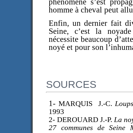
phénomène s’est propagé
homme à cheval peut allu
Enfin, un dernier fait d
Seine, c’est la noyad
nécessite beaucoup d’att
noyé et pour son l’inhum
SOURCES
1-
MARQUIS J.-C.
Loups
1993
2- DEROUARD J.-P.
La noy
27 communes de Seine M