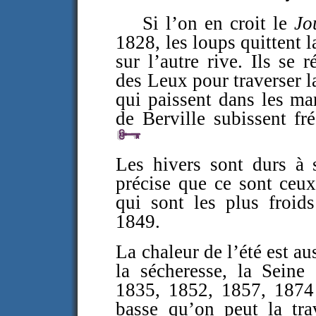
Si l’on en croit le
Jo
1828, les loups quittent 
sur l’autre rive. Ils se 
des Leux pour traverser 
qui paissent dans les m
de Berville subissent f
Les hivers sont durs à 
précise que ce sont ceu
qui sont les plus froid
1849.
La chaleur de l’été est a
la sécheresse, la Seine
1835, 1852, 1857, 1874 
basse qu’on peut la tra