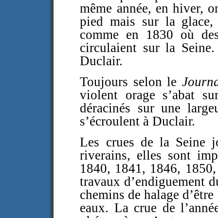
même année, en hiver, on
pied mais sur la glace,
comme en 1830 où des 
circulaient sur la Sein
Duclair.
Toujours selon le
Journ
violent orage s’abat su
déracinés sur une large
s’écroulent à Duclair.
Les crues de la Seine j
riverains, elles sont i
1840, 1841, 1846, 1850,
travaux d’endiguement d
chemins de halage d’être
eaux. La crue de l’année