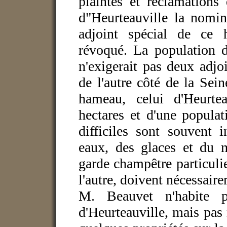
plaintes et réclamations
d"Heurteauville la nomi
adjoint spécial de ce 
révoqué. La population 
n'exigerait pas deux adjo
de l'autre côté de la Sei
hameau, celui d'Heurtea
hectares et d'une populat
difficiles sont souvent 
eaux, des glaces et du
garde champêtre particulier
l'autre, doivent nécessaire
M. Beauvet n'habite 
d'Heurteauville, mais pa