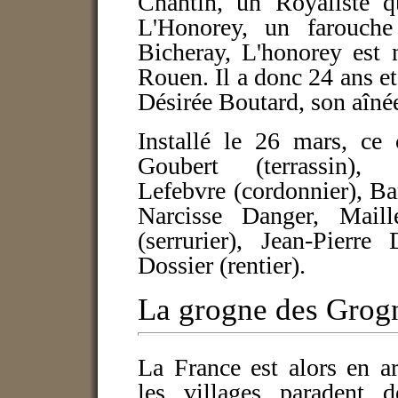
Chantin, un Royaliste 
L'Honorey, un farouche
Bicheray, L'honorey est 
Rouen. Il a donc 24 ans et
Désirée Boutard, son aînée
Installé le 26 mars, ce
Goubert (terrassin), 
Lefebvre (cordonnier), Ba
Narcisse Danger, Maille
(serrurier), Jean-Pierr
Dossier (rentier).
La grogne des Grog
La France est alors en a
les villages paradent 