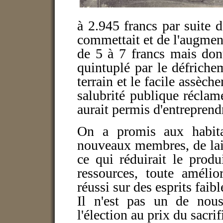
à 2.945 francs par suite d
commettait et de l'augment
de 5 à 7 francs mais dont
quintuplé par le défriche
terrain et le facile assèch
salubrité publique réclam
aurait permis d'entreprend
On a promis aux habitan
nouveaux membres, de laiss
ce qui réduirait le produ
ressources, toute améli
réussi sur des esprits faibl
Il n'est pas un de nous
l'élection au prix du sacri