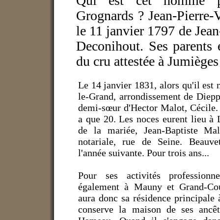
Qui est cet homme pr
Grognards ?
Jean-Pierre-V
le 11 janvier 1797 de Jean
Deconihout. Ses parents ét
du cru attestée à Jumièges
Le 14 janvier 1831, alors qu'il est 
le-Grand, arrondissement de Diepp
demi-sœur d'Hector Malot, Cécile. I
a que 20. Les noces eurent lieu à 
de la mariée, Jean-Baptiste Mal
notariale, rue de Seine. Beauve
l'année suivante. Pour trois ans...
Pour ses activités professionne
également à Mauny et Grand-Co
aura donc sa résidence principale
conserve la maison de ses ancêt