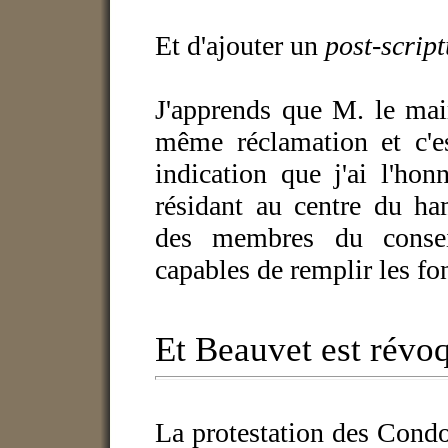
Et d'ajouter un
post-scrip
J'apprends que M. le mai
même réclamation et c'es
indication que j'ai l'ho
résidant au centre du ha
des membres du consei
capables de remplir les fon
Et Beauvet est révo
La protestation des Condo