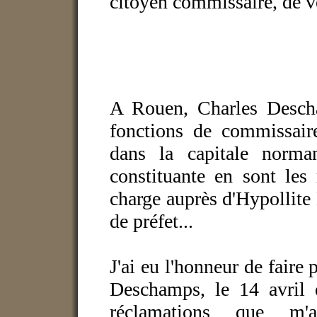
citoyen commissaire, de vo
A Rouen, Charles Desch
fonctions de commissai
dans la capitale norma
constituante en sont les
charge
auprès d'Hypollite 
de préfet
...
J'ai eu l'honneur de faire 
Deschamps, le 14 avril d
réclamations que m'ad