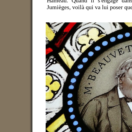
Hameau. Quand il s'engage dans
Jumièges, voilà qui va lui poser qu