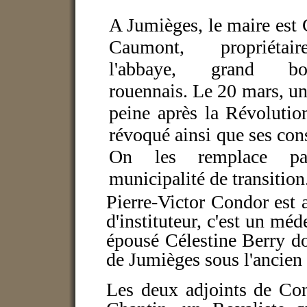
A Jumièges, le maire est
Caumont, propriéta
l'abbaye, grand bou
rouennais. Le 20 mars, u
peine après la Révolution
révoqué ainsi que ses cons
On les remplace p
municipalité de transition
Pierre-Victor Condor est a
d'instituteur, c'est un méd
épousé Célestine Berry don
de Jumièges sous l'ancien
Les deux adjoints de Con