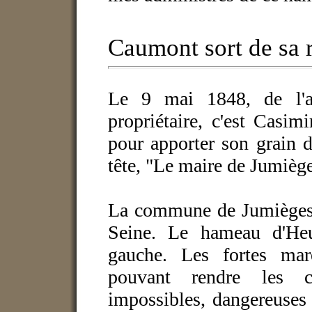
Caumont sort de sa 
Le 9 mai 1848, de l'a
propriétaire, c'est Casi
pour apporter son grain de
tête, "Le maire de Jumièges
La commune de Jumièges e
Seine. Le hameau d'Heur
gauche. Les fortes maré
pouvant rendre les c
impossibles, dangereuses 