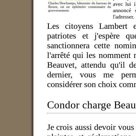
avec lui 
Charles Deschamps, bâtonnier du barreau de
Rouen, est un éphémère commissaire du
annoncé s
gouvernement.
l'adresser.
Les citoyens Lambert e
patriotes et j'espère q
sanctionnera cette nomin
l'arrêté qui les nomment m
Beauvet, attendu qu'il 
dernier, vous me perm
considérer son choix com
Condor charge Beau
Je crois aussi devoir vous