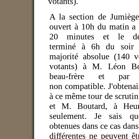
votants).
A la section de Jumièges
ouvert à 10h du matin a 
20 minutes et le dép
terminé à 6h du soir
majorité absolue (140 
votants) à M. Léon B
beau-frère et par 
non compatible. J'obtena
à ce même tour de scrutin
et M. Boutard, à Heurt
seulement. Je sais q
obtenues dans ce cas dans
différentes ne peuvent ê