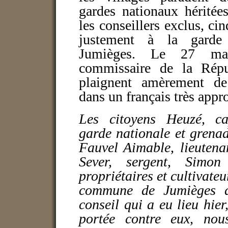
gardes nationaux héritée
les conseillers exclus, ci
justement à la garde
Jumièges. Le 27 ma
commissaire de la Répu
plaignent amèrement de
dans un français très appr
Les citoyens Heuzé, ca
garde nationale et grenad
Fauvel Aimable, lieutena
Sever, sergent, Simo
propriétaires et cultivateu
commune de Jumièges d'
conseil qui a eu lieu hier
portée contre eux, nou