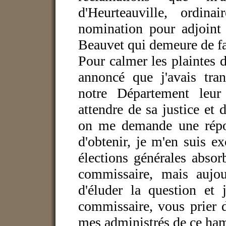
d'Heurteauville, ordina
nomination pour adjoint
Beauvet qui demeure de fai
Pour calmer les plaintes de
annoncé que j'avais tra
notre Département leur 
attendre de sa justice et d
on me demande une répon
d'obtenir, je m'en suis ex
élections générales absor
commissaire, mais aujou
d'éluder la question et 
commissaire, vous prier 
mes administrés de ce ham