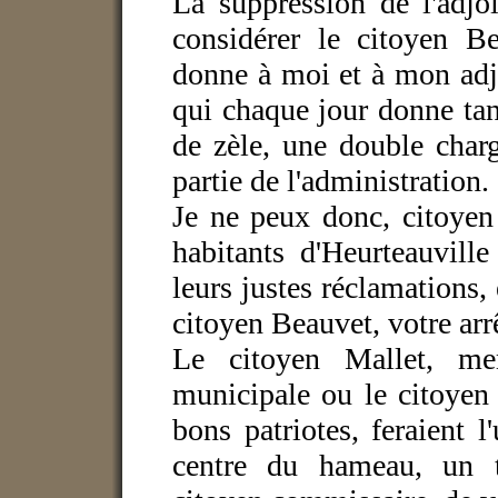
La suppression de l'adjoi
considérer le citoyen 
donne à moi et à mon adjo
qui chaque jour donne tan
de zèle, une double char
partie de l'administration.
Je ne peux donc, citoyen
habitants d'Heurteauvill
leurs justes réclamations,
citoyen Beauvet, votre arr
Le citoyen Mallet, me
municipale ou le citoyen
bons patriotes, feraient l
centre du hameau, un t