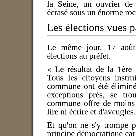
la Seine, un ouvrier de
écrasé sous un énorme roch
Les élections vues 
Le même jour, 17 août
élections au préfet.
« Le résultat de la 1ère 
Tous les citoyens instru
commune ont été éliminés
exceptions près, se tr
commune offre de moins i
lire ni écrire et d'aveugles
Et qu'on ne s'y trompe p
principe démocratique car 