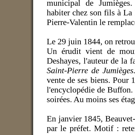
municipal de Jumièges. 
habiter chez son fils à La
Pierre-Valentin le remplac
Le 29 juin 1844, on retrou
Un érudit vient de mouri
Deshayes, l'auteur de la
Saint-Pierre de Jumiège
vente de ses biens.
Pour 1
l'encyclopédie de Buffon
soirées. Au moins ses étagè
En janvier 1845, Beauvet-
par le préfet. Motif : ret