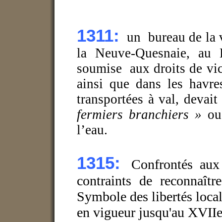
1311:
un bureau de la 
la Neuve-Quesnaie, au
soumise aux droits de vi
ainsi que dans les havr
transportées à val, devai
fermiers branchiers »
ou
l’eau.
1315:
Confrontés aux 
contraints de reconnaîtr
Symbole des libertés loca
en vigueur jusqu'au XVIIe 