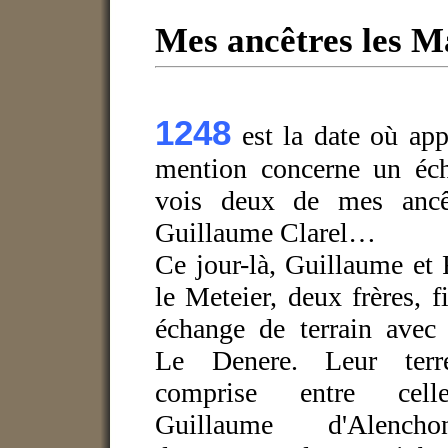
Mes ancêtres les M
1248
est la date où app
mention concerne un éch
vois deux de mes ancê
Guillaume Clarel…
Ce jour-là, Guillaume et 
le Meteier, deux frères, f
échange de terrain ave
Le Denere. Leur terre
comprise entre cel
Guillaume d'Alenc