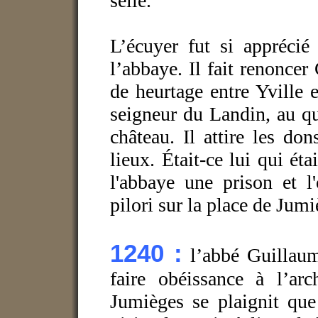
selle.
L’écuyer fut si apprécié 
l’abbaye. Il fait renonce
de heurtage entre Yville 
seigneur du Landin, au qu
château. Il attire les don
lieux. Était-ce lui qui éta
l'abbaye une prison et l
pilori sur la place de Jumi
1240 :
l’abbé Guillau
faire obéissance à l’ar
Jumièges se plaignit que 