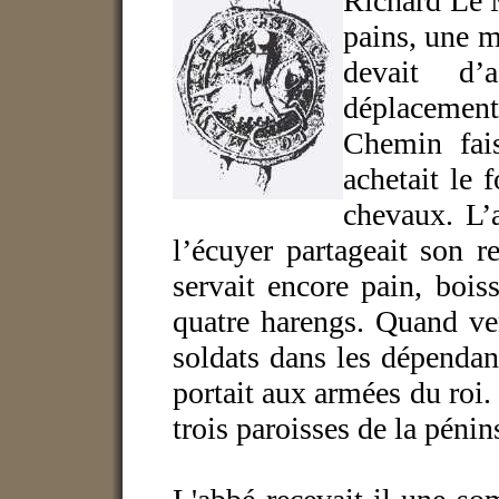
Richard Le 
pains, une m
devait d’
déplacement
Chemin fais
achetait le f
chevaux. L’
l’écuyer partageait son r
servait encore pain, bois
quatre harengs. Quand vena
soldats dans les dépendanc
portait aux armées du roi. 
trois paroisses de la pénins