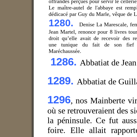
offrandes perçues pour servir le cellérie
Le maître-autel de l'abbaye est remp
dédicacé par Guy du Marle, vêque de L
1280.
Denise La Marescale, f
Jean Martel, renonce pour 8 livres tour
droit qu’elle avait de recevoir des re
une tunique du fait de son fief
Maréchaussée.
1286.
Abbatiat de Jean
1289.
Abbatiat de Guil
1296
, nos Mainberte vi
où se retrouveraient des s
la péninsule. Ce fut auss
foire. Elle allait rappo