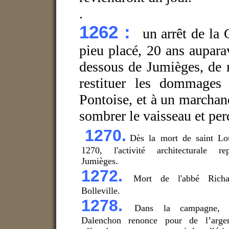
.
1262 :
un arrêt de la
pieu placé, 20 ans aupara
dessous de Jumièges, de m
restituer les dommages
Pontoise, et à un marchand
sombrer le vaisseau et per
1270.
Dès la mort de saint Lo
1270, l'activité architecturale re
Jumièges.
1272.
Mort de l'abbé Rich
Bolleville.
1278.
Dans la campagne, 
Dalenchon renonce pour de l’arge