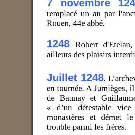
7 novembre 124
remplacé un an par l'anc
Rouen, 44e abbé.
1248
Robert d'Etelan
ailleurs des plaisirs interdi
Juillet 1248
. L’arch
en tournée. A Jumièges, i
de Baunay et Guillaume
« d’un détestable vice 
monastères et démet le
trouble parmi les frères.