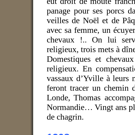
eut droit de moute franc
panage pour ses porcs da
veilles de Noël et de Pâqu
avec sa femme, un écuyer, 
chevaux !.. On lui ser
religieux, trois mets à dîn
Domestiques et chevaux
religieux. En compensati
vassaux d’Yville à leurs m
feront tracer un chemin 
Londe, Thomas accompag
Normandie… Vingt ans plus
de chagrin.