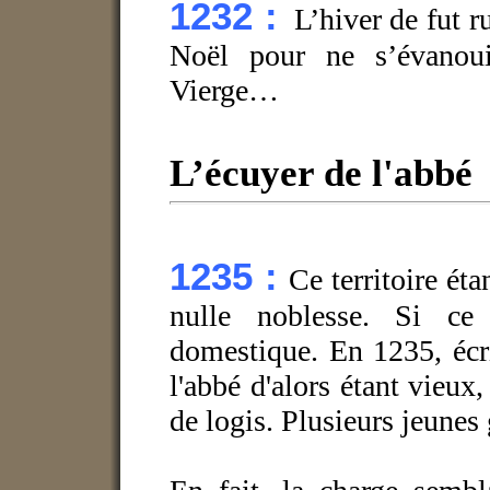
1232 :
L’hiver de
fut r
Noël pour ne s’évanoui
Vierge…
L’écuyer de l'abbé
1235 :
Ce territoire étan
nulle noblesse. Si ce
domestique. En 1235, écr
l'abbé d'alors étant vieux
de logis. Plusieurs jeune