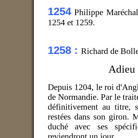
1254
Philippe Maréchal,
1254 et 1259.
1258 :
Richard de Bolle
Adieu 
Depuis 1204, le roi d'Angl
de Normandie. Par le trait
définitivement au titre,
restées dans son giron. 
duché avec ses spécifi
reviendront un jour.