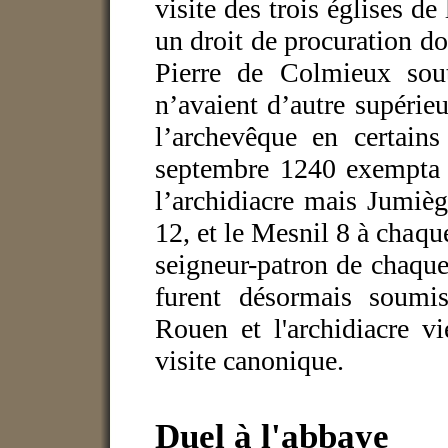
visite des trois églises de
un droit de procuration do
Pierre de Colmieux sout
n’avaient d’autre supérie
l’archevêque en certain
septembre 1240 exempta l
l’archidiacre mais Jumiège
12, et le Mesnil 8 à chaqu
seigneur-patron de chaque 
furent désormais soumis
Rouen et l'archidiacre v
visite canonique.
Duel à l'abbaye