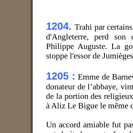
1204.
Trahi par certains
d'Angleterre, perd son
Philippe Auguste. La g
stoppe l'essor de Jumièges
1205 :
Emme de Barnevi
donateur de l’abbaye, vint
de la portion des religieu
à Aliz Le Bigue le même dé
Un accord amiable fut pa