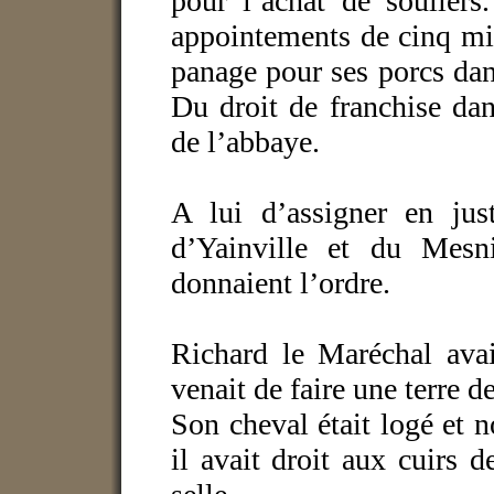
pour l’achat de souliers.
appointements de cinq mi
panage pour ses porcs dans
Du droit de franchise dan
de l’abbaye.
A lui d’assigner en jus
d’Yainville et du Mesni
donnaient l’ordre.
Richard le Maréchal ava
venait de faire une terre d
Son cheval était logé et n
il avait droit aux cuirs d