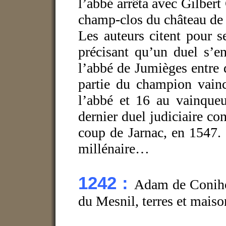
l’abbé arrêta avec Gilbert 
champ-clos du château de T
Les auteurs citent pour 
précisant qu’un duel s’e
l’abbé de Jumièges entre 
partie du champion vainc
l’abbé et 16 au vainqueu
dernier duel judiciaire co
coup de Jarnac, en 1547. 
millénaire…
1242 :
Adam de Conihou
du Mesnil, terres et maison