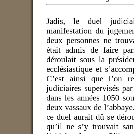
Jadis, le duel judici
manifestation du jugemen
deux personnes ne trouva
était admis de faire par
déroulait sous la présid
ecclésiastique et s’accom
C’est ainsi que l’on r
judiciaires supervisés p
dans les années 1050 sous
deux vassaux de l’abbaye. 
ce duel aurait dû se déro
qu’il ne s’y trouvait sa