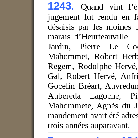
1243
.
Quand vint l’é
jugement fut rendu en f
désaisis par les moines 
marais d’Heurteauville. 
Jardin, Pierre Le Co
Mahommet, Robert Herber
Regem, Rodolphe Hervé,
Gal, Robert Hervé, Anfr
Gocelin Bréart, Auvredu
Aubereda Lagoche, Pi
Mahommete, Agnès du Ja
mandement avait été adres
trois années auparavant.