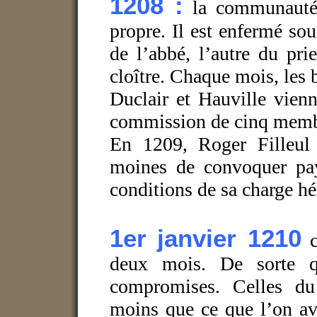
1208 :
la communauté 
propre. Il est enfermé sou
de l’abbé, l’autre du pri
cloître. Chaque mois, les b
Duclair et Hauville vien
commission de cinq me
En 1209, Roger Filleul 
moines de convoquer pays
conditions de sa charge hér
1er janvier 1210
deux mois. De sorte qu
compromises. Celles du 
moins que ce que l’on av