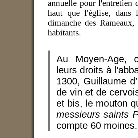
annuelle pour l'entretien 
haut que l'église, dans
dimanche des Rameaux, e
habitants.
Au Moyen-Age, ce
leurs droits à l'abb
1300, Guillaume d’
de vin et de cervoi
et bis, le mouton q
messieurs saints Pi
compte 60 moines.