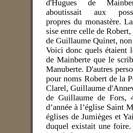
d'Hugues de Mainbe
aboutissait aux posse
propres du monastère. La
sise entre celle de Robert,
de Guillaume Quinet, non 
Voici donc quels étaient
de Mainberte que le scrib
Manuberte. D'autres perso
pour noms Robert de la P
Clarel, Guillaume d'Annevil
de Guillaume de Fors, 4
d’année à l’église Saint Mi
églises de Jumièges et Ya
duquel existait une foire. 