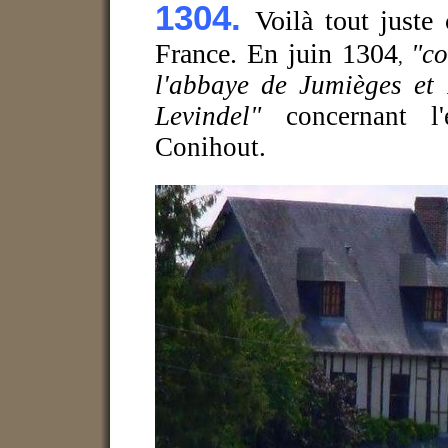
1304.
Voilà tout juste
France. En juin 1304
"co
,
l'abbaye de Jumièges et 
Levindel"
concernant l'
Conihout.