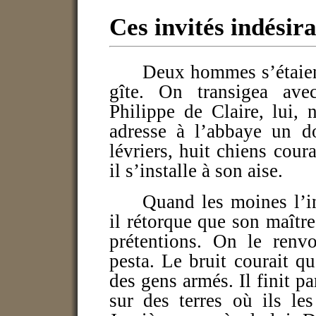
Ces invités indésira
Deux hommes s’étaient
gîte. On transigea av
Philippe de Claire, lui, 
adresse à l’abbaye un d
lévriers, huit chiens cour
il s’installe à son aise.
Quand les moines l’in
il rétorque que son maître
prétentions. On le renv
pesta. Le bruit courait qu
des gens armés. Il finit p
sur des terres où ils le