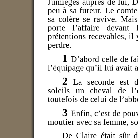
Jumièges auprès de lui, 
peu à sa fureur. Le comte
sa colère se ravive. Mais
porte l’affaire devant
prétentions recevables, il 
perdre.
1
D’abord celle de fai
l’équipage qu’il lui avait 
2
La seconde est d
soleils un cheval de l’
toutefois de celui de l’ab
3
Enfin, c’est de pouv
moutier avec sa femme, son
De Claire était sûr 