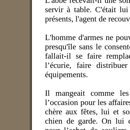
L'abbé recevait-il une so
servir à table. C'était lu
présents, l'agent de recou
L'homme d'armes ne pouva
presqu'île sans le consen
fallait-il se faire rempl
l’écurie, faire distribue
équipements.
Il mangeait comme les 
l’occasion pour les affaire
chère aux fêtes, lui et 
chien de garde. On lui d