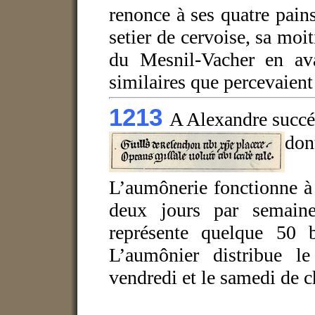
renonce à ses quatre pain
setier de cervoise, sa moi
du Mesnil-Vacher en av
similaires que percevaient
1213
A Alexandre succ
dont
L’aumônerie fonctionne à
deux jours par semain
représente quelque 50 
L’aumônier distribue le
vendredi et le samedi de 