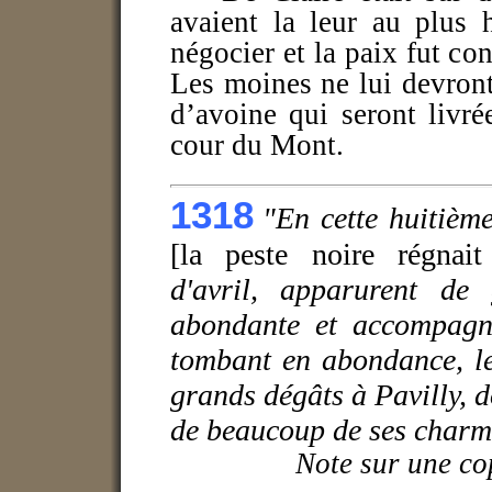
avaient la leur au plus 
négocier et la paix fut co
Les moines ne lui devront
d’avoine qui seront livr
cour du Mont.
1318
"En cette huitièm
[la peste noire régnai
d'avril, apparurent de
abondante et accompagné
tombant en abondance, le
grands dégâts à Pavilly, d
de beaucoup de ses charm
Note sur une co