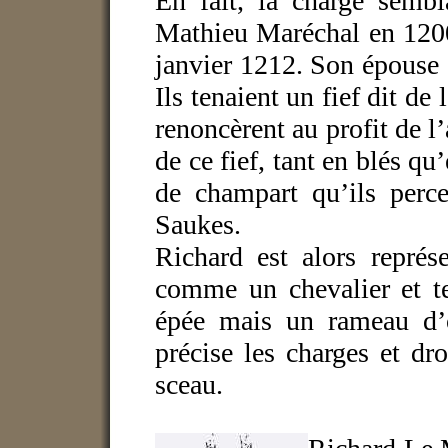
En fait, la charge sembl
Mathieu Maréchal en 1200
janvier 1212. Son épouse é
Ils tenaient un fief dit de
renoncèrent au profit de l
de ce fief, tant en blés qu’
de champart qu’ils per
Saukes.
Richard est alors représ
comme un chevalier et t
épée mais un rameau d’o
précise les charges et d
sceau.