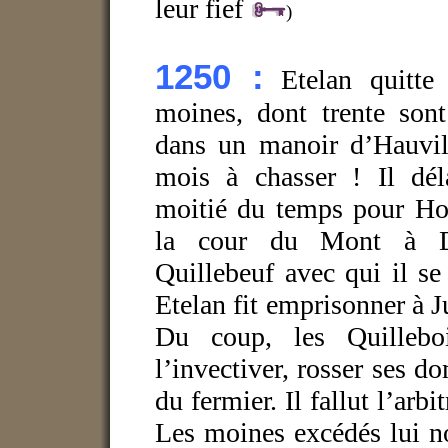
leur fief
)
1250 :
Etelan quitte
moines, dont trente sont
dans un manoir d’Hauvill
mois à chasser ! Il dél
moitié du temps pour Hon
la cour du Mont à Duc
Quillebeuf avec qui il se
Etelan fit emprisonner à J
Du coup, les Quilleboi
l’invectiver, rosser ses 
du fermier. Il fallut l’arb
Les moines excédés lui n