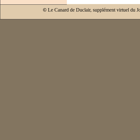
©
Le Canard de Duclair, supplément virtuel du J